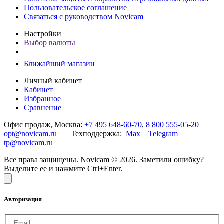
Пользовательское соглашение
Связаться с руководством Novicam
Настройки
Выбор валюты
Ближайший магазин
Личный кабинет
Кабинет
Избранное
Сравнение
Офис продаж, Москва:
+7 495 648-60-70
,
8 800 555-05-20
opt@novicam.ru
Техподдержка:
Max
Telegram
tp@novicam.ru
Все права защищены. Novicam © 2026. Заметили ошибку?
Выделите ее и нажмите Ctrl+Enter.
Авторизация