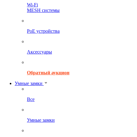
Wi-Fi
MESH системы
PoE устройства
Аксессуары
Обратный аукцион
Умные замки
Все
Умные замки