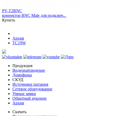
PV-T2BNC
коннектор BNC Male для подключ...
Купить
Архив
TC19W
Продукция
Видеонаблюдение
Домофоны
СКУД
Источники питания
Сетевое оборудование
Умные замки
Обратный аукцион
Архив
Скачать