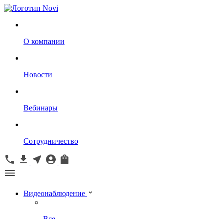
О компании
Новости
Вебинары
Сотрудничество
Видеонаблюдение
Все