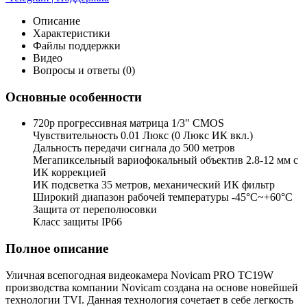
Описание
Характеристики
Файлы поддержки
Видео
Вопросы и ответы (0)
Основные особенности
720p прогрессивная матрица 1/3" CMOS
Чувствительность 0.01 Люкс (0 Люкс ИК вкл.)
Дальность передачи сигнала до 500 метров
Мегапиксельный вариофокальный объектив 2.8-12 мм с
ИК коррекцией
ИК подсветка 35 метров, механический ИК фильтр
Широкий диапазон рабочей температуры -45°С~+60°С
Защита от переполюсовки
Класс защиты IP66
Полное описание
Уличная всепогодная видеокамера Novicam PRO TC19W
производства компании Novicam создана на основе новейшей
технологии TVI. Данная технология сочетает в себе легкость