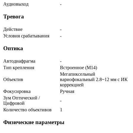
Аудиовыход
-
Тревога
Действие
-
Условия срабатывания
-
Оптика
Автодиафрагма
-
Тип крепления
Встроенное (М14)
Мегапиксельный
Объектив
вариофокальный 2.8~12 мм c ИК
коррекцией
Фокусировка
Ручная
Зум Оптический /
-
Цифровой
Количество объективов
1
Физические параметры