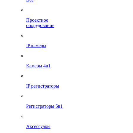
Проектное
оборудование
IP камеры
Камеры 4в1
IP регистраторы
Регистраторы 5в1
Аксессуары