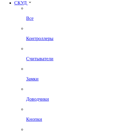
СКУД
Все
Контроллеры
Считыватели
Замки
Доводчики
Кнопки