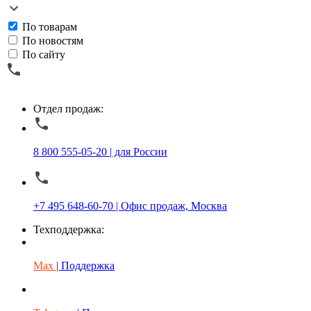
По товарам
По новостям
По сайту
Отдел продаж:
8 800 555-05-20 | для России
+7 495 648-60-70 | Офис продаж, Москва
Техподдержка:
Max
| Поддержка