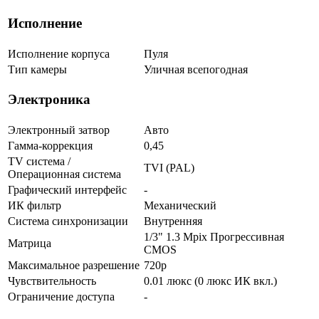
Исполнение
Исполнение корпуса
Пуля
Тип камеры
Уличная всепогодная
Электроника
Электронный затвор
Авто
Гамма-коррекция
0,45
TV система /
TVI (PAL)
Операционная система
Графический интерфейс
-
ИК фильтр
Механический
Система синхронизации
Внутренняя
1/3" 1.3 Mpix Прогрессивная
Матрица
CMOS
Максимальное разрешение
720p
Чувствительность
0.01 люкс (0 люкс ИК вкл.)
Ограничение доступа
-