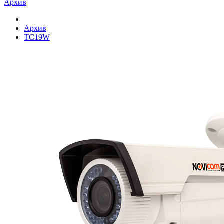
Архив
Архив
TC19W