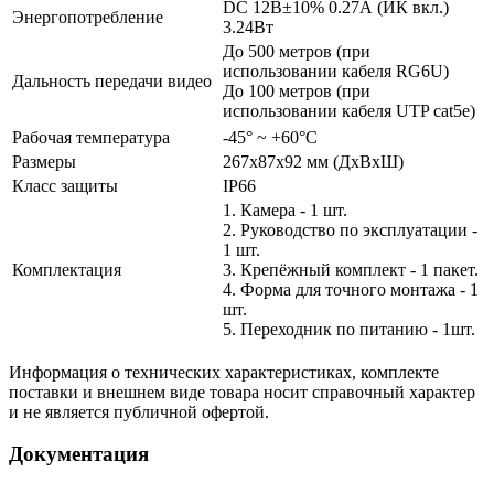
DC 12В±10% 0.27А (ИК вкл.)
Энергопотребление
3.24Вт
До 500 метров (при
использовании кабеля RG6U)
Дальность передачи видео
До 100 метров (при
использовании кабеля UTP cat5e)
Рабочая температура
-45° ~ +60°С
Размеры
267х87х92 мм (ДхВхШ)
Класс защиты
IP66
1. Камера - 1 шт.
2. Руководство по эксплуатации -
1 шт.
Комплектация
3. Крепёжный комплект - 1 пакет.
4. Форма для точного монтажа - 1
шт.
5. Переходник по питанию - 1шт.
Информация о технических характеристиках, комплекте
поставки и внешнем виде товара носит справочный характер
и не является публичной офертой.
Документация