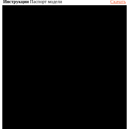
Инструкции
Паспорт модели
Скачать