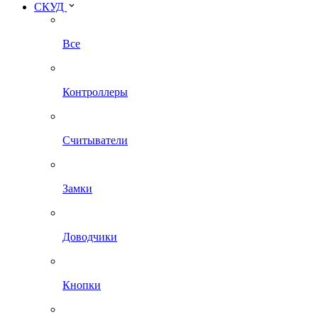
СКУД
Все
Контроллеры
Считыватели
Замки
Доводчики
Кнопки