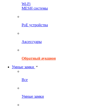
Wi-Fi
MESH системы
PoE устройства
Аксессуары
Обратный аукцион
Умные замки
Все
Умные замки