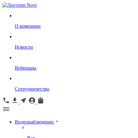
О компании
Новости
Вебинары
Сотрудничество
Видеонаблюдение
Все