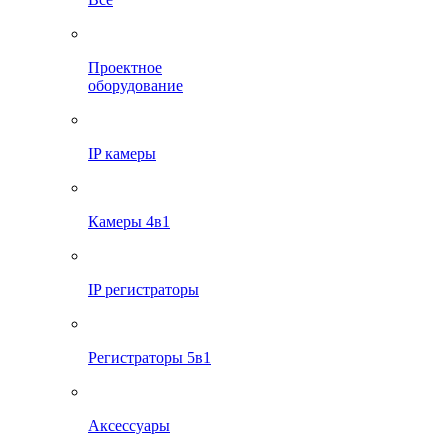
Проектное
оборудование
IP камеры
Камеры 4в1
IP регистраторы
Регистраторы 5в1
Аксессуары