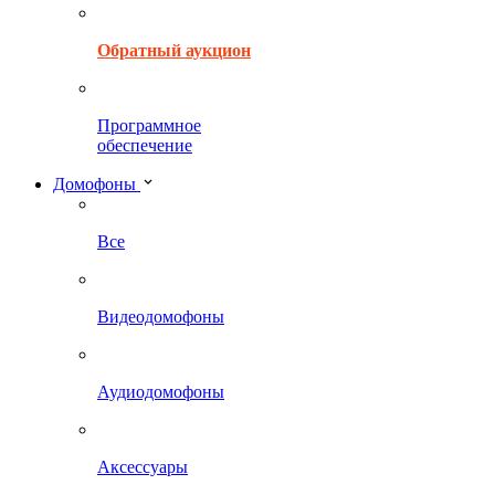
Обратный аукцион
Программное
обеспечение
Домофоны
Все
Видеодомофоны
Аудиодомофоны
Аксессуары