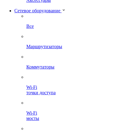
Аксессуары
Сетевое оборудование
Все
Маршрутизаторы
Коммутаторы
Wi-Fi
точки доступа
Wi-Fi
мосты