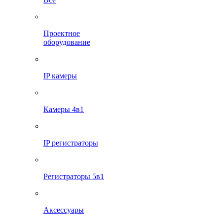
Проектное
оборудование
IP камеры
Камеры 4в1
IP регистраторы
Регистраторы 5в1
Аксессуары