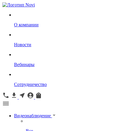
О компании
Новости
Вебинары
Сотрудничество
Видеонаблюдение
Все