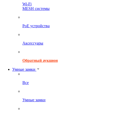
Wi-Fi
MESH системы
PoE устройства
Аксессуары
Обратный аукцион
Умные замки
Все
Умные замки