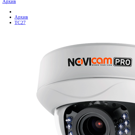
Архив
Архив
TC27