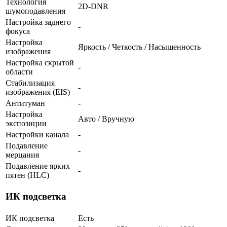
Технология
2D-DNR
шумоподавления
Настройка заднего
-
фокуса
Настройка
Яркость / Четкость / Насыщенность
изображения
Настройка скрытой
-
области
Стабилизация
-
изображения (EIS)
Антитуман
-
Настройка
Авто / Вручную
экспозиции
Настройки канала
-
Подавление
-
мерцания
Подавление ярких
-
пятен (HLC)
ИК подсветка
ИК подсветка
Есть