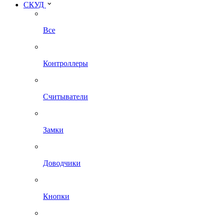
СКУД
Все
Контроллеры
Считыватели
Замки
Доводчики
Кнопки