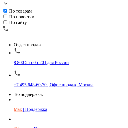
По товарам
По новостям
По сайту
Отдел продаж:
8 800 555-05-20 | для России
+7 495 648-60-70 | Офис продаж, Москва
Техподдержка:
Max
| Поддержка