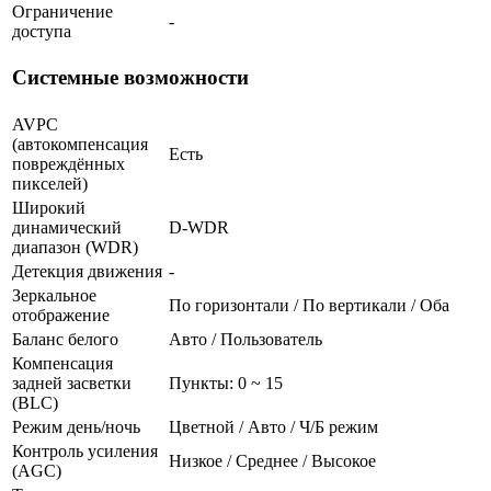
Ограничение
-
доступа
Системные возможности
AVPC
(автокомпенсация
Есть
повреждённых
пикселей)
Широкий
динамический
D-WDR
диапазон (WDR)
Детекция движения
-
Зеркальное
По горизонтали / По вертикали / Оба
отображение
Баланс белого
Авто / Пользователь
Компенсация
задней засветки
Пункты: 0 ~ 15
(BLC)
Режим день/ночь
Цветной / Авто / Ч/Б режим
Контроль усиления
Низкое / Среднее / Высокое
(AGC)