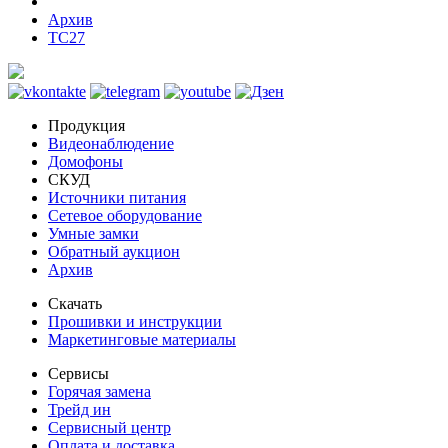
Архив
TC27
Продукция
Видеонаблюдение
Домофоны
СКУД
Источники питания
Сетевое оборудование
Умные замки
Обратный аукцион
Архив
Скачать
Прошивки и инструкции
Маркетинговые материалы
Сервисы
Горячая замена
Трейд ин
Сервисный центр
Оплата и доставка