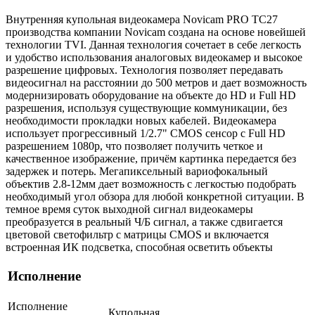
Внутренняя купольная видеокамера Novicam PRO TC27
производства компании Novicam создана на основе новейшей
технологии TVI. Данная технология сочетает в себе легкость
и удобство использования аналоговых видеокамер и высокое
разрешение цифровых. Технология позволяет передавать
видеосигнал на расстоянии до 500 метров и дает возможность
модернизировать оборудование на объекте до HD и Full HD
разрешения, используя существующие коммуникации, без
необходимости прокладки новых кабелей. Видеокамера
использует прогрессивный 1/2.7" CMOS сенсор с Full HD
разрешением 1080p, что позволяет получить четкое и
качественное изображение, причём картинка передается без
задержек и потерь. Мегапиксельный вариофокальный
объектив 2.8-12мм дает возможность с легкостью подобрать
необходимый угол обзора для любой конкретной ситуации. В
темное время суток выходной сигнал видеокамеры
преобразуется в реальный Ч/Б сигнал, а также сдвигается
цветовой светофильтр с матрицы CMOS и включается
встроенная ИК подсветка, способная осветить объекты
Исполнение
Исполнение
Купольная