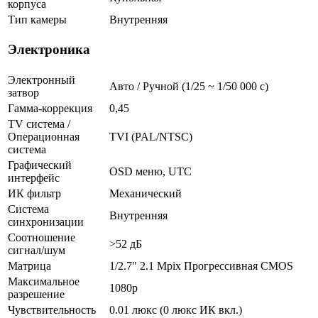
корпуса
Тип камеры
Внутренняя
Электроника
Электронный
Авто / Ручной (1/25 ~ 1/50 000 с)
затвор
Гамма-коррекция
0,45
TV система /
Операционная
TVI (PAL/NTSC)
система
Графический
OSD меню, UTC
интерфейс
ИК фильтр
Механический
Система
Внутренняя
синхронизации
Соотношение
>52 дБ
сигнал/шум
Матрица
1/2.7" 2.1 Mpix Прогрессивная CMOS
Максимальное
1080p
разрешение
Чувствительность
0.01 люкс (0 люкс ИК вкл.)