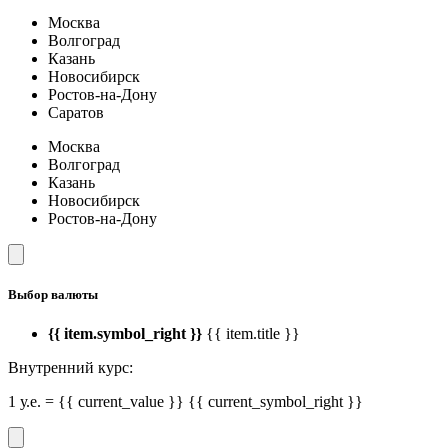
Москва
Волгоград
Казань
Новосибирск
Ростов-на-Дону
Саратов
Москва
Волгоград
Казань
Новосибирск
Ростов-на-Дону
Выбор валюты
{{ item.symbol_right }}
{{ item.title }}
Внутренний курс:
1 у.е. = {{ current_value }} {{ current_symbol_right }}