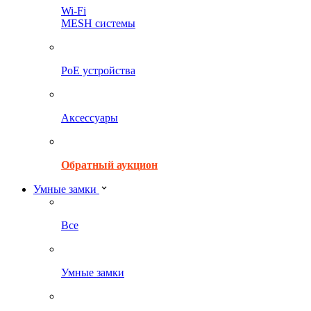
Wi-Fi
MESH системы
PoE устройства
Аксессуары
Обратный аукцион
Умные замки
Все
Умные замки