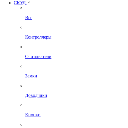
СКУД
Все
Контроллеры
Считыватели
Замки
Доводчики
Кнопки