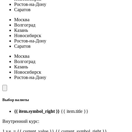
Ростов-на-Дону
Саратов
Москва
Волгоград
Казань
Новосибирск
Ростов-на-Дону
Саратов
Москва
Волгоград
Казань
Новосибирск
Ростов-на-Дону
Выбор валюты
{{ item.symbol_right }}
{{ item.title }}
Внутренний курс:
1 у.е. = {{ current_value }} {{ current_symbol_right }}