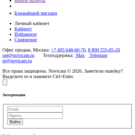
Выбор валюты
Ближайший магазин
Личный кабинет
Кабинет
Избранное
Сравнение
Офис продаж, Москва:
+7 495 648-60-70
,
8 800 555-05-20
opt@novicam.ru
Техподдержка:
Max
Telegram
tp@novicam.ru
Все права защищены. Novicam © 2026. Заметили ошибку?
Выделите ее и нажмите Ctrl+Enter.
Авторизация