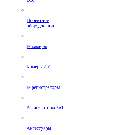
Проектное
оборудование
IP камеры
Камеры 4в1
IP регистраторы
Регистраторы 5в1
Аксессуары