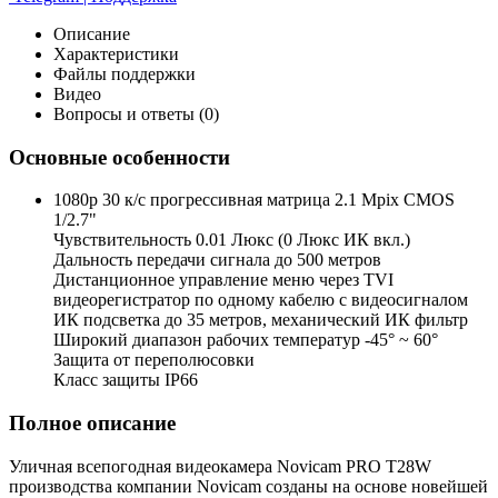
Описание
Характеристики
Файлы поддержки
Видео
Вопросы и ответы (0)
Основные особенности
1080p 30 к/с прогрессивная матрица 2.1 Mpix CMOS
1/2.7"
Чувствительность 0.01 Люкс (0 Люкс ИК вкл.)
Дальность передачи сигнала до 500 метров
Дистанционное управление меню через TVI
видеорегистратор по одному кабелю с видеосигналом
ИК подсветка до 35 метров, механический ИК фильтр
Широкий диапазон рабочих температур -45° ~ 60°
Защита от переполюсовки
Класс защиты IP66
Полное описание
Уличная всепогодная видеокамера Novicam PRO T28W
производства компании Novicam созданы на основе новейшей