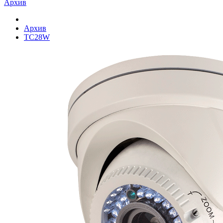
Архив
Архив
TC28W