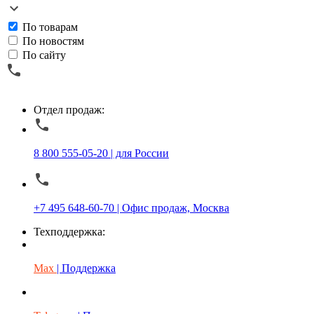
По товарам
По новостям
По сайту
Отдел продаж:
8 800 555-05-20 | для России
+7 495 648-60-70 | Офис продаж, Москва
Техподдержка:
Max
| Поддержка