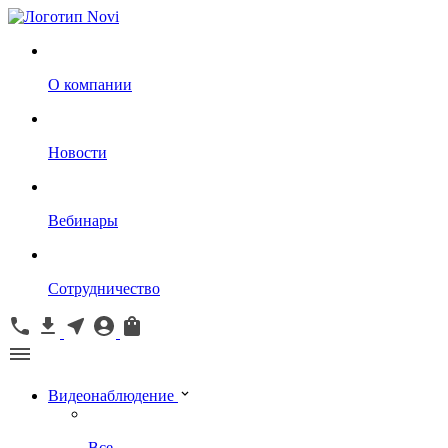
О компании
Новости
Вебинары
Сотрудничество
Видеонаблюдение
Все