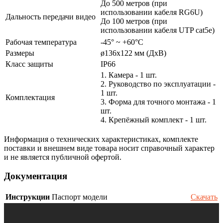
До 500 метров (при
использовании кабеля RG6U)
Дальность передачи видео
До 100 метров (при
использовании кабеля UTP cat5e)
Рабочая температура
-45° ~ +60°С
Размеры
ø136х122 мм (ДхВ)
Класс защиты
IP66
1. Камера - 1 шт.
2. Руководство по эксплуатации -
1 шт.
Комплектация
3. Форма для точного монтажа - 1
шт.
4. Крепёжный комплект - 1 шт.
Информация о технических характеристиках, комплекте
поставки и внешнем виде товара носит справочный характер
и не является публичной офертой.
Документация
Инструкции
Паспорт модели
Скачать