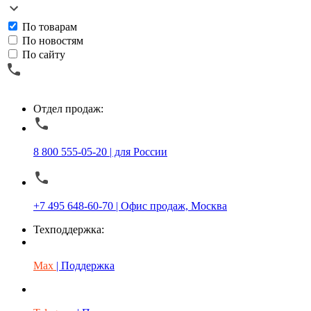
По товарам
По новостям
По сайту
Отдел продаж:
8 800 555-05-20 | для России
+7 495 648-60-70 | Офис продаж, Москва
Техподдержка:
Max
| Поддержка