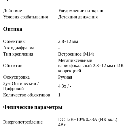
Действие
Уведомление на экране
Условия срабатывания
Детекция движения
Оптика
Объективы
2.8~12 мм
Автодиафрагма
-
Тип крепления
Встроенное (М14)
Мегапиксельный
Объектив
вариофокальный 2.8~12 мм c ИК
коррекцией
Фокусировка
Ручная
Зум Оптический /
4.3х / -
Цифровой
Количество объективов
1
Физические параметры
DC 12В±10% 0.33А (ИК вкл.)
Энергопотребление
4Вт