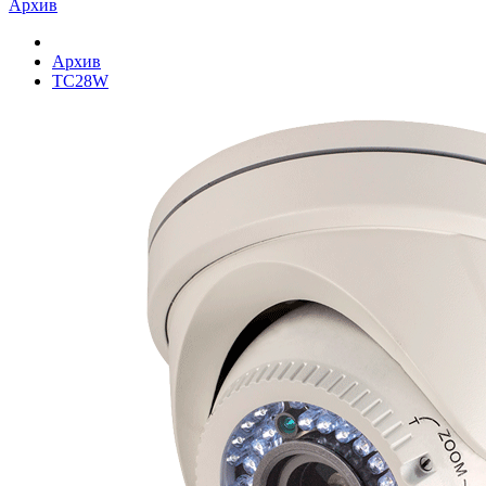
Архив
Архив
TC28W