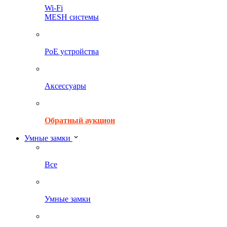
Wi-Fi
MESH системы
PoE устройства
Аксессуары
Обратный аукцион
Умные замки
Все
Умные замки