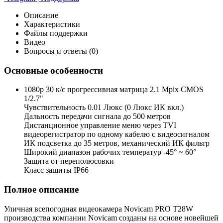
Описание
Характеристики
Файлы поддержки
Видео
Вопросы и ответы (0)
Основные особенности
1080p 30 к/с прогрессивная матрица 2.1 Mpix CMOS
1/2.7"
Чувствительность 0.01 Люкс (0 Люкс ИК вкл.)
Дальность передачи сигнала до 500 метров
Дистанционное управление меню через TVI
видеорегистратор по одному кабелю с видеосигналом
ИК подсветка до 35 метров, механический ИК фильтр
Широкий диапазон рабочих температур -45° ~ 60°
Защита от переполюсовки
Класс защиты IP66
Полное описание
Уличная всепогодная видеокамера Novicam PRO T28W
производства компании Novicam созданы на основе новейшей