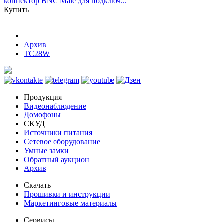
коннектор BNC Male для подключ...
Купить
Архив
TC28W
Продукция
Видеонаблюдение
Домофоны
СКУД
Источники питания
Сетевое оборудование
Умные замки
Обратный аукцион
Архив
Скачать
Прошивки и инструкции
Маркетинговые материалы
Сервисы