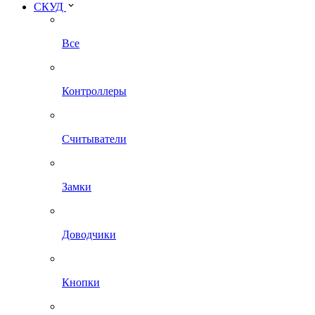
СКУД
Все
Контроллеры
Считыватели
Замки
Доводчики
Кнопки