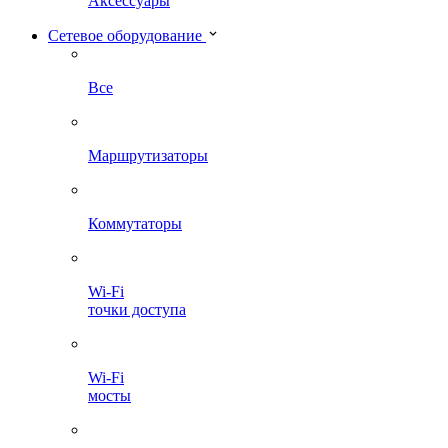
Аксессуары
Сетевое оборудование
Все
Маршрутизаторы
Коммутаторы
Wi-Fi
точки доступа
Wi-Fi
мосты