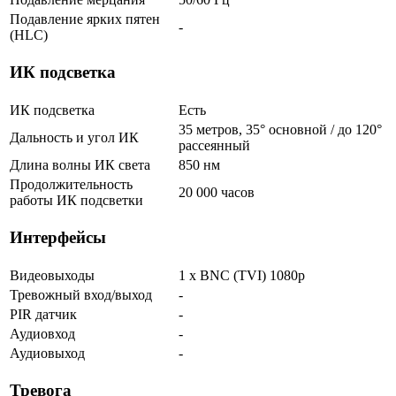
Подавление ярких пятен
-
(HLC)
ИК подсветка
ИК подсветка
Есть
35 метров, 35° основной / до 120°
Дальность и угол ИК
рассеянный
Длина волны ИК света
850 нм
Продолжительность
20 000 часов
работы ИК подсветки
Интерфейсы
Видеовыходы
1 x BNC (TVI) 1080p
Тревожный вход/выход
-
PIR датчик
-
Аудиовход
-
Аудиовыход
-
Тревога