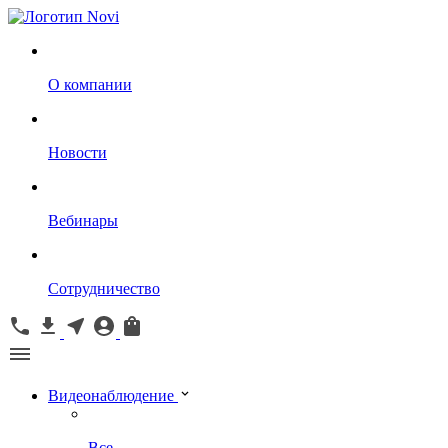
О компании
Новости
Вебинары
Сотрудничество
Видеонаблюдение
Все