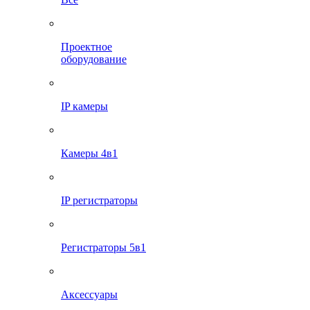
Проектное
оборудование
IP камеры
Камеры 4в1
IP регистраторы
Регистраторы 5в1
Аксессуары