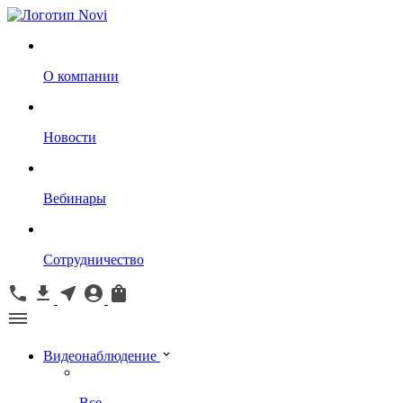
О компании
Новости
Вебинары
Сотрудничество
Видеонаблюдение
Все