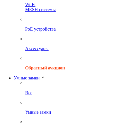
Wi-Fi
MESH системы
PoE устройства
Аксессуары
Обратный аукцион
Умные замки
Все
Умные замки