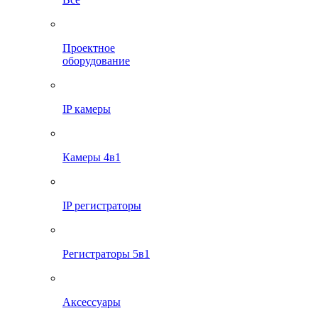
Проектное
оборудование
IP камеры
Камеры 4в1
IP регистраторы
Регистраторы 5в1
Аксессуары