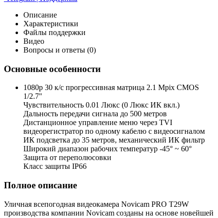
Описание
Характеристики
Файлы поддержки
Видео
Вопросы и ответы (0)
Основные особенности
1080p 30 к/с прогрессивная матрица 2.1 Mpix CMOS
1/2.7"
Чувствительность 0.01 Люкс (0 Люкс ИК вкл.)
Дальность передачи сигнала до 500 метров
Дистанционное управление меню через TVI
видеорегистратор по одному кабелю с видеосигналом
ИК подсветка до 35 метров, механический ИК фильтр
Широкий диапазон рабочих температур -45° ~ 60°
Защита от переполюсовки
Класс защиты IP66
Полное описание
Уличная всепогодная видеокамера Novicam PRO T29W
производства компании Novicam созданы на основе новейшей