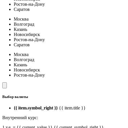
Ростов-на-Дону
Саратов
Москва
Волгоград
Казань
Новосибирск
Ростов-на-Дону
Саратов
Москва
Волгоград
Казань
Новосибирск
Ростов-на-Дону
Выбор валюты
{{ item.symbol_right }}
{{ item.title }}
Внутренний курс:
1 у.е. = {{ current_value }} {{ current_symbol_right }}