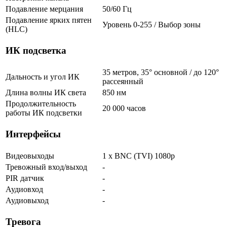
Подавление мерцания
50/60 Гц
Подавление ярких пятен
Уровень 0-255 / Выбор зоны
(HLC)
ИК подсветка
35 метров, 35° основной / до 120°
Дальность и угол ИК
рассеянный
Длина волны ИК света
850 нм
Продолжительность
20 000 часов
работы ИК подсветки
Интерфейсы
Видеовыходы
1 x BNC (TVI) 1080p
Тревожный вход/выход
-
PIR датчик
-
Аудиовход
-
Аудиовыход
-
Тревога