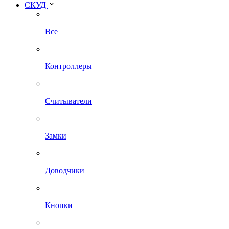
СКУД
Все
Контроллеры
Считыватели
Замки
Доводчики
Кнопки