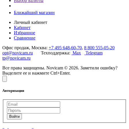
Выбор валюты
Ближайший магазин
Личный кабинет
Кабинет
Избранное
Сравнение
Офис продаж, Москва:
+7 495 648-60-70
,
8 800 555-05-20
opt@novicam.ru
Техподдержка:
Max
Telegram
tp@novicam.ru
Все права защищены. Novicam © 2026. Заметили ошибку?
Выделите ее и нажмите Ctrl+Enter.
Авторизация