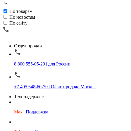
По товарам
По новостям
По сайту
Отдел продаж:
8 800 555-05-20 | для России
+7 495 648-60-70 | Офис продаж, Москва
Техподдержка:
Max
| Поддержка