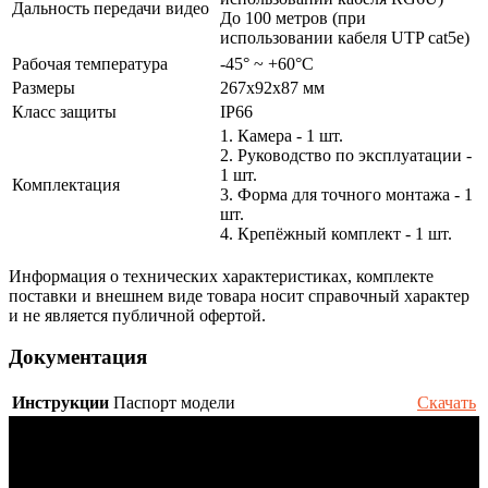
Дальность передачи видео
До 100 метров (при
использовании кабеля UTP cat5e)
Рабочая температура
-45° ~ +60°С
Размеры
267x92x87 мм
Класс защиты
IP66
1. Камера - 1 шт.
2. Руководство по эксплуатации -
1 шт.
Комплектация
3. Форма для точного монтажа - 1
шт.
4. Крепёжный комплект - 1 шт.
Информация о технических характеристиках, комплекте
поставки и внешнем виде товара носит справочный характер
и не является публичной офертой.
Документация
Инструкции
Паспорт модели
Скачать