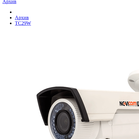
Архив
Архив
TC29W