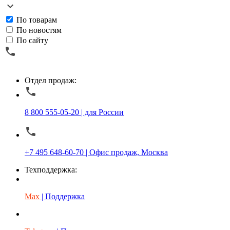
По товарам
По новостям
По сайту
Отдел продаж:
8 800 555-05-20 | для России
+7 495 648-60-70 | Офис продаж, Москва
Техподдержка:
Max
| Поддержка