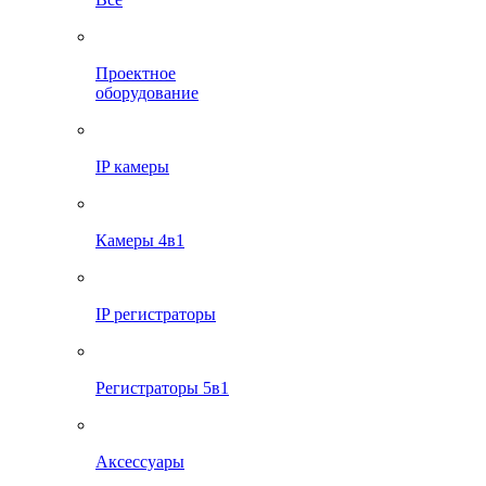
Проектное
оборудование
IP камеры
Камеры 4в1
IP регистраторы
Регистраторы 5в1
Аксессуары