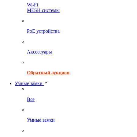
Wi-Fi
MESH системы
PoE устройства
Аксессуары
Обратный аукцион
Умные замки
Все
Умные замки