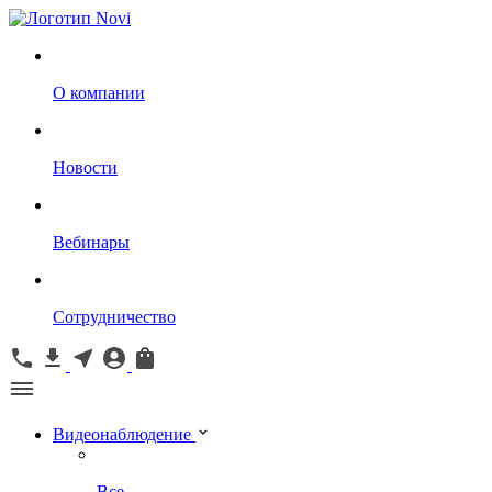
О компании
Новости
Вебинары
Сотрудничество
Видеонаблюдение
Все