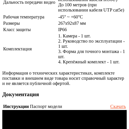
Дальность передачи видео
До 100 метров (при
использовании кабеля UTP cat5e)
Рабочая температура
-45° ~ +60°С
Размеры
267x92x87 мм
Класс защиты
IP66
1. Камера - 1 шт.
2. Руководство по эксплуатации -
1 шт.
Комплектация
3. Форма для точного монтажа - 1
шт.
4. Крепёжный комплект - 1 шт.
Информация о технических характеристиках, комплекте
поставки и внешнем виде товара носит справочный характер
и не является публичной офертой.
Документация
Инструкции
Паспорт модели
Скачать