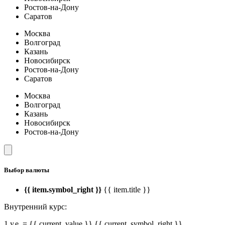
Ростов-на-Дону
Саратов
Москва
Волгоград
Казань
Новосибирск
Ростов-на-Дону
Саратов
Москва
Волгоград
Казань
Новосибирск
Ростов-на-Дону
Выбор валюты
{{ item.symbol_right }}
{{ item.title }}
Внутренний курс:
1 у.е. = {{ current_value }} {{ current_symbol_right }}