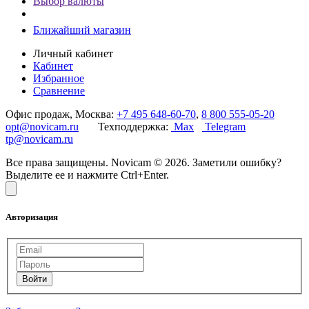
Выбор валюты
Ближайший магазин
Личный кабинет
Кабинет
Избранное
Сравнение
Офис продаж, Москва:
+7 495 648-60-70
,
8 800 555-05-20
opt@novicam.ru
Техподдержка:
Max
Telegram
tp@novicam.ru
Все права защищены. Novicam © 2026. Заметили ошибку?
Выделите ее и нажмите Ctrl+Enter.
Авторизация