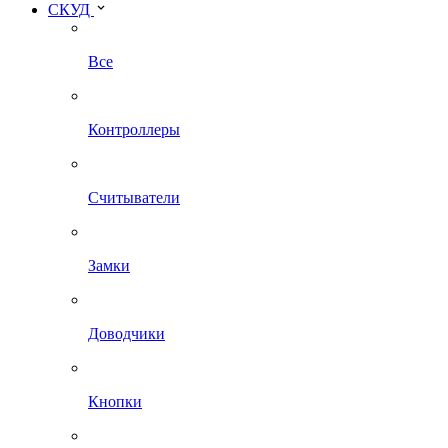
СКУД
Все
Контроллеры
Считыватели
Замки
Доводчики
Кнопки