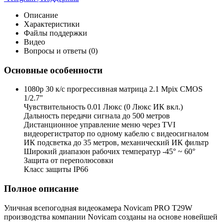
Описание
Характеристики
Файлы поддержки
Видео
Вопросы и ответы (0)
Основные особенности
1080p 30 к/с прогрессивная матрица 2.1 Mpix CMOS
1/2.7"
Чувствительность 0.01 Люкс (0 Люкс ИК вкл.)
Дальность передачи сигнала до 500 метров
Дистанционное управление меню через TVI
видеорегистратор по одному кабелю с видеосигналом
ИК подсветка до 35 метров, механический ИК фильтр
Широкий диапазон рабочих температур -45° ~ 60°
Защита от переполюсовки
Класс защиты IP66
Полное описание
Уличная всепогодная видеокамера Novicam PRO T29W
производства компании Novicam созданы на основе новейшей