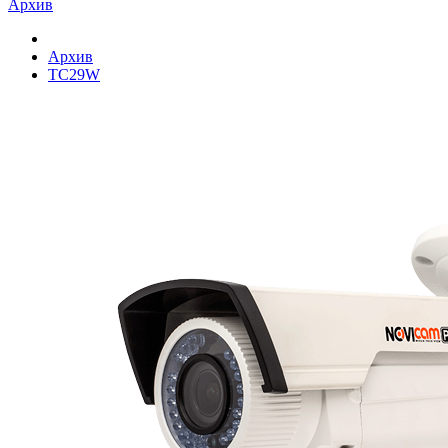
Архив
Архив
TC29W