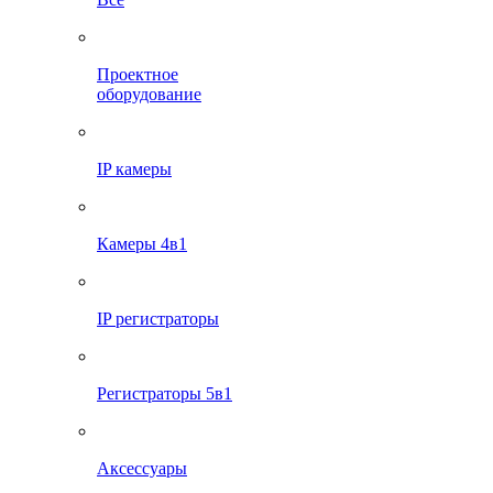
Проектное
оборудование
IP камеры
Камеры 4в1
IP регистраторы
Регистраторы 5в1
Аксессуары