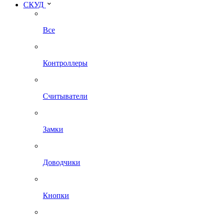
СКУД
Все
Контроллеры
Считыватели
Замки
Доводчики
Кнопки