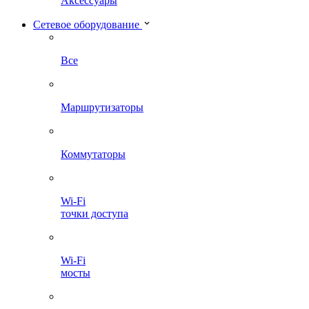
Аксессуары
Сетевое оборудование
Все
Маршрутизаторы
Коммутаторы
Wi-Fi
точки доступа
Wi-Fi
мосты