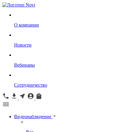
О компании
Новости
Вебинары
Сотрудничество
Видеонаблюдение
Все