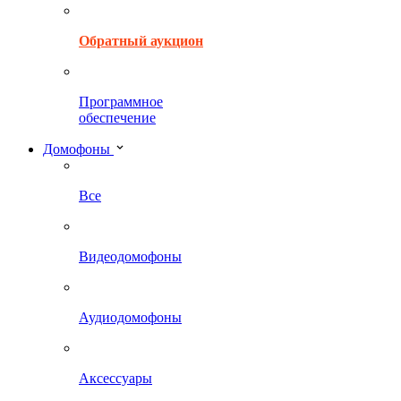
Обратный аукцион
Программное
обеспечение
Домофоны
Все
Видеодомофоны
Аудиодомофоны
Аксессуары