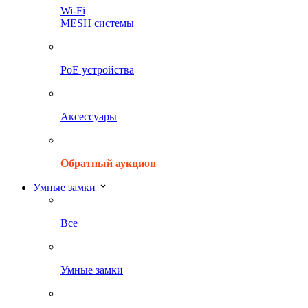
Wi-Fi
MESH системы
PoE устройства
Аксессуары
Обратный аукцион
Умные замки
Все
Умные замки