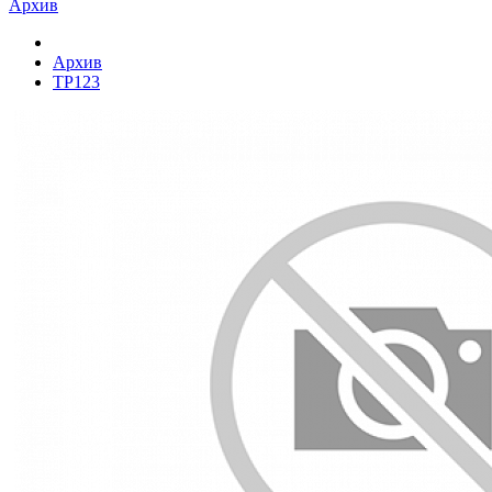
Архив
Архив
TP123