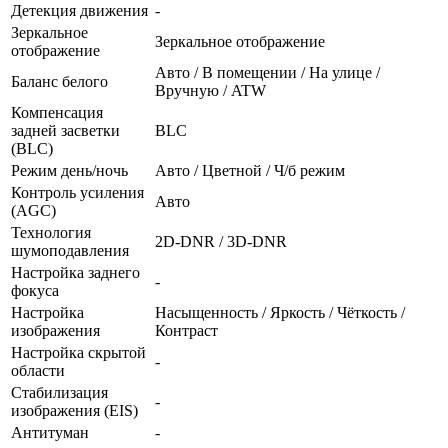
Детекция движения
-
Зеркальное
Зеркальное отображение
отображение
Авто / В помещении / На улице /
Баланс белого
Вручную / ATW
Компенсация
задней засветки
BLC
(BLC)
Режим день/ночь
Авто / Цветной / Ч/б режим
Контроль усиления
Авто
(AGC)
Технология
2D-DNR / 3D-DNR
шумоподавления
Настройка заднего
-
фокуса
Настройка
Насыщенность / Яркость / Чёткость /
изображения
Контраст
Настройка скрытой
-
области
Стабилизация
-
изображения (EIS)
Антитуман
-