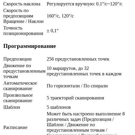
Скорость наклона
Регулируется вручную: 0.1°/с~120°/с
Скорость по
предпозициям
160°/с, 120°/с
Вращение / Наклон
Точность
± 0,1°
позиционирования
Программирование
Предпозиции
256 предустановленных точек
Движение по
10 маршрутов, до 32
предустановленным
предустановленных точек в каждом
точкам
Автоматическое
По горизонтали / По спирали
сканирование
Произвольное
5 траекторий сканирования
сканирование
Шаблон
5 шаблонов
Может быть настроено выполнение 8
различных задач (Предпозиция /
Шаблон / Движение по
Расписание
предустановленным точкам /