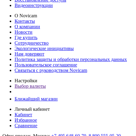
Видеоинструкции
О Novicam
Контакты
О компании
Новости
Где купить
Сотрудничество
Экологические инициативы
Нам доверяют
Политика защиты и обработки персональных данных
Пользовательское соглашение
Связаться с руководством Novicam
Настройки
Выбор валюты
Ближайший магазин
Личный кабинет
Кабинет
Избранное
Сравнение
Офис продаж, Москва:
+7 495 648-60-70
,
8 800 555-05-20