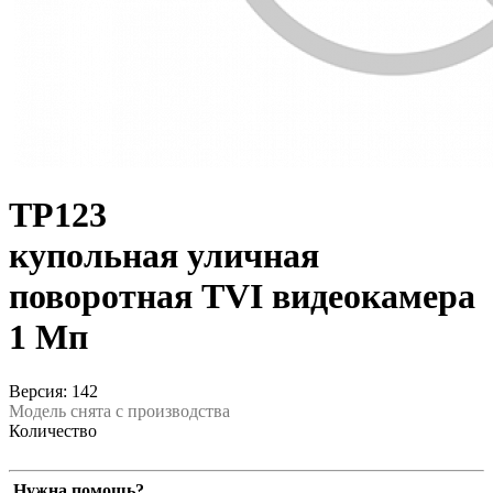
TP123
купольная уличная
поворотная TVI видеокамера
1 Мп
Версия: 142
Модель снята с производства
Количество
Нужна помощь?