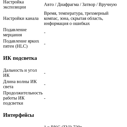
Настройка
Авто / Диафрагма / Затвор / Вручную
экспозиции
Время, температура, трехмерный
Настройки канала
компас, зона, скрытая область,
информация о ошибках
Подавление
-
мерцания
Подавление ярких
-
пятен (HLC)
ИК подсветка
Дальность и угол
-
ИК
Длина волны ИК
-
света
Продолжительность
работы ИК
-
подсветки
Интерфейсы