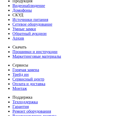
Продукция
Видеонаблюдение
Домофоны
СКУД
Источники питания
Сетевое оборудование
Умные замки
Обратный аукцион
Архив
Скачать
Прошивки и инструкции
Маркетинговые материалы
Сервисы
Горячая замена
Трейд ин
Сервисный центр
Оплата и доставка
Монтаж
Поддержка
Техподдержка
Гарантия
Ремонт оборудования
Восстановление доступа