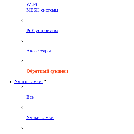
Wi-Fi
MESH системы
PoE устройства
Аксессуары
Обратный аукцион
Умные замки
Все
Умные замки