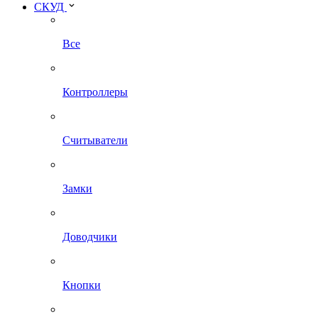
СКУД
Все
Контроллеры
Считыватели
Замки
Доводчики
Кнопки