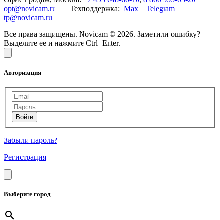
opt@novicam.ru
Техподдержка:
Max
Telegram
tp@novicam.ru
Все права защищены. Novicam © 2026. Заметили ошибку?
Выделите ее и нажмите Ctrl+Enter.
Авторизация
Забыли пароль?
Регистрация
Выберите город