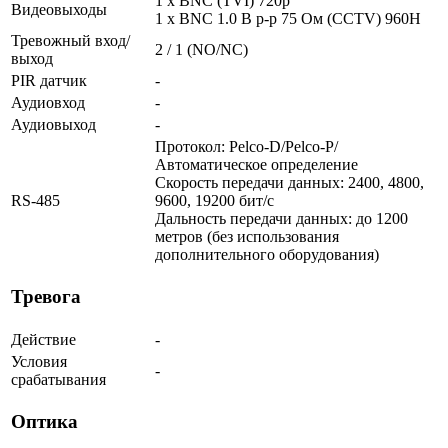
1 x BNC (TVI) 720p
Видеовыходы
1 x BNC 1.0 В р-р 75 Ом (CCTV) 960H
Тревожный вход/
2 / 1 (NO/NC)
выход
PIR датчик
-
Аудиовход
-
Аудиовыход
-
Протокол: Pelco-D/Pelco-P/
Автоматическое определение
Скорость передачи данных: 2400, 4800,
RS-485
9600, 19200 бит/с
Дальность передачи данных: до 1200
метров (без использования
дополнительного оборудования)
Тревога
Действие
-
Условия
-
срабатывания
Оптика