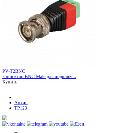
PV-T2BNC
коннектор BNC Male для подключ...
Купить
Архив
TP123