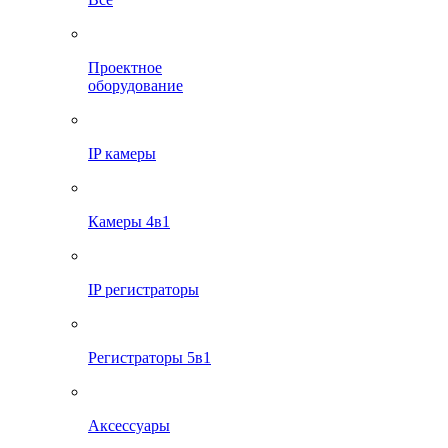
Проектное
оборудование
IP камеры
Камеры 4в1
IP регистраторы
Регистраторы 5в1
Аксессуары