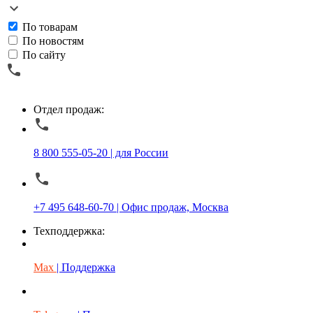
По товарам
По новостям
По сайту
Отдел продаж:
8 800 555-05-20 | для России
+7 495 648-60-70 | Офис продаж, Москва
Техподдержка:
Max
| Поддержка