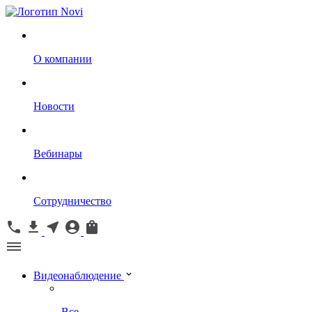
О компании
Новости
Вебинары
Сотрудничество
Видеонаблюдение
Все