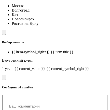
Москва
Волгоград
Казань
Новосибирск
Ростов-на-Дону
Выбор валюты
{{ item.symbol_right }}
{{ item.title }}
Внутренний курс:
1 у.е. = {{ current_value }} {{ current_symbol_right }}
Сообщить об ошибке