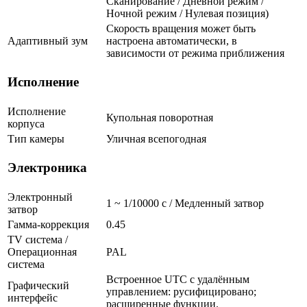
Сканирование / Дневной режим /
Ночной режим / Нулевая позиция)
Скорость вращения может быть
Адаптивный зум
настроена автоматически, в
зависимости от режима приближения
Исполнение
Исполнение
Купольная поворотная
корпуса
Тип камеры
Уличная всепогодная
Электроника
Электронный
1 ~ 1/10000 с / Медленный затвор
затвор
Гамма-коррекция
0.45
TV система /
Операционная
PAL
система
Встроенное UTC с удалённым
Графический
управлением: русифицировано;
интерфейс
расширенные функции.