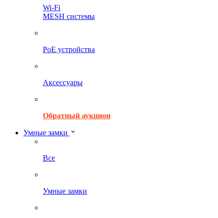
Wi-Fi
MESH системы
PoE устройства
Аксессуары
Обратный аукцион
Умные замки
Все
Умные замки