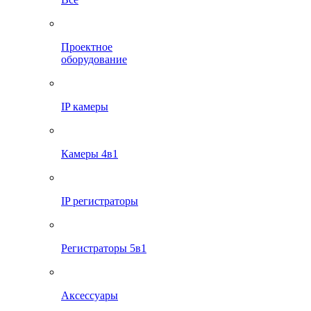
Проектное
оборудование
IP камеры
Камеры 4в1
IP регистраторы
Регистраторы 5в1
Аксессуары