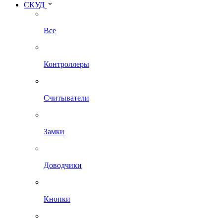
СКУД
Все
Контроллеры
Считыватели
Замки
Доводчики
Кнопки