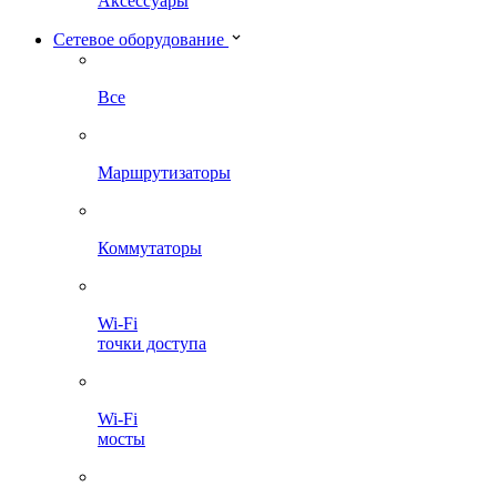
Аксессуары
Сетевое оборудование
Все
Маршрутизаторы
Коммутаторы
Wi-Fi
точки доступа
Wi-Fi
мосты