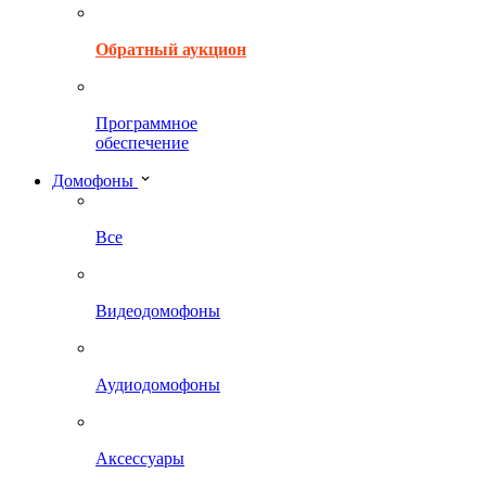
Обратный аукцион
Программное
обеспечение
Домофоны
Все
Видеодомофоны
Аудиодомофоны
Аксессуары