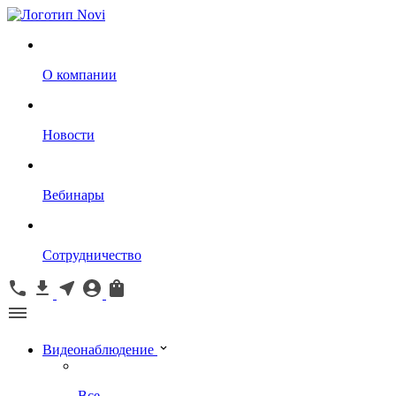
О компании
Новости
Вебинары
Сотрудничество
Видеонаблюдение
Все