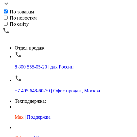
По товарам
По новостям
По сайту
Отдел продаж:
8 800 555-05-20 | для России
+7 495 648-60-70 | Офис продаж, Москва
Техподдержка:
Max
| Поддержка