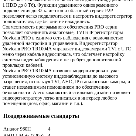
1 HDD до 8 Tб). Функции удалённого одновременного
подключения до 32 клиентов и облачный сервис P2P
позволяют легко подключиться и настроить видеорегистратор
пользователям, где бы они не находились.
Совместимость программного обеспечения PRO серии
позволяет объединять аналоговые, TVI и IP регистраторы
Novicam PRO в единую сеть наблюдения с возможностью
удалённой настройки и управления. Видеорегистратор
Novicam PRO TR1004A управляет видеокамерами TVI с UTC
меню через кабель видеосигнала, что облегчает настройку
системы видеонаблюдения и не требует дополнительной
прокладки кабелей.
Novicam PRO TR1004A позволит модернизировать уже
установленную систему видеонаблюдения до высокого
разрешения, используя TVI, AHD, IP и аналоговые камеры, и
станет незаменимым помощником по обеспечению
безопасности. А его компактный стильный дизайн позволяет
видеорегистратору легко вписаться в интерьер любого
помещения (дом, офис, магазин и т.д.).
Поддерживаемые стандарты
Аналог 960H
4
AHD 1 Mpix (720p)
4