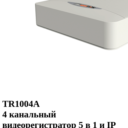
TR1004A
4 канальный
видеорегистратор 5 в 1 и IP