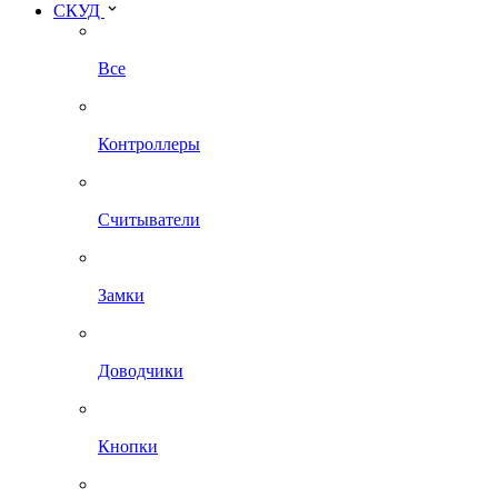
СКУД
Все
Контроллеры
Считыватели
Замки
Доводчики
Кнопки