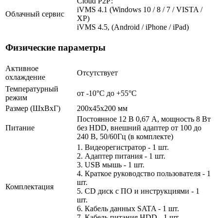
Cloud Р2Р:
iVMS 4.1 (Windows 10 / 8 / 7 / VISTA /
Облачный сервис
XP)
iVMS 4.5, (Android / iPhone / iPad)
Физические параметры
Активное
Отсутствует
охлаждение
Температурный
от -10°C до +55°C
режим
Размер (ШxВxГ)
200x45x200 мм
Постоянное 12 В 0,67 А, мощность 8 Вт
Питание
без HDD, внешний адаптер от 100 до
240 В, 50/60Гц (в комплекте)
1. Видеорегистратор - 1 шт.
2. Адаптер питания - 1 шт.
3. USB мышь - 1 шт.
4. Краткое руководство пользователя - 1
шт.
Комплектация
5. CD диск с ПО и инструкциями - 1
шт.
6. Кабель данных SATA - 1 шт.
7. Кабель питания HDD - 1 шт.