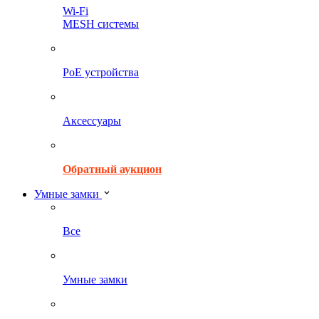
Wi-Fi
MESH системы
PoE устройства
Аксессуары
Обратный аукцион
Умные замки
Все
Умные замки