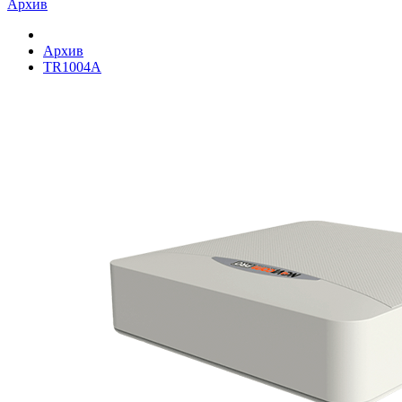
Архив
Архив
TR1004A