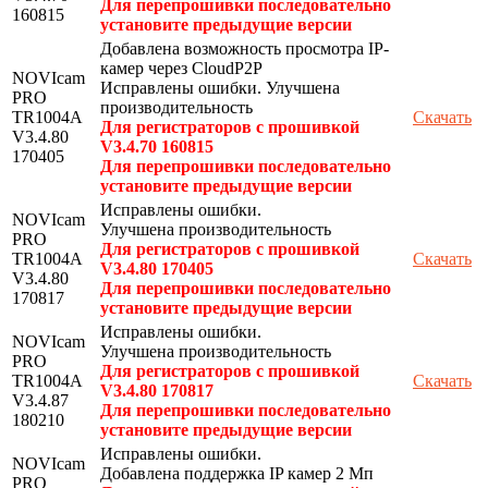
Для перепрошивки последовательно
160815
установите предыдущие версии
Добавлена возможность просмотра IP-
камер через CloudP2P
NOVIcam
Исправлены ошибки. Улучшена
PRO
производительность
TR1004A
Скачать
Для регистраторов с прошивкой
V3.4.80
V3.4.70 160815
170405
Для перепрошивки последовательно
установите предыдущие версии
Исправлены ошибки.
NOVIcam
Улучшена производительность
PRO
Для регистраторов с прошивкой
TR1004A
Скачать
V3.4.80 170405
V3.4.80
Для перепрошивки последовательно
170817
установите предыдущие версии
Исправлены ошибки.
NOVIcam
Улучшена производительность
PRO
Для регистраторов с прошивкой
TR1004A
Скачать
V3.4.80 170817
V3.4.87
Для перепрошивки последовательно
180210
установите предыдущие версии
Исправлены ошибки.
NOVIcam
Добавлена поддержка IP камер 2 Мп
PRO