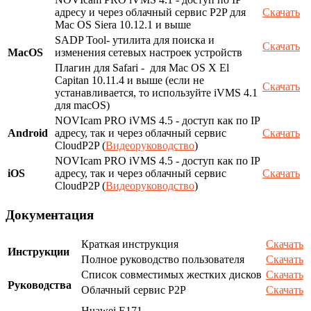
адресу и через облачный сервис P2P для
Скачать
Mac OS Siera 10.12.1 и выше
SADP Tool- утилита для поиска и
Скачать
MacOS
изменения сетевых настроек устройств
Плагин для Safari - для Mac OS X El
Capitan 10.11.4 и выше (если не
Скачать
устанавливается, то используйте iVMS 4.1
для macOS)
NOVIcam PRO iVMS 4.5 - доступ как по IP
Android
адресу, так и через облачный сервис
Скачать
CloudP2P (
Видеоруководство
)
NOVIcam PRO iVMS 4.5 - доступ как по IP
iOS
адресу, так и через облачный сервис
Скачать
CloudP2P (
Видеоруководство
)
Документация
Краткая инструкция
Скачать
Инструкции
Полное руководство пользователя
Скачать
Список совместимых жестких дисков
Скачать
Руководства
Облачный сервис P2P
Скачать
Huawei E171