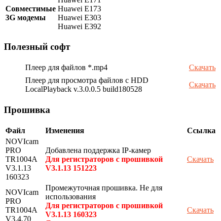
Совместимые
Huawei E173
3G модемы
Huawei E303
Huawei E392
Полезный софт
Плеер для файлов *.mp4
Скачать
Плеер для просмотра файлов с HDD
Скачать
LocalPlayback v.3.0.0.5 build180528
Прошивка
Файл
Изменения
Ссылка
NOVIcam
PRO
Добавлена поддержка IP-камер
TR1004A
Для регистраторов с прошивкой
Скачать
V3.1.13
V3.1.13 151223
160323
Промежуточная прошивка. Не для
NOVIcam
использования
PRO
Для регистраторов с прошивкой
TR1004A
Скачать
V3.1.13 160323
V3.4.70