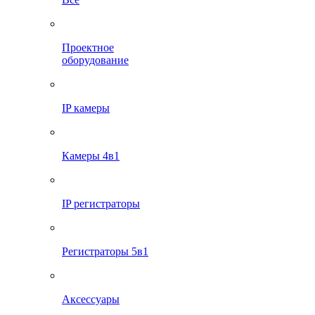
Проектное
оборудование
IP камеры
Камеры 4в1
IP регистраторы
Регистраторы 5в1
Аксессуары