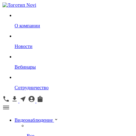
О компании
Новости
Вебинары
Сотрудничество
Видеонаблюдение
Все