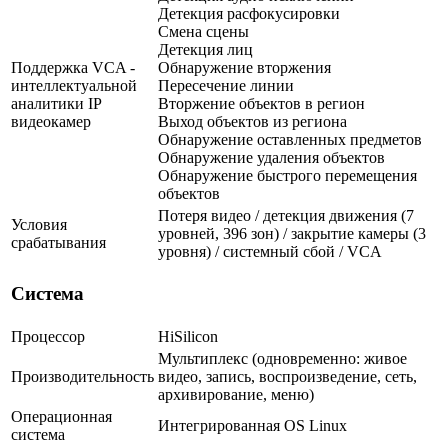
Детекция расфокусировки
Смена сцены
Детекция лиц
Поддержка VCA -
Обнаружение вторжения
интеллектуальной
Пересечение линии
аналитики IP
Вторжение объектов в регион
видеокамер
Выход объектов из региона
Обнаружение оставленных предметов
Обнаружение удаления объектов
Обнаружение быстрого перемещения
объектов
Потеря видео / детекция движения (7
Условия
уровней, 396 зон) / закрытие камеры (3
срабатывания
уровня) / системный сбой / VCA
Система
Процессор
HiSilicon
Мультиплекс (одновременно: живое
Производительность
видео, запись, воспроизведение, сеть,
архивирование, меню)
Операционная
Интегрированная OS Linux
система