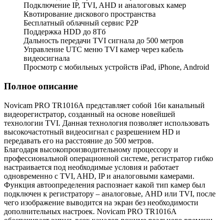
Подключение IP, TVI, AHD и аналоговых камер
Квотирование дискового пространства
Бесплатный облачный сервис Р2Р
Поддержка HDD до 8Тб
Дальность передачи TVI сигнала до 500 метров
Управление UTC меню TVI камер через кабель
видеосигнала
Просмотр с мобильных устройств iPad, iPhone, Android
Полное описание
Novicam PRO TR1016А представляет собой 16и канальный
видеорегистратор, созданный на основе новейшей
технологии TVI. Данная технология позволяет использовать
высокочастотный видеосигнал с разрешением HD и
передавать его на расстояние до 500 метров.
Благодаря высокопроизводительному процессору и
профессиональной операционной системе, регистратор гибко
настраивается под необходимые условия и работает
одновременно с TVI, AHD, IP и аналоговыми камерами.
Функция автоопределения распознает какой тип камер был
подключен к регистратору – аналоговые, AHD или TVI, после
чего изображение выводится на экран без необходимости
дополнительных настроек. Novicam PRO TR1016A