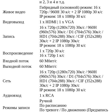
и 2, 3 и 4 и т.д.
Гибридный (основной) режим: 16 х
Живое видео
720р / 960H 30 к/с + 2 IP 1080р 30 к/с
IP режим: 18 х 1080р 30 к/с
Видеовыход
1 x HDMI | 1 x VGA
16 х 720p (1280x720) 30к/с / 960H
(960x576) 30к/с / D1 (704х576) 30к/с /
Запись
HD1 (704х288) 30к/с / CIF (352x288)
30к/с + 2 IP 1080p 30к/с
IP режим: 18 х 1080р 30 к/с
1 x 720р 30 к/с
Воспроизведение
16 х 720р 1 к/с
Входной поток
60 Мбит/с
Выходной поток
60 Мбит/с
16 х 720p (1280x720) 30к/с / 960H
(960x576) 30к/с / D1 (704х576) 30к/с /
Сеть
HD1 (704х288) 30к/с / CIF (352x288)
30к/с + 2 IP 1080p 30к/с
IP режим: 18 х 1080р 30 к/с
Аудиовход
1 x RCA
Ручной
По расписанию
Режимы записи
По тревоге / По движению (Предзапись