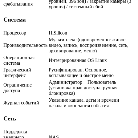
уровней, 396 зон) / закрытие камеры (3
срабатывания
уровня) / системный сбой
Система
Процессор
HiSilicon
Мультиплекс (одновременно: живое
Производительность
видео, запись, воспроизведение, сеть,
архивирование, меню)
Операционная
Интегрированная OS Linux
система
Графический
Русифицирован. Основное,
интерфейс
всплывающее и быстрое меню
Администратор + Пользователь
Ограничение
(установка прав доступа, ручная
доступа
блокировка)
Указание канала, даты и времени
Журнал событий
начала и окончания события
Сеть
Поддержка
внешнего
NAS