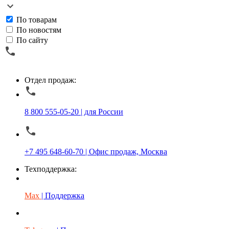
По товарам
По новостям
По сайту
Отдел продаж:
8 800 555-05-20 | для России
+7 495 648-60-70 | Офис продаж, Москва
Техподдержка:
Max
| Поддержка