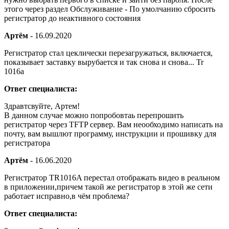
этого через раздел Обслуживание - По умолчанию сбросить
регистратор до неактивного состояния
Артём
-
16.09.2020
Регистратор стал цеклически перезагружаться, включается,
показывает заставку вырубается и так снова и снова... Tr
1016a
Ответ специалиста:
Здравтсвуйте, Артем!
В данном случае можно попробовтаь перепрошить
регистратор через TFTP сервер. Вам неообходимо написать на
почту, вам вышлют программу, инструкции и прошивку для
регистратора
Артём
-
16.06.2020
Регистратор TR1016A перестал отображать видео в реальном
в приложении,причем такой же регистратор в этой же сети
работает исправно,в чём проблема?
Ответ специалиста: