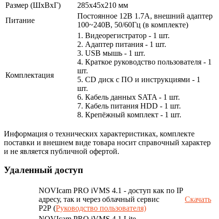
Размер (ШxВxГ)
285x45x210 мм
Постоянное 12В 1.7А, внешний адаптер
Питание
100~240В, 50/60Гц (в комплекте)
1. Видеорегистратор - 1 шт.
2. Адаптер питания - 1 шт.
3. USB мышь - 1 шт.
4. Краткое руководство пользователя - 1
шт.
Комплектация
5. CD диск с ПО и инструкциями - 1
шт.
6. Кабель данных SATA - 1 шт.
7. Кабель питания HDD - 1 шт.
8. Крепёжный комплект - 1 шт.
Информация о технических характеристиках, комплекте
поставки и внешнем виде товара носит справочный характер
и не является публичной офертой.
Удаленный доступ
NOVIcam PRO iVMS 4.1 - доступ как по IP
адресу, так и через облачный сервис
Скачать
P2P (
Руководство пользователя)
NOVIcam PRO iVMS 4.1 Lite