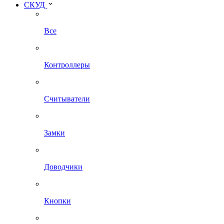
СКУД
Все
Контроллеры
Считыватели
Замки
Доводчики
Кнопки