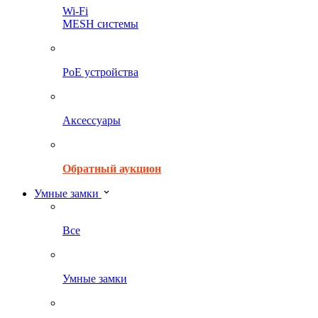
Wi-Fi
MESH системы
PoE устройства
Аксессуары
Обратный аукцион
Умные замки
Все
Умные замки