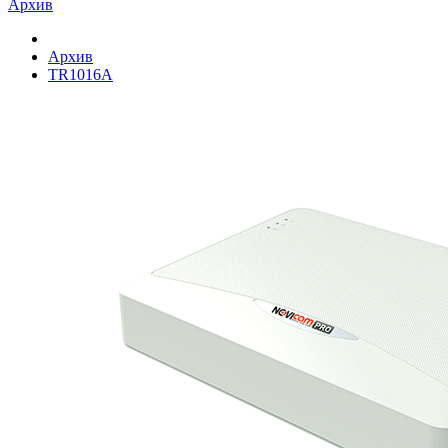
Архив
Архив
TR1016A