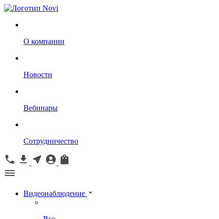
О компании
Новости
Вебинары
Сотрудничество
Видеонаблюдение
Все