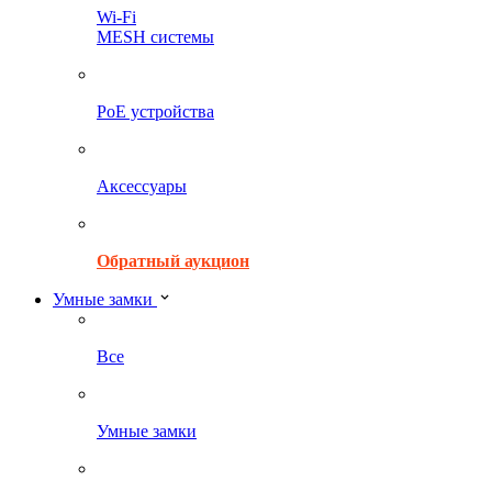
Wi-Fi
MESH системы
PoE устройства
Аксессуары
Обратный аукцион
Умные замки
Все
Умные замки