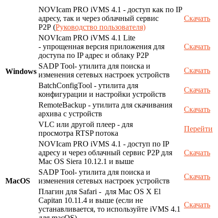
NOVIcam PRO iVMS 4.1 - доступ как по IP
адресу, так и через облачный сервис
Скачать
P2P (
Руководство пользователя)
NOVIcam PRO iVMS 4.1 Lite
- упрощенная версия приложения для
Скачать
доступа по IP адрес и облаку P2P
SADP Tool- утилита для поиска и
Скачать
Windows
изменения сетевых настроек устройств
BatchConfigTool - утилита для
Скачать
конфигурации и настройки устройств
RemoteBackup - утилита для скачивания
Скачать
архива с устройств
VLC или другой плеер - для
Перейти
просмотра RTSP потока
NOVIcam PRO iVMS 4.1 - доступ по IP
адресу и через облачный сервис P2P для
Скачать
Mac OS Siera 10.12.1 и выше
SADP Tool- утилита для поиска и
Скачать
MacOS
изменения сетевых настроек устройств
Плагин для Safari - для Mac OS X El
Capitan 10.11.4 и выше (если не
Скачать
устанавливается, то используйте iVMS 4.1
для macOS)