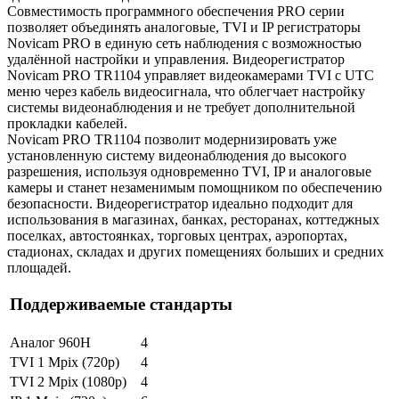
Совместимость программного обеспечения PRO серии
позволяет объединять аналоговые, TVI и IP регистраторы
Novicam PRO в единую сеть наблюдения с возможностью
удалённой настройки и управления. Видеорегистратор
Novicam PRO TR1104 управляет видеокамерами TVI с UTC
меню через кабель видеосигнала, что облегчает настройку
системы видеонаблюдения и не требует дополнительной
прокладки кабелей.
Novicam PRO TR1104 позволит модернизировать уже
установленную систему видеонаблюдения до высокого
разрешения, используя одновременно TVI, IP и аналоговые
камеры и станет незаменимым помощником по обеспечению
безопасности. Видеорегистратор идеально подходит для
использования в магазинах, банках, ресторанах, коттеджных
поселках, автостоянках, торговых центрах, аэропортах,
стадионах, складах и других помещениях больших и средних
площадей.
Поддерживаемые стандарты
Аналог 960H
4
TVI 1 Mpix (720p)
4
TVI 2 Mpix (1080p)
4