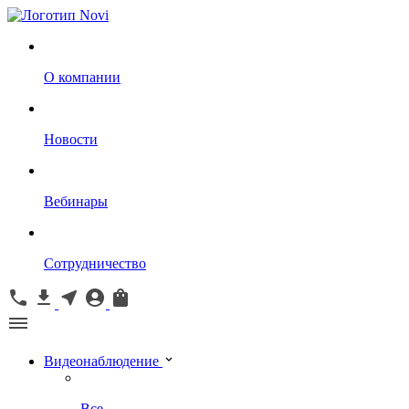
О компании
Новости
Вебинары
Сотрудничество
Видеонаблюдение
Все