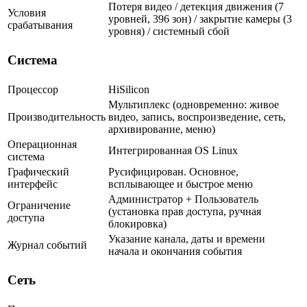
Потеря видео / детекция движения (7
Условия
уровней, 396 зон) / закрытие камеры (3
срабатывания
уровня) / системный сбой
Система
Процессор
HiSilicon
Мультиплекс (одновременно: живое
Производительность
видео, запись, воспроизведение, сеть,
архивирование, меню)
Операционная
Интегрированная OS Linux
система
Графический
Русифицирован. Основное,
интерфейс
всплывающее и быстрое меню
Администратор + Пользователь
Ограничение
(установка прав доступа, ручная
доступа
блокировка)
Указание канала, даты и времени
Журнал событий
начала и окончания события
Сеть