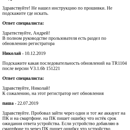
Здравствуйте! Не нашел инструкцию по прошивки. Не
подскажите где искать.
Ответ специалиста:
Здратвствуйте, Андрей!
В полном руководстве прользователя есть раздел по
обновлению регистратора
Николай
-
10.12.2019
Подскажите какая последовательность обновлений на TR1104
после версии V3.1.6b 151221
Ответ специалиста:
Здравствуйте, Николай!
К сожалению, на этот регистратор нет обновления
паша
-
22.07.2019
Здравствуйте. Пробовал зайти через один и тот же аккаунт на
ПК и на смартфоне. на ПК пишет ошибку что истёк срок
ожидания ответа устройства. Если устройство добавляю в
смартфоне то через ПК пишет ошибку что устройство