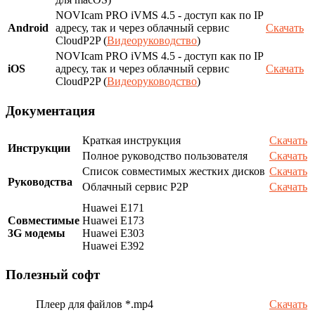
NOVIcam PRO iVMS 4.5 - доступ как по IP
Android
адресу, так и через облачный сервис
Скачать
CloudP2P (
Видеоруководство
)
NOVIcam PRO iVMS 4.5 - доступ как по IP
iOS
адресу, так и через облачный сервис
Скачать
CloudP2P (
Видеоруководство
)
Документация
Краткая инструкция
Скачать
Инструкции
Полное руководство пользователя
Скачать
Список совместимых жестких дисков
Скачать
Руководства
Облачный сервис P2P
Скачать
Huawei E171
Совместимые
Huawei E173
3G модемы
Huawei E303
Huawei E392
Полезный софт
Плеер для файлов *.mp4
Скачать