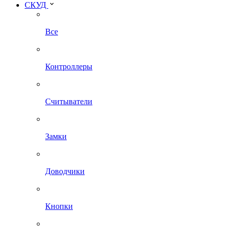
СКУД
Все
Контроллеры
Считыватели
Замки
Доводчики
Кнопки