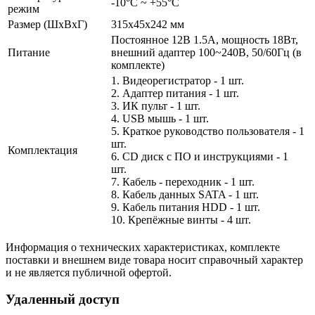
-10°C ~ +55°C
режим
Размер (ШxВxГ)
315x45x242 мм
Постоянное 12В 1.5А, мощность 18Вт,
Питание
внешний адаптер 100~240В, 50/60Гц (в
комплекте)
1. Видеорегистратор - 1 шт.
2. Адаптер питания - 1 шт.
3. ИК пульт - 1 шт.
4. USB мышь - 1 шт.
5. Краткое руководство пользователя - 1
шт.
Комплектация
6. CD диск с ПО и инструкциями - 1
шт.
7. Кабель - переходник - 1 шт.
8. Кабель данных SATA - 1 шт.
9. Кабель питания HDD - 1 шт.
10. Крепёжные винты - 4 шт.
Информация о технических характеристиках, комплекте
поставки и внешнем виде товара носит справочный характер
и не является публичной офертой.
Удаленный доступ