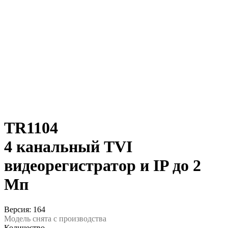
TR1104
4 канальный TVI
видеорегистратор и IP до 2
Мп
Версия: 164
Модель снята с производства
Количество