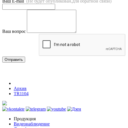
Ваш E-mail
(Не будет опубликован,для обратной связи)
Ваш вопрос
Отправить
Архив
TR1104
Продукция
Видеонаблюдение