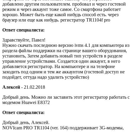
добавлено другим пользователем. пробовал и через гостевой
режим и через аккаунт тоже самое. Со смартфона работает
хорошо. Может быть еще какой нибудь способ есть. через
браузер или еще как нибудь. регистратор TR1104f pro
Ответ специалиста:
Здравствуйте, Павел!
Нужно скачать последнюю версию ivms 4.1 для компьютера из
раздела файлы поддержки на странице вашего оборудования,
установить, Затем добавить новый тип устройств в разделе
управление устройствами. Создается один аккаунт, в него
добавляется регистратор. На компьютере и на телефоне
заходить под одним и тем же аккаунтом (гостевой доступ не
подойдет, оттуда надо удалить устройство)
Алексей
-
21.02.2018
Добрый день. Можно ли заставить этот регистратор работать с
модемом Huawei E8372
Ответ специалиста:
Добрый день, Алексей.
NOVIcam PRO TR1104 (ver. 164) поддерживает 3G-модемы,