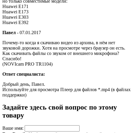
но только совместимые модели:
Huawei E171
Huawei E173
Huawei E303
Huawei E392
Павел
-
07.01.2017
Почему-то когда я скачиваю видео из архива, в нём нет
звуковой дорожки. Хотя на просмотре через браузер он есть.
Как скачивать файлы со звуком от внешнего микрофона?
Спасибо!
(NOVIcam PRO TR1104)
Ответ специалиста:
Добрый день, Павел.
Используйте для просмотра Плеер для файлов *.mp4 (в файлах
поддержки)
Задайте здесь свой вопрос по этому
товару
Ваше имя: