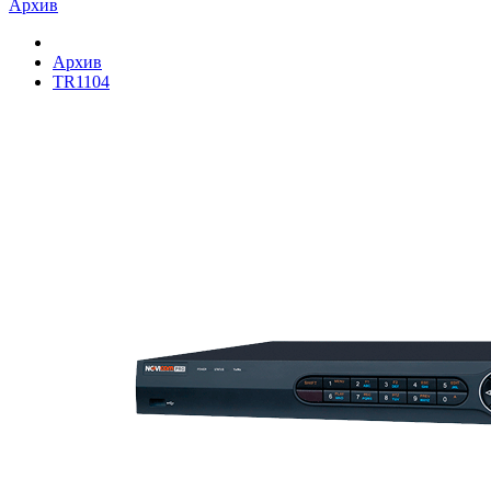
Архив
Архив
TR1104