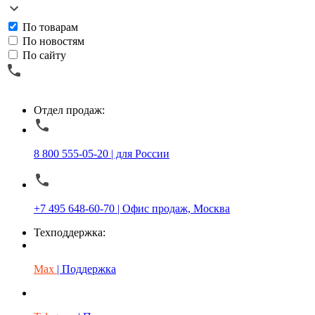
По товарам
По новостям
По сайту
Отдел продаж:
8 800 555-05-20 | для России
+7 495 648-60-70 | Офис продаж, Москва
Техподдержка:
Max
| Поддержка