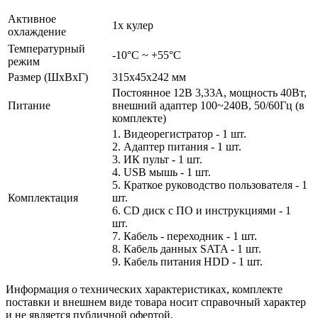
Активное
1х кулер
охлаждение
Температурный
-10°C ~ +55°C
режим
Размер (ШxВxГ)
315x45x242 мм
Постоянное 12В 3,33А, мощность 40Вт,
Питание
внешний адаптер 100~240В, 50/60Гц (в
комплекте)
1. Видеорегистратор - 1 шт.
2. Адаптер питания - 1 шт.
3. ИК пульт - 1 шт.
4. USB мышь - 1 шт.
5. Краткое руководство пользователя - 1
Комплектация
шт.
6. CD диск с ПО и инструкциями - 1
шт.
7. Кабель - переходник - 1 шт.
8. Кабель данных SATA - 1 шт.
9. Кабель питания HDD - 1 шт.
Информация о технических характеристиках, комплекте
поставки и внешнем виде товара носит справочный характер
и не является публичной офертой.