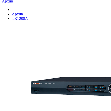
Архив
Архив
TR1208A