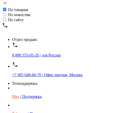
По товарам
По новостям
По сайту
Отдел продаж:
8 800 555-05-20 | для России
+7 495 648-60-70 | Офис продаж, Москва
Техподдержка:
Max
| Поддержка