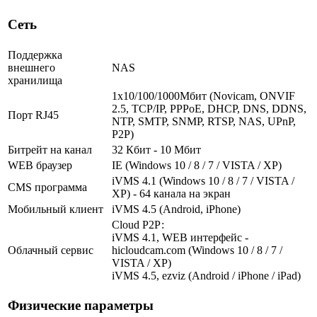
Сеть
Поддержка
внешнего
NAS
хранилища
1х10/100/1000Мбит (Novicam, ONVIF
2.5, TCP/IP, PPPoE, DHCP, DNS, DDNS,
Порт RJ45
NTP, SMTP, SNMP, RTSP, NAS, UPnP,
P2P)
Битрейт на канал
32 Кбит - 10 Мбит
WEB браузер
IE (Windows 10 / 8 / 7 / VISTA / XP)
iVMS 4.1 (Windows 10 / 8 / 7 / VISTA /
CMS программа
XP) - 64 канала на экран
Мобильный клиент
iVMS 4.5 (Android, iPhone)
Cloud Р2Р:
iVMS 4.1, WEB интерфейс -
Облачный сервис
hicloudcam.com (Windows 10 / 8 / 7 /
VISTA / XP)
iVMS 4.5, ezviz (Android / iPhone / iPad)
Физические параметры