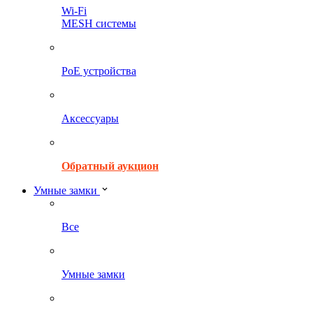
Wi-Fi
MESH системы
PoE устройства
Аксессуары
Обратный аукцион
Умные замки
Все
Умные замки