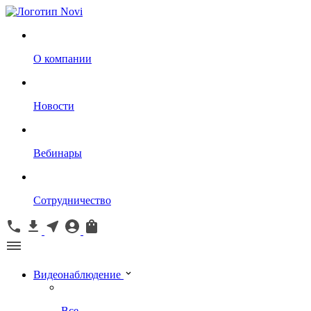
О компании
Новости
Вебинары
Сотрудничество
Видеонаблюдение
Все