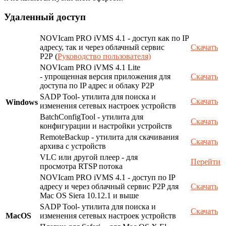
Удаленный доступ
NOVIcam PRO iVMS 4.1 - доступ как по IP
адресу, так и через облачный сервис
Скачать
P2P (
Руководство пользователя)
NOVIcam PRO iVMS 4.1 Lite
- упрощенная версия приложения для
Скачать
доступа по IP адрес и облаку P2P
SADP Tool- утилита для поиска и
Скачать
Windows
изменения сетевых настроек устройств
BatchConfigTool - утилита для
Скачать
конфигурации и настройки устройств
RemoteBackup - утилита для скачивания
Скачать
архива с устройств
VLC или другой плеер - для
Перейти
просмотра RTSP потока
NOVIcam PRO iVMS 4.1 - доступ по IP
адресу и через облачный сервис P2P для
Скачать
Mac OS Siera 10.12.1 и выше
SADP Tool- утилита для поиска и
Скачать
MacOS
изменения сетевых настроек устройств