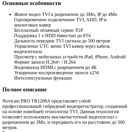
Основные особенности
Живое видео TVI в разрешении до 3Мп, IP до 4Мп
Одновременное подключение TVI, AHD, IP и
аналоговых камер
Бесплатный облачный сервис Р2Р
Поддержка 1 x HDD ёмкостью до 8Тб
Дальность передачи TVI сигнала до 500 метров
Управление UTC меню TVI камер через кабель
видеосигнала
Просмотр с мобильных устройств iPad, iPhone, Android
Формат записи H.264+ / H.264
Видеовыход HDMI c разрешением до 4К
Ускоренное воспроизведение записи х256
Интеллектуальные функции
Полное описание
Novicam PRO TR1208A представляет собой
профессиональный гибридный видеорегистратор, созданный
на основе новейшей технологии TVI. Данная технология
позволяет использовать высокочастотный видеосигнал с
разрешением до 3Мп, и передавать его на расстояние до 500
метров.