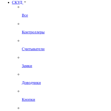
СКУД
Все
Контроллеры
Считыватели
Замки
Доводчики
Кнопки