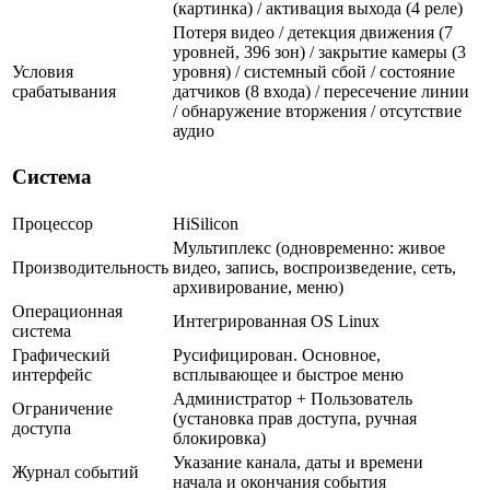
(картинка) / активация выхода (4 реле)
Потеря видео / детекция движения (7
уровней, 396 зон) / закрытие камеры (3
Условия
уровня) / системный сбой / состояние
срабатывания
датчиков (8 входа) / пересечение линии
/ обнаружение вторжения / отсутствие
аудио
Система
Процессор
HiSilicon
Мультиплекс (одновременно: живое
Производительность
видео, запись, воспроизведение, сеть,
архивирование, меню)
Операционная
Интегрированная OS Linux
система
Графический
Русифицирован. Основное,
интерфейс
всплывающее и быстрое меню
Администратор + Пользователь
Ограничение
(установка прав доступа, ручная
доступа
блокировка)
Указание канала, даты и времени
Журнал событий
начала и окончания события