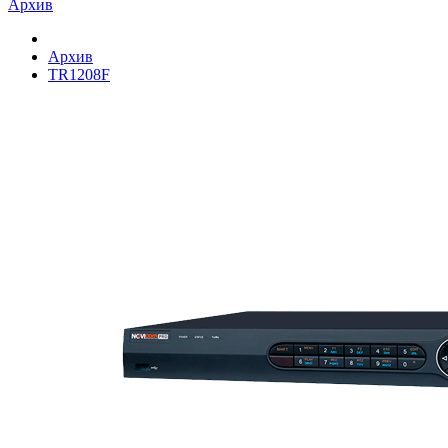
Архив
Архив
TR1208F