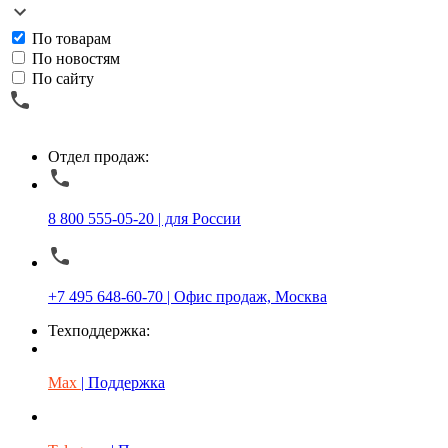
По товарам
По новостям
По сайту
Отдел продаж:
8 800 555-05-20 | для России
+7 495 648-60-70 | Офис продаж, Москва
Техподдержка:
Max
| Поддержка