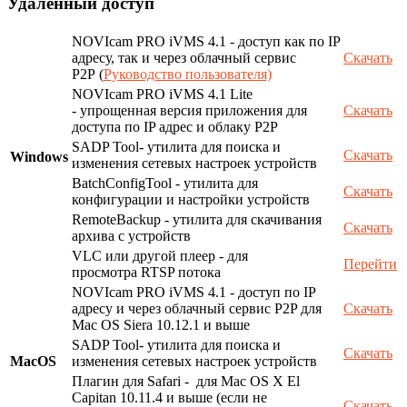
Удаленный доступ
NOVIcam PRO iVMS 4.1 - доступ как по IP
адресу, так и через облачный сервис
Скачать
P2P (
Руководство пользователя)
NOVIcam PRO iVMS 4.1 Lite
- упрощенная версия приложения для
Скачать
доступа по IP адрес и облаку P2P
SADP Tool- утилита для поиска и
Скачать
Windows
изменения сетевых настроек устройств
BatchConfigTool - утилита для
Скачать
конфигурации и настройки устройств
RemoteBackup - утилита для скачивания
Скачать
архива с устройств
VLC или другой плеер - для
Перейти
просмотра RTSP потока
NOVIcam PRO iVMS 4.1 - доступ по IP
адресу и через облачный сервис P2P для
Скачать
Mac OS Siera 10.12.1 и выше
SADP Tool- утилита для поиска и
Скачать
MacOS
изменения сетевых настроек устройств
Плагин для Safari - для Mac OS X El
Capitan 10.11.4 и выше (если не
Скачать