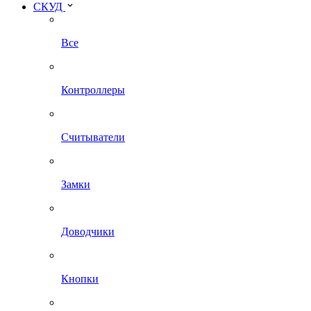
СКУД
Все
Контроллеры
Считыватели
Замки
Доводчики
Кнопки