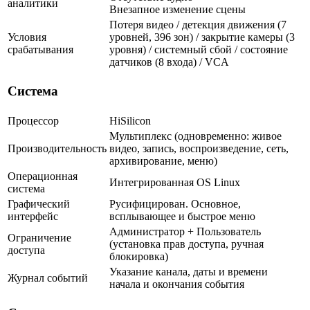
аналитики
Внезапное изменение сцены
Потеря видео / детекция движения (7
Условия
уровней, 396 зон) / закрытие камеры (3
срабатывания
уровня) / системный сбой / состояние
датчиков (8 входа) / VCA
Система
Процессор
HiSilicon
Мультиплекс (одновременно: живое
Производительность
видео, запись, воспроизведение, сеть,
архивирование, меню)
Операционная
Интегрированная OS Linux
система
Графический
Русифицирован. Основное,
интерфейс
всплывающее и быстрое меню
Администратор + Пользователь
Ограничение
(установка прав доступа, ручная
доступа
блокировка)
Указание канала, даты и времени
Журнал событий
начала и окончания события