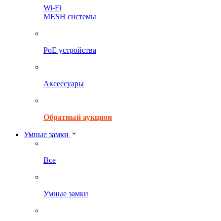
Wi-Fi
MESH системы
PoE устройства
Аксессуары
Обратный аукцион
Умные замки
Все
Умные замки