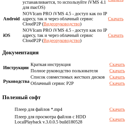
устанавливается, то используйте iVMS 4.1
для macOS)
NOVIcam PRO iVMS 4.5 - доступ как по IP
Android
адресу, так и через облачный сервис
Скачать
CloudP2P (
Видеоруководство
)
NOVIcam PRO iVMS 4.5 - доступ как по IP
iOS
адресу, так и через облачный сервис
Скачать
CloudP2P (
Видеоруководство
)
Документация
Краткая инструкция
Скачать
Инструкции
Полное руководство пользователя
Скачать
Список совместимых жестких дисков
Скачать
Руководства
Облачный сервис P2P
Скачать
Полезный софт
Плеер для файлов *.mp4
Скачать
Плеер для просмотра файлов с HDD
Скачать
LocalPlayback v.3.0.0.5 build180528