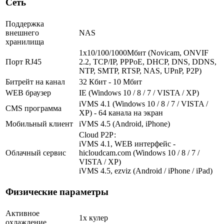
Сеть
Поддержка
внешнего
NAS
хранилища
1х10/100/1000Мбит (Novicam, ONVIF
Порт RJ45
2.2, TCP/IP, PPPoE, DHCP, DNS, DDNS,
NTP, SMTP, RTSP, NAS, UPnP, P2P)
Битрейт на канал
32 Кбит - 10 Мбит
WEB браузер
IE (Windows 10 / 8 / 7 / VISTA / XP)
iVMS 4.1 (Windows 10 / 8 / 7 / VISTA /
CMS программа
XP) - 64 канала на экран
Мобильный клиент
iVMS 4.5 (Android, iPhone)
Cloud Р2Р:
iVMS 4.1, WEB интерфейс -
Облачный сервис
hicloudcam.com (Windows 10 / 8 / 7 /
VISTA / XP)
iVMS 4.5, ezviz (Android / iPhone / iPad)
Физические параметры
Активное
1х кулер
охлаждение