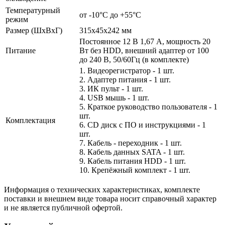
Температурный
от -10°C до +55°C
режим
Размер (ШxВxГ)
315x45x242 мм
Постоянное 12 В 1,67 А, мощность 20
Питание
Вт без HDD, внешний адаптер от 100
до 240 В, 50/60Гц (в комплекте)
1. Видеорегистратор - 1 шт.
2. Адаптер питания - 1 шт.
3. ИК пульт - 1 шт.
4. USB мышь - 1 шт.
5. Краткое руководство пользователя - 1
шт.
Комплектация
6. CD диск с ПО и инструкциями - 1
шт.
7. Кабель - переходник - 1 шт.
8. Кабель данных SATA - 1 шт.
9. Кабель питания HDD - 1 шт.
10. Крепёжный комплект - 1 шт.
Информация о технических характеристиках, комплекте
поставки и внешнем виде товара носит справочный характер
и не является публичной офертой.