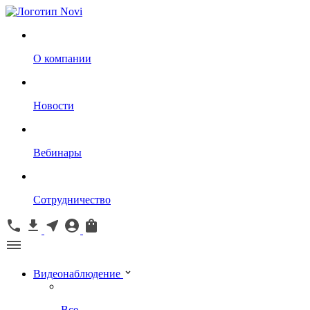
О компании
Новости
Вебинары
Сотрудничество
Видеонаблюдение
Все