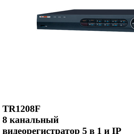
TR1208F
8 канальный
видеорегистратор 5 в 1 и IP