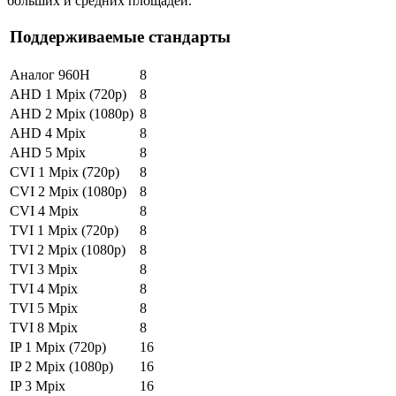
больших и средних площадей.
Поддерживаемые стандарты
Аналог 960H
8
AHD 1 Mpix (720p)
8
AHD 2 Mpix (1080p)
8
AHD 4 Mpix
8
AHD 5 Mpix
8
CVI 1 Mpix (720p)
8
CVI 2 Mpix (1080p)
8
CVI 4 Mpix
8
TVI 1 Mpix (720p)
8
TVI 2 Mpix (1080p)
8
TVI 3 Mpix
8
TVI 4 Mpix
8
TVI 5 Mpix
8
TVI 8 Mpix
8
IP 1 Mpix (720p)
16
IP 2 Mpix (1080p)
16
IP 3 Mpix
16