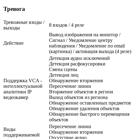
Тревога
Тревожные входы /
8 входов / 4 реле
выходы
Вывод изображения на монитор /
Сигнал / Уведомление центру
Действие
наблюдения / Уведомление по email
(картинка) / активация выхода (4 реле)
Детекция аудио исключений
Детекция расфокусировки
Смена сцены
Детекция лиц
Поддержка VCA -
Обнаружение вторжения
интеллектуальной
Пересечение линии
аналитики IP
Вторжение объектов в регион
видеокамер
Выход объектов из региона
Обнаружение оставленных предметов
Обнаружение удаления объектов
Обнаружение быстрого перемещения
объектов
Пересечение линии
Виды
Обнаружение вторжения
поддерживаемой
Отсутствие аудио