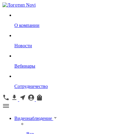
О компании
Новости
Вебинары
Сотрудничество
Видеонаблюдение
Все