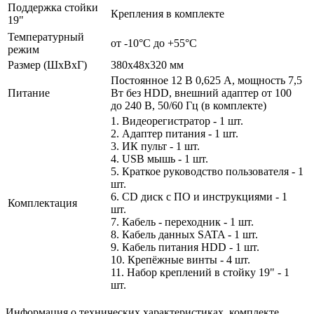
Поддержка стойки
Крепления в комплекте
19"
Температурный
от -10°C до +55°C
режим
Размер (ШxВxГ)
380x48x320 мм
Постоянное 12 В 0,625 А, мощность 7,5
Питание
Вт без HDD, внешний адаптер от 100
до 240 В, 50/60 Гц (в комплекте)
1. Видеорегистратор - 1 шт.
2. Адаптер питания - 1 шт.
3. ИК пульт - 1 шт.
4. USB мышь - 1 шт.
5. Краткое руководство пользователя - 1
шт.
6. CD диск с ПО и инструкциями - 1
Комплектация
шт.
7. Кабель - переходник - 1 шт.
8. Кабель данных SATA - 1 шт.
9. Кабель питания HDD - 1 шт.
10. Крепёжные винты - 4 шт.
11. Набор креплений в стойку 19" - 1
шт.
Информация о технических характеристиках, комплекте