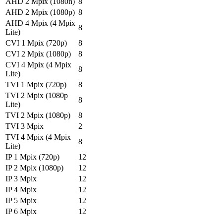
AHD 2 Mpix (1080n)
8
AHD 2 Mpix (1080p)
8
AHD 4 Mpix (4 Mpix
8
Lite)
CVI 1 Mpix (720p)
8
CVI 2 Mpix (1080p)
8
CVI 4 Mpix (4 Mpix
8
Lite)
TVI 1 Mpix (720p)
8
TVI 2 Mpix (1080p
8
Lite)
TVI 2 Mpix (1080p)
8
TVI 3 Mpix
2
TVI 4 Mpix (4 Mpix
8
Lite)
IP 1 Mpix (720p)
12
IP 2 Mpix (1080p)
12
IP 3 Mpix
12
IP 4 Mpix
12
IP 5 Mpix
12
IP 6 Mpix
12