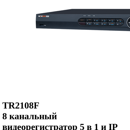
TR2108F
8 канальный
видеорегистратор 5 в 1 и IP