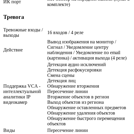
ИК порт
комплекте)
Тревога
Тревожные входы /
16 входов / 4 реле
выходы
Вывод изображения на монитор /
Сигнал / Уведомление центру
Действие
наблюдения / Уведомление по email
(картинка) / активация выхода (4 реле)
Детекция аудио исключений
Детекция расфокусировки
Смена сцены
Детекция лиц
Поддержка VCA -
Обнаружение вторжения
интеллектуальной
Пересечение линии
аналитики IP
Вторжение объектов в регион
видеокамер
Выход объектов из региона
Обнаружение оставленных предметов
Обнаружение удаления объектов
Обнаружение быстрого перемещения
объектов
Виды
Пересечение линии