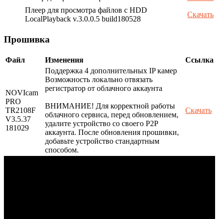
Плеер для просмотра файлов с HDD
Скачать
LocalPlayback v.3.0.0.5 build180528
Прошивка
Файл
Изменения
Ссылка
Поддержка 4 дополнительных IP камер
Возможность локально отвязать
регистратор от облачного аккаунта
NOVIcam
PRO
ВНИМАНИЕ! Для корректной работы
TR2108F
Скачать
облачного сервиса, перед обновлением,
V3.5.37
удалите устройство со своего P2P
181029
аккаунта. После обновления прошивки,
добавьте устройство стандартным
способом.