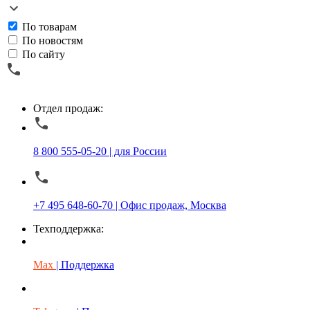
По товарам
По новостям
По сайту
Отдел продаж:
8 800 555-05-20 | для России
+7 495 648-60-70 | Офис продаж, Москва
Техподдержка:
Max
| Поддержка