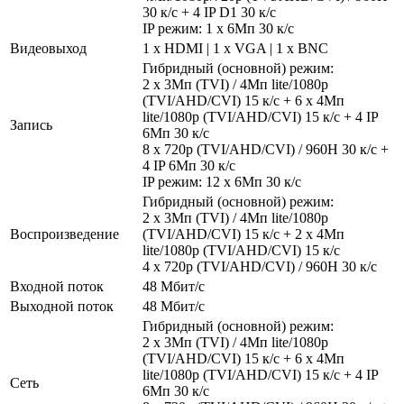
30 к/с + 4 IP D1 30 к/с
IP режим: 1 х 6Мп 30 к/с
Видеовыход
1 x HDMI | 1 x VGA | 1 x BNC
Гибридный (основной) режим:
2 x 3Мп (TVI) / 4Мп lite/1080р
(TVI/AHD/CVI) 15 к/с + 6 x 4Мп
lite/1080р (TVI/AHD/CVI) 15 к/с + 4 IP
Запись
6Мп 30 к/с
8 х 720р (TVI/AHD/CVI) / 960H 30 к/с +
4 IP 6Мп 30 к/с
IP режим: 12 х 6Мп 30 к/с
Гибридный (основной) режим:
2 x 3Мп (TVI) / 4Мп lite/1080р
Воспроизведение
(TVI/AHD/CVI) 15 к/с + 2 x 4Мп
lite/1080р (TVI/AHD/CVI) 15 к/с
4 х 720р (TVI/AHD/CVI) / 960H 30 к/с
Входной поток
48 Мбит/с
Выходной поток
48 Мбит/с
Гибридный (основной) режим:
2 x 3Мп (TVI) / 4Мп lite/1080р
(TVI/AHD/CVI) 15 к/с + 6 x 4Мп
lite/1080р (TVI/AHD/CVI) 15 к/с + 4 IP
Сеть
6Мп 30 к/с