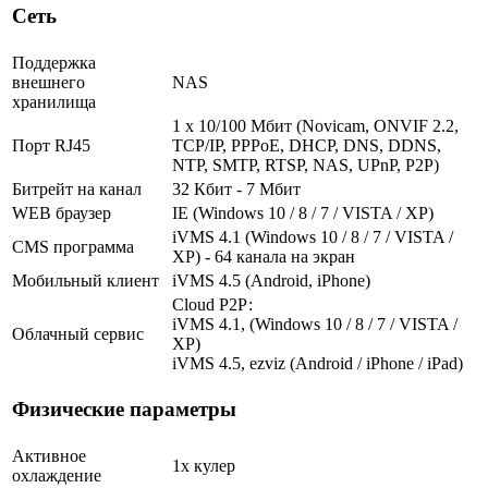
Сеть
Поддержка
внешнего
NAS
хранилища
1 x 10/100 Мбит (Novicam, ONVIF 2.2,
Порт RJ45
TCP/IP, PPPoE, DHCP, DNS, DDNS,
NTP, SMTP, RTSP, NAS, UPnP, P2P)
Битрейт на канал
32 Кбит - 7 Мбит
WEB браузер
IE (Windows 10 / 8 / 7 / VISTA / XP)
iVMS 4.1 (Windows 10 / 8 / 7 / VISTA /
CMS программа
XP) - 64 канала на экран
Мобильный клиент
iVMS 4.5 (Android, iPhone)
Cloud Р2Р:
iVMS 4.1, (Windows 10 / 8 / 7 / VISTA /
Облачный сервис
XP)
iVMS 4.5, ezviz (Android / iPhone / iPad)
Физические параметры
Активное
1х кулер
охлаждение