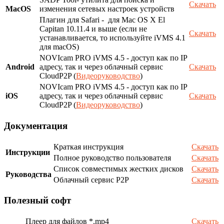
Скачать
MacOS
изменения сетевых настроек устройств
Плагин для Safari - для Mac OS X El
Capitan 10.11.4 и выше (если не
Скачать
устанавливается, то используйте iVMS 4.1
для macOS)
NOVIcam PRO iVMS 4.5 - доступ как по IP
Android
адресу, так и через облачный сервис
Скачать
CloudP2P (
Видеоруководство
)
NOVIcam PRO iVMS 4.5 - доступ как по IP
iOS
адресу, так и через облачный сервис
Скачать
CloudP2P (
Видеоруководство
)
Документация
Краткая инструкция
Скачать
Инструкции
Полное руководство пользователя
Скачать
Список совместимых жестких дисков
Скачать
Руководства
Облачный сервис P2P
Скачать
Полезный софт
Плеер для файлов *.mp4
Скачать