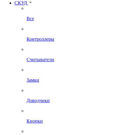
СКУД
Все
Контроллеры
Считыватели
Замки
Доводчики
Кнопки