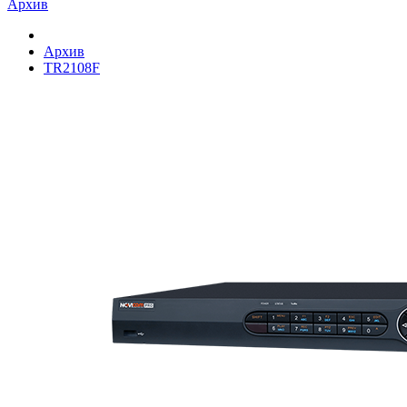
Архив
Архив
TR2108F