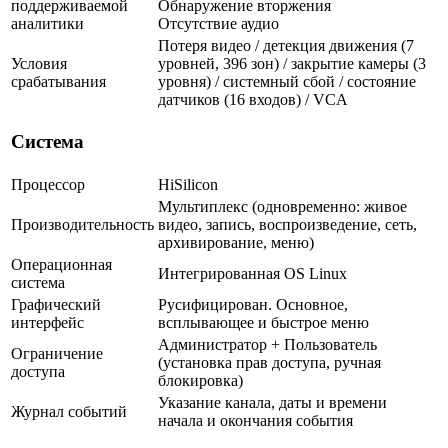
поддерживаемой
Обнаружение вторжения
аналитики
Отсутствие аудио
Потеря видео / детекция движения (7
Условия
уровней, 396 зон) / закрытие камеры (3
срабатывания
уровня) / системный сбой / состояние
датчиков (16 входов) / VCA
Система
Процессор
HiSilicon
Мультиплекс (одновременно: живое
Производительность
видео, запись, воспроизведение, сеть,
архивирование, меню)
Операционная
Интегрированная OS Linux
система
Графический
Русифицирован. Основное,
интерфейс
всплывающее и быстрое меню
Администратор + Пользователь
Ограничение
(установка прав доступа, ручная
доступа
блокировка)
Указание канала, даты и времени
Журнал событий
начала и окончания события