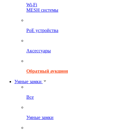
Wi-Fi
MESH системы
PoE устройства
Аксессуары
Обратный аукцион
Умные замки
Все
Умные замки