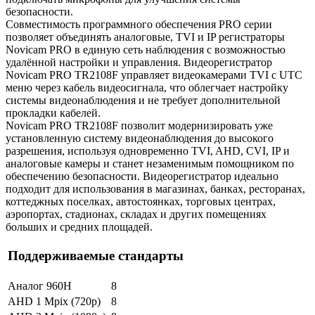
безопасности.
Совместимость программного обеспечения PRO серии
позволяет объединять аналоговые, TVI и IP регистраторы
Novicam PRO в единую сеть наблюдения с возможностью
удалённой настройки и управления. Видеорегистратор
Novicam PRO TR2108F управляет видеокамерами TVI с UTC
меню через кабель видеосигнала, что облегчает настройку
системы видеонаблюдения и не требует дополнительной
прокладки кабелей.
Novicam PRO TR2108F позволит модернизировать уже
установленную систему видеонаблюдения до высокого
разрешения, используя одновременно TVI, AHD, CVI, IP и
аналоговые камеры и станет незаменимым помощником по
обеспечению безопасности. Видеорегистратор идеально
подходит для использования в магазинах, банках, ресторанах,
коттеджных поселках, автостоянках, торговых центрах,
аэропортах, стадионах, складах и других помещениях
больших и средних площадей.
Поддерживаемые стандарты
Аналог 960H
8
AHD 1 Mpix (720p)
8