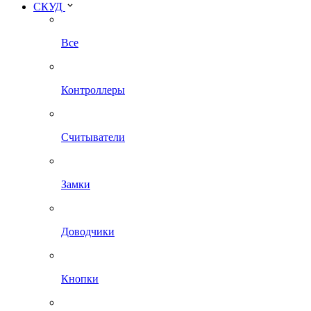
СКУД
Все
Контроллеры
Считыватели
Замки
Доводчики
Кнопки