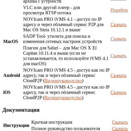
архива с устройств
VLC или другой плеер - для
Перейти
просмотра RTSP потока
NOVIcam PRO iVMS 4.1 - доступ по IP
адресу и через облачный сервис P2P для
Скачать
Mac OS Siera 10.12.1 и выше
SADP Tool- утилита для поиска и
Скачать
MacOS
изменения сетевых настроек устройств
Плагин для Safari - для Mac OS X El
Capitan 10.11.4 и выше (если не
Скачать
устанавливается, то используйте iVMS 4.1
для macOS)
NOVIcam PRO iVMS 4.5 - доступ как по IP
Android
адресу, так и через облачный сервис
Скачать
CloudP2P (
Видеоруководство
)
NOVIcam PRO iVMS 4.5 - доступ как по IP
iOS
адресу, так и через облачный сервис
Скачать
CloudP2P (
Видеоруководство
)
Документация
Краткая инструкция
Скачать
Инструкции
Полное руководство пользователя
Скачать