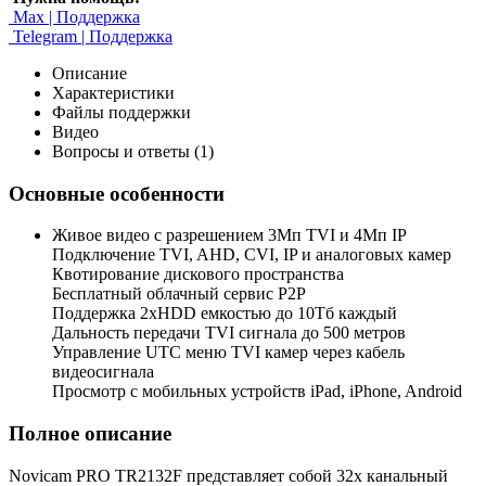
Max | Поддержка
Telegram | Поддержка
Описание
Характеристики
Файлы поддержки
Видео
Вопросы и ответы (1)
Основные особенности
Живое видео с разрешением 3Мп TVI и 4Мп IP
Подключение TVI, AHD, CVI, IP и аналоговых камер
Квотирование дискового пространства
Бесплатный облачный сервис Р2Р
Поддержка 2xHDD емкостью до 10Тб каждый
Дальность передачи TVI сигнала до 500 метров
Управление UTC меню TVI камер через кабель
видеосигнала
Просмотр с мобильных устройств iPad, iPhone, Android
Полное описание
Novicam PRO TR2132F представляет собой 32х канальный