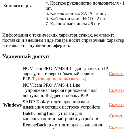
4. Краткое руководство пользователя - 1
Комплектация
шт.
5. Кабель данных SATA - 2 шт.
6. Кабель питания HDD - 2 шт.
7. Крепежные винты - 8 шт.
Информация о технических характеристиках, комплекте
поставки и внешнем виде товара носит справочный характер
и не является публичной офертой.
Удаленный доступ
NOVIcam PRO iVMS 4.1 - доступ как по IP
адресу, так и через облачный сервис
Скачать
P2P (
Руководство пользователя)
NOVIcam PRO iVMS 4.1 Lite
- упрощенная версия приложения для
Скачать
доступа по IP адрес и облаку P2P
SADP Tool- утилита для поиска и
Скачать
Windows
изменения сетевых настроек устройств
BatchConfigTool - утилита для
Скачать
конфигурации и настройки устройств
RemoteBackup - утилита для скачивания
Скачать