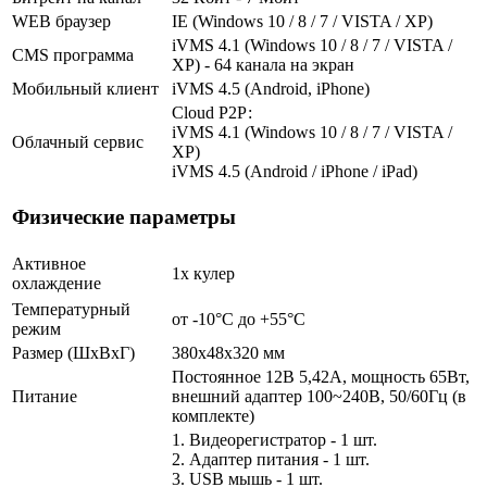
WEB браузер
IE (Windows 10 / 8 / 7 / VISTA / XP)
iVMS 4.1 (Windows 10 / 8 / 7 / VISTA /
CMS программа
XP) - 64 канала на экран
Мобильный клиент
iVMS 4.5 (Android, iPhone)
Cloud Р2Р:
iVMS 4.1 (Windows 10 / 8 / 7 / VISTA /
Облачный сервис
XP)
iVMS 4.5 (Android / iPhone / iPad)
Физические параметры
Активное
1х кулер
охлаждение
Температурный
от -10°C до +55°C
режим
Размер (ШxВxГ)
380x48x320 мм
Постоянное 12В 5,42А, мощность 65Вт,
Питание
внешний адаптер 100~240В, 50/60Гц (в
комплекте)
1. Видеорегистратор - 1 шт.
2. Адаптер питания - 1 шт.
3. USB мышь - 1 шт.