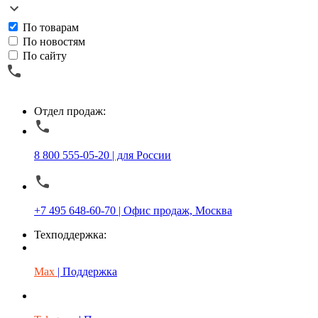
По товарам
По новостям
По сайту
Отдел продаж:
8 800 555-05-20 | для России
+7 495 648-60-70 | Офис продаж, Москва
Техподдержка:
Max
| Поддержка