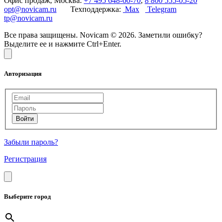
Офис продаж, Москва:
+7 495 648-60-70
,
8 800 555-05-20
opt@novicam.ru
Техподдержка:
Max
Telegram
tp@novicam.ru
Все права защищены. Novicam © 2026. Заметили ошибку?
Выделите ее и нажмите Ctrl+Enter.
Авторизация
Забыли пароль?
Регистрация
Выберите город