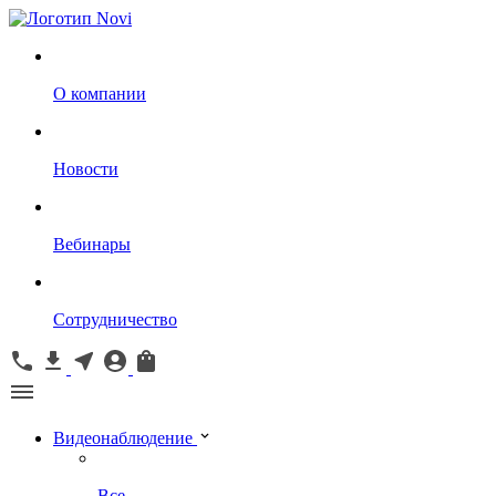
О компании
Новости
Вебинары
Сотрудничество
Видеонаблюдение
Все