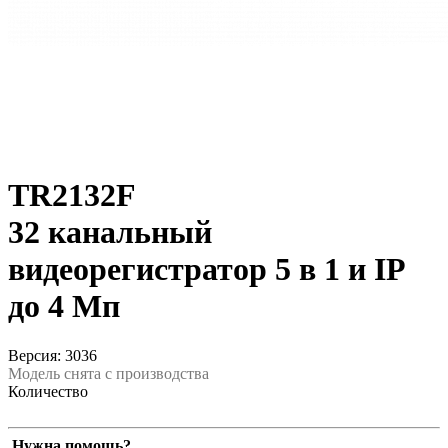
TR2132F
32 канальный
видеорегистратор 5 в 1 и IP
до 4 Мп
Версия: 3036
Модель снята с производства
Количество
Нужна помощь?