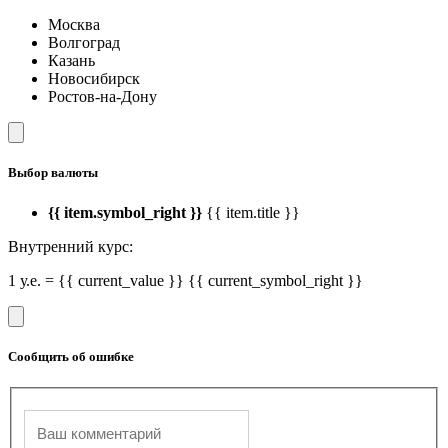
Москва
Волгоград
Казань
Новосибирск
Ростов-на-Дону
Выбор валюты
{{ item.symbol_right }}
{{ item.title }}
Внутренний курс:
1 у.е. = {{ current_value }} {{ current_symbol_right }}
Сообщить об ошибке