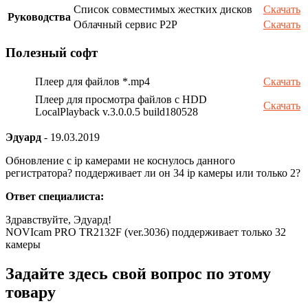
Список совместимых жестких дисков
Скачать
Руководства
Облачный сервис P2P
Скачать
Полезный софт
Плеер для файлов *.mp4
Скачать
Плеер для просмотра файлов с HDD
Скачать
LocalPlayback v.3.0.0.5 build180528
Эдуард
-
19.03.2019
Обновление с ip камерами не коснулось данного
регистратора? поддерживает ли он 34 ip камеры или только 2?
Ответ специалиста:
Здравствуйте, Эдуард!
NOVIcam PRO TR2132F (ver.3036) поддерживает только 32
камеры
Задайте здесь свой вопрос по этому
товару