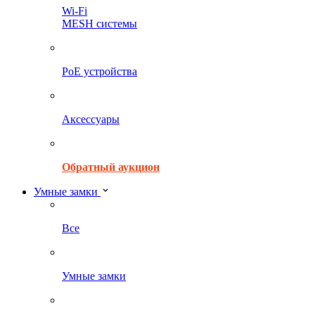
Wi-Fi
MESH системы
PoE устройства
Аксессуары
Обратный аукцион
Умные замки
Все
Умные замки