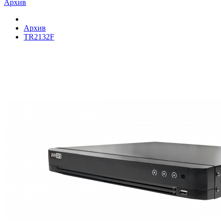
Архив
Архив
TR2132F