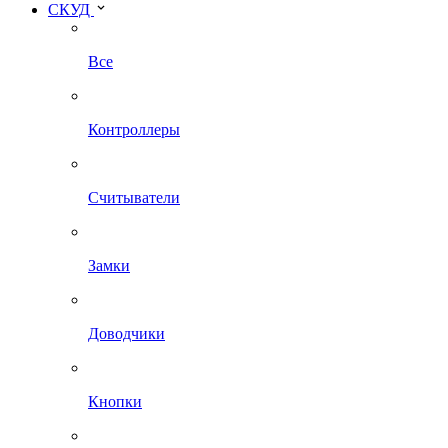
СКУД
Все
Контроллеры
Считыватели
Замки
Доводчики
Кнопки