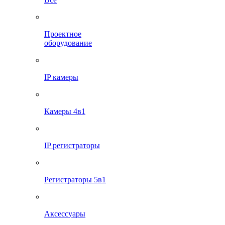
Проектное
оборудование
IP камеры
Камеры 4в1
IP регистраторы
Регистраторы 5в1
Аксессуары