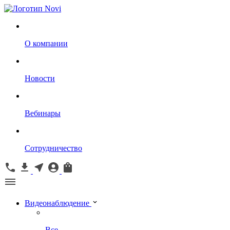
О компании
Новости
Вебинары
Сотрудничество
Видеонаблюдение
Все