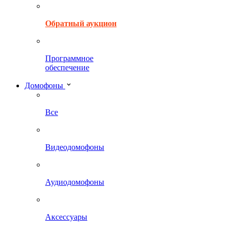
Обратный аукцион
Программное
обеспечение
Домофоны
Все
Видеодомофоны
Аудиодомофоны
Аксессуары