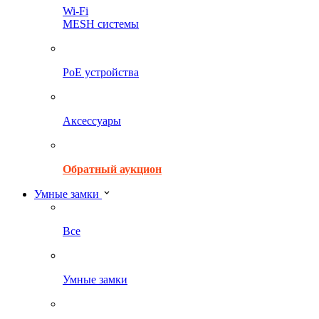
Wi-Fi
MESH системы
PoE устройства
Аксессуары
Обратный аукцион
Умные замки
Все
Умные замки