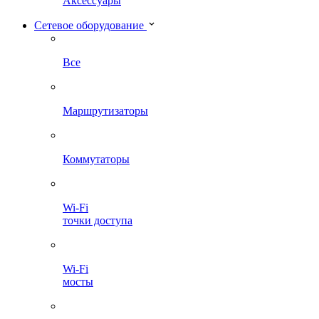
Аксессуары
Сетевое оборудование
Все
Маршрутизаторы
Коммутаторы
Wi-Fi
точки доступа
Wi-Fi
мосты