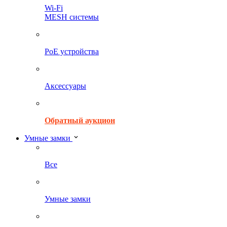
Wi-Fi
MESH системы
PoE устройства
Аксессуары
Обратный аукцион
Умные замки
Все
Умные замки