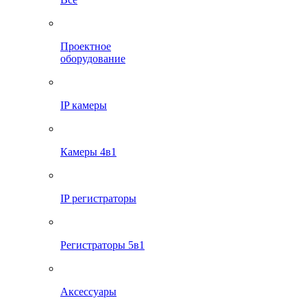
Проектное
оборудование
IP камеры
Камеры 4в1
IP регистраторы
Регистраторы 5в1
Аксессуары