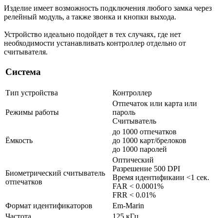
Изделие имеет возможность подключения любого замка через
релейный модуль, а также звонка и кнопки выхода.
Устройство идеально подойдет в тех случаях, где нет
необходимости устанавливать контроллер отдельно от
считывателя.
Система
Тип устройства
Контроллер
Отпечаток или карта или
Режимы работы
пароль
Считыватель
до 1000 отпечатков
Ёмкость
до 1000 карт/брелоков
до 1000 паролей
Оптический
Разрешение 500 DPI
Биометрический считыватель
Время идентификаии <1 сек.
отпечатков
FAR < 0.0001%
FRR < 0.01%
Формат идентификаторов
Em-Marin
Частота
125 кГц