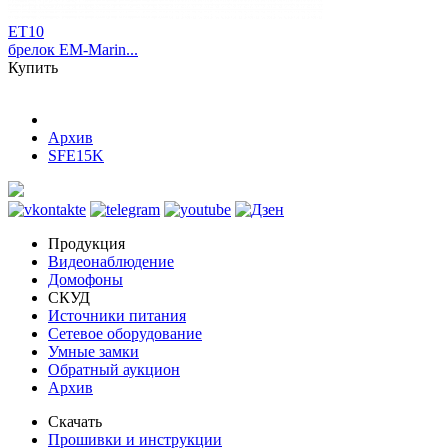
ET10
брелок EM-Marin...
Купить
Архив
SFE15K
Продукция
Видеонаблюдение
Домофоны
СКУД
Источники питания
Сетевое оборудование
Умные замки
Обратный аукцион
Архив
Скачать
Прошивки и инструкции