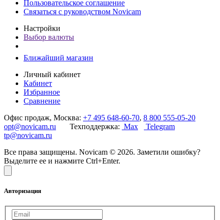
Пользовательское соглашение
Связаться с руководством Novicam
Настройки
Выбор валюты
Ближайший магазин
Личный кабинет
Кабинет
Избранное
Сравнение
Офис продаж, Москва:
+7 495 648-60-70
,
8 800 555-05-20
opt@novicam.ru
Техподдержка:
Max
Telegram
tp@novicam.ru
Все права защищены. Novicam © 2026. Заметили ошибку?
Выделите ее и нажмите Ctrl+Enter.
Авторизация