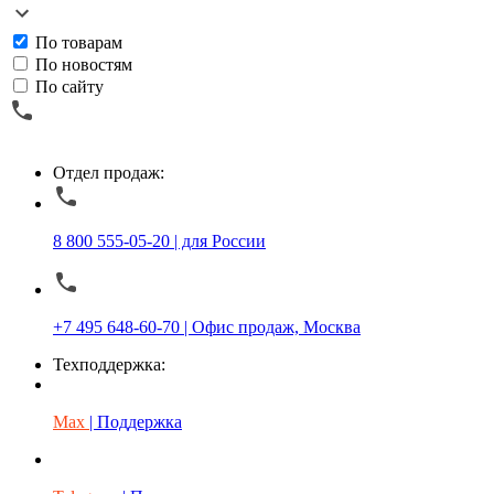
По товарам
По новостям
По сайту
Отдел продаж:
8 800 555-05-20 | для России
+7 495 648-60-70 | Офис продаж, Москва
Техподдержка:
Max
| Поддержка