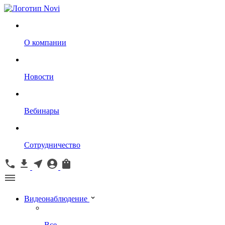
О компании
Новости
Вебинары
Сотрудничество
Видеонаблюдение
Все