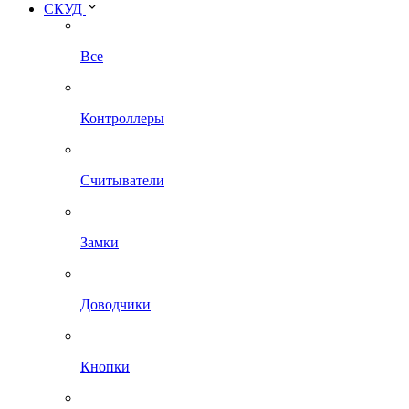
СКУД
Все
Контроллеры
Считыватели
Замки
Доводчики
Кнопки