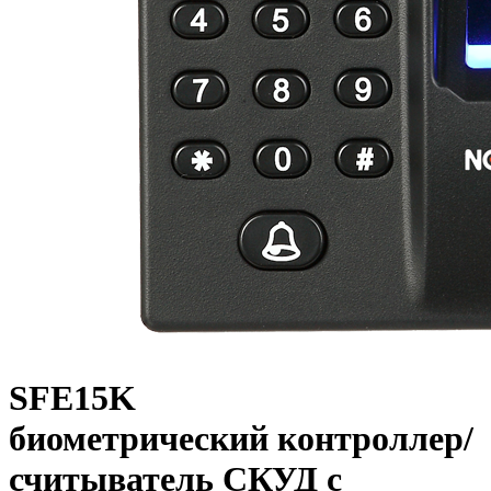
SFE15K
биометрический контроллер/
считыватель СКУД с