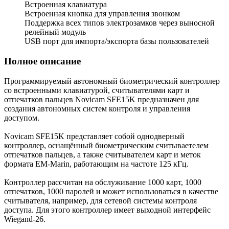
Встроенная клавиатура
Встроенная кнопка для управления звонком
Поддержка всех типов электрозамков через выносной
релейный модуль
USB порт для импорта/экспорта базы пользователей
Полное описание
Программируемый автономный биометрический контроллер
со встроенными клавиатурой, считывателями карт и
отпечатков пальцев Novicam SFE15K предназначен для
создания автономных систем контроля и управления
доступом.
Novicam SFE15K представляет собой однодверный
контроллер, оснащённый биометрическим считываетелем
отпечатков пальцев, а также считывателем карт и меток
формата EM-Marin, работающим на частоте 125 кГц.
Контроллер рассчитан на обслуживание 1000 карт, 1000
отпечатков, 1000 паролей и может использоваться в качестве
считывателя, например, для сетевой системы контроля
доступа. Для этого контроллер имеет выходной интерфейс
Wiegand-26.