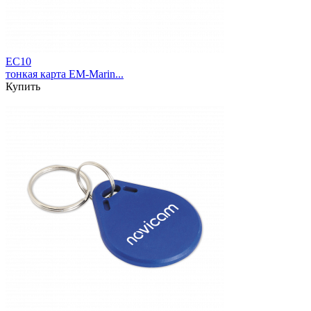
EC10
тонкая карта EM-Marin...
Купить