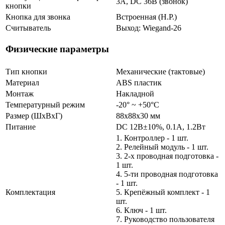
3А, DC 36В (звонок)
кнопки
Кнопка для звонка
Встроенная (Н.Р.)
Считыватель
Выход: Wiegand-26
Физические параметры
Тип кнопки
Механические (тактовые)
Материал
ABS пластик
Монтаж
Накладной
Температурный режим
-20° ~ +50°С
Размер (ШxВxГ)
88x88x30 мм
Питание
DC 12В±10%, 0.1А, 1.2Вт
1. Контроллер - 1 шт.
2. Релейный модуль - 1 шт.
3. 2-x проводная подготовка -
1 шт.
4. 5-ти проводная подготовка
- 1 шт.
Комплектация
5. Крепёжный комплект - 1
шт.
6. Ключ - 1 шт.
7. Руководство пользователя