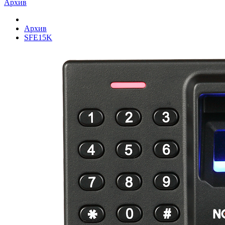
Архив
Архив
SFE15K