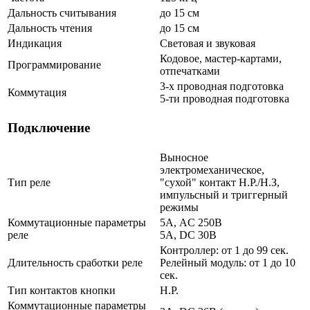
Дальность считывания
до 15 см
Дальность чтения
до 15 см
Индикация
Световая и звуковая
Кодовое, мастер-картами,
Программирование
отпечатками
3-х проводная подготовка
Коммутация
5-ти проводная подготовка
Подключение
Выносное
электромеханическое,
Тип реле
"сухой" контакт Н.Р./Н.З,
импульсный и триггерный
режимы
Коммутационные параметры
5А, AC 250В
реле
5А, DC 30В
Контроллер: от 1 до 99 сек.
Длительность сработки реле
Релейный модуль: от 1 до 10
сек.
Тип контактов кнопки
Н.Р.
Коммутационные параметры