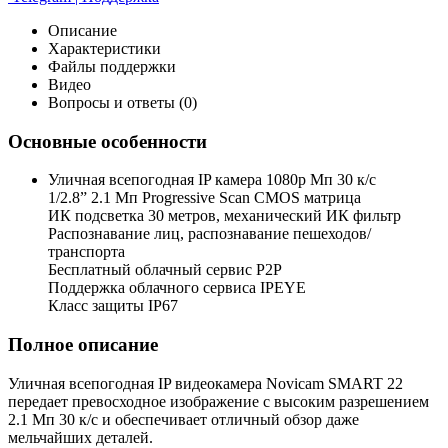
Описание
Характеристики
Файлы поддержки
Видео
Вопросы и ответы (0)
Основные особенности
Уличная всепогодная IP камера 1080p Мп 30 к/с
1/2.8” 2.1 Мп Progressive Scan CMOS матрица
ИК подсветка 30 метров, механический ИК фильтр
Распознавание лиц, распознавание пешеходов/
транспорта
Бесплатный облачный сервис P2P
Поддержка облачного сервиса IPEYE
Класс защиты IP67
Полное описание
Уличная всепогодная IP видеокамера Novicam SMART 22
передает превосходное изображение с высоким разрешением
2.1 Мп 30 к/с и обеспечивает отличный обзор даже
мельчайших деталей.