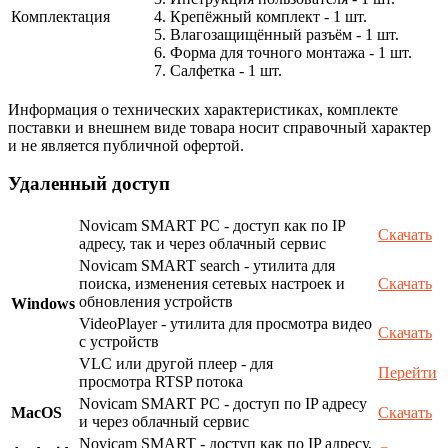
Комплектация
4. Крепёжный комплект - 1 шт.
5. Влагозащищённый разъём - 1 шт.
6. Форма для точного монтажа - 1 шт.
7. Салфетка - 1 шт.
Информация о технических характеристиках, комплекте
поставки и внешнем виде товара носит справочный характер
и не является публичной офертой.
Удаленный доступ
Novicam SMART PC - доступ как по IP
Скачать
адресу, так и через облачный сервис
Novicam SMART search - утилита для
поиска, изменения сетевых настроек и
Скачать
обновления устройств
Windows
VideoPlayer - утилита для просмотра видео
Скачать
с устройств
VLC или другой плеер - для
Перейти
просмотра RTSP потока
Novicam SMART PC - доступ по IP адресу
MacOS
Скачать
и через облачный сервис
Novicam SMART - доступ как по IP адресу,