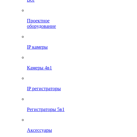
Проектное
оборудование
IP камеры
Камеры 4в1
IP регистраторы
Регистраторы 5в1
Аксессуары