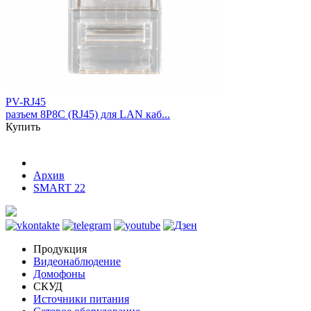
PV-RJ45
разъем 8P8C (RJ45) для LAN каб...
Купить
Архив
SMART 22
Продукция
Видеонаблюдение
Домофоны
СКУД
Источники питания