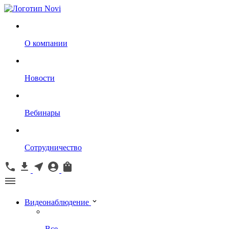
О компании
Новости
Вебинары
Сотрудничество
Видеонаблюдение
Все