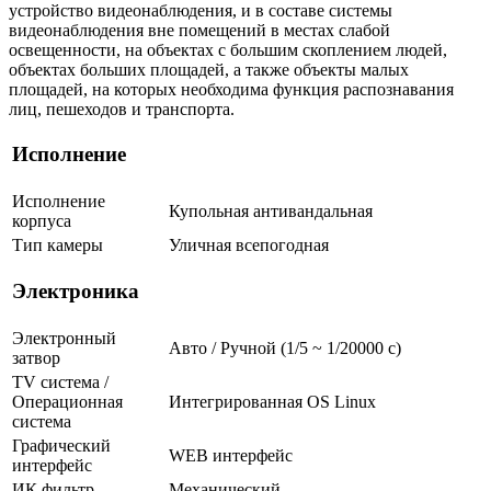
устройство видеонаблюдения, и в составе системы
видеонаблюдения вне помещений в местах слабой
освещенности, на объектах с большим скоплением людей,
объектах больших площадей, а также объекты малых
площадей, на которых необходима функция распознавания
лиц, пешеходов и транспорта.
Исполнение
Исполнение
Купольная антивандальная
корпуса
Тип камеры
Уличная всепогодная
Электроника
Электронный
Авто / Ручной (1/5 ~ 1/20000 с)
затвор
TV система /
Операционная
Интегрированная OS Linux
система
Графический
WEB интерфейс
интерфейс
ИК фильтр
Механический