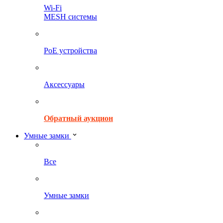
Wi-Fi
MESH системы
PoE устройства
Аксессуары
Обратный аукцион
Умные замки
Все
Умные замки