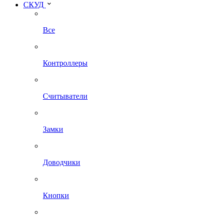
СКУД
Все
Контроллеры
Считыватели
Замки
Доводчики
Кнопки