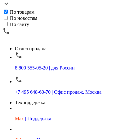
По товарам
По новостям
По сайту
Отдел продаж:
8 800 555-05-20 | для России
+7 495 648-60-70 | Офис продаж, Москва
Техподдержка:
Max
| Поддержка