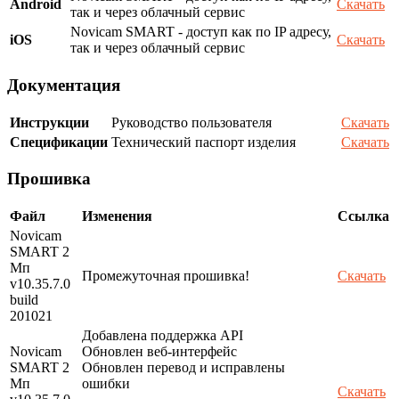
Android
Скачать
так и через облачный сервис
Novicam SMART - доступ как по IP адресу,
iOS
Скачать
так и через облачный сервис
Документация
Инструкции
Руководство пользователя
Скачать
Спецификации
Технический паспорт изделия
Скачать
Прошивка
Файл
Изменения
Ссылка
Novicam
SMART 2
Мп
Промежуточная прошивка!
Скачать
v10.35.7.0
build
201021
Добавлена поддержка API
Novicam
Обновлен веб-интерфейс
SMART 2
Обновлен перевод и исправлены
Мп
ошибки
Скачать