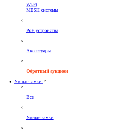
Wi-Fi
MESH системы
PoE устройства
Аксессуары
Обратный аукцион
Умные замки
Все
Умные замки