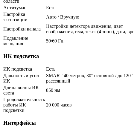
области
Антитуман
Есть
Настройка
Авто / Вручную
экспозиции
Настройки детектора движения, цвет
Настройки канала
изображения, имя, текст (4 зоны), дата, вр
Подавление
50/60 Гц
мерцания
ИК подсветка
ИК подсветка
Есть
Дальность и угол
SMART 40 метров, 30° основной / до 120°
ИК
рассеянный
Длина волны ИК
850 нм
света
Продолжительность
работы ИК
20 000 часов
подсветки
Интерфейсы