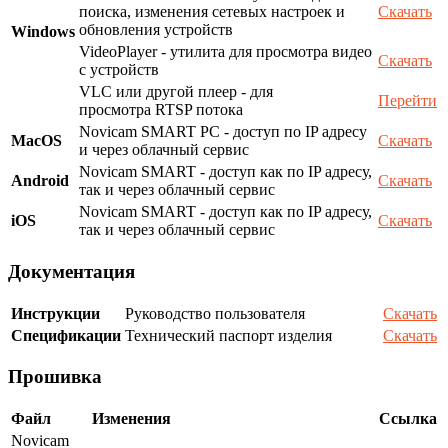
поиска, изменения сетевых настроек и
Скачать
обновления устройств
Windows
VideoPlayer - утилита для просмотра видео
Скачать
с устройств
VLC или другой плеер - для
Перейти
просмотра RTSP потока
Novicam SMART PC - доступ по IP адресу
MacOS
Скачать
и через облачный сервис
Novicam SMART - доступ как по IP адресу,
Android
Скачать
так и через облачный сервис
Novicam SMART - доступ как по IP адресу,
iOS
Скачать
так и через облачный сервис
Документация
Инструкции
Руководство пользователя
Скачать
Спецификации
Технический паспорт изделия
Скачать
Прошивка
Файл
Изменения
Ссылка
Novicam