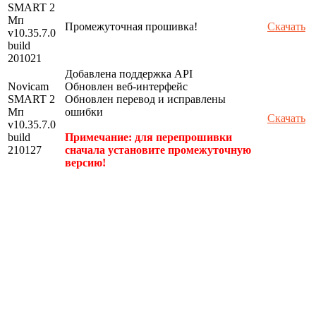
SMART 2
Мп
Промежуточная прошивка!
Скачать
v10.35.7.0
build
201021
Добавлена поддержка API
Novicam
Обновлен веб-интерфейс
SMART 2
Обновлен перевод и исправлены
Мп
ошибки
Скачать
v10.35.7.0
build
Примечание: для перепрошивки
210127
сначала установите промежуточную
версию!