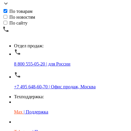
По товарам
По новостям
По сайту
Отдел продаж:
8 800 555-05-20 | для России
+7 495 648-60-70 | Офис продаж, Москва
Техподдержка:
Max
| Поддержка