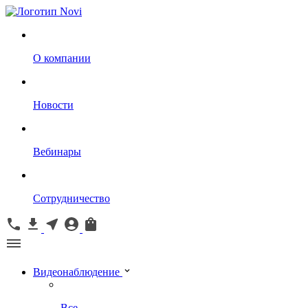
О компании
Новости
Вебинары
Сотрудничество
Видеонаблюдение
Все