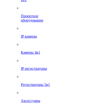
Проектное
оборудование
IP камеры
Камеры 4в1
IP регистраторы
Регистраторы 5в1
Аксессуары