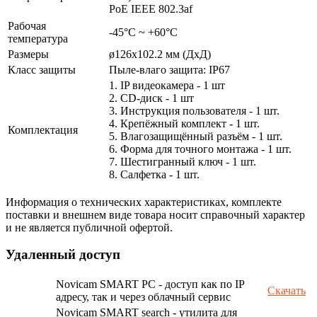
PoE IEEE 802.3af
Рабочая
-45°С ~ +60°С
температура
Размеры
ø126х102.2 мм (ДхД)
Класс защиты
Пыле-влаго защита: IP67
1. IP видеокамера - 1 шт
2. СD-диск - 1 шт
3. Инструкция пользователя - 1 шт.
4. Крепёжный комплект - 1 шт.
Комплектация
5. Влагозащищённый разъём - 1 шт.
6. Форма для точного монтажа - 1 шт.
7. Шестигранный ключ - 1 шт.
8. Салфетка - 1 шт.
Информация о технических характеристиках, комплекте
поставки и внешнем виде товара носит справочный характер
и не является публичной офертой.
Удаленный доступ
Novicam SMART PC - доступ как по IP
Скачать
адресу, так и через облачный сервис
Novicam SMART search - утилита для