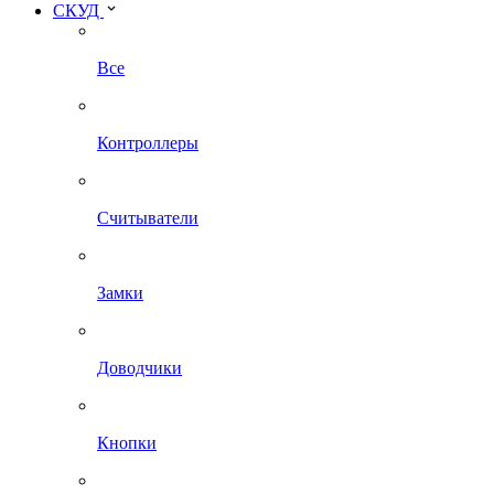
СКУД
Все
Контроллеры
Считыватели
Замки
Доводчики
Кнопки