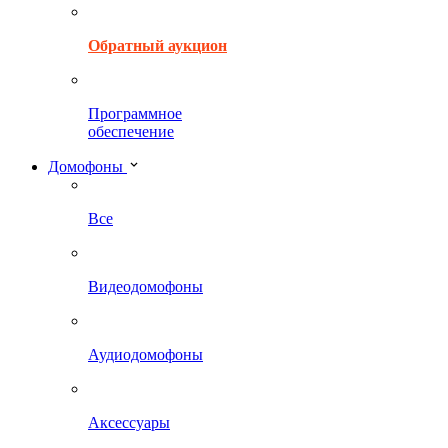
Обратный аукцион
Программное
обеспечение
Домофоны
Все
Видеодомофоны
Аудиодомофоны
Аксессуары