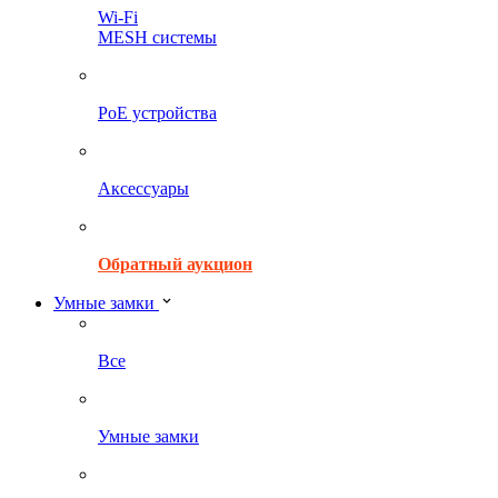
Wi-Fi
MESH системы
PoE устройства
Аксессуары
Обратный аукцион
Умные замки
Все
Умные замки