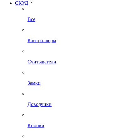
СКУД
Все
Контроллеры
Считыватели
Замки
Доводчики
Кнопки