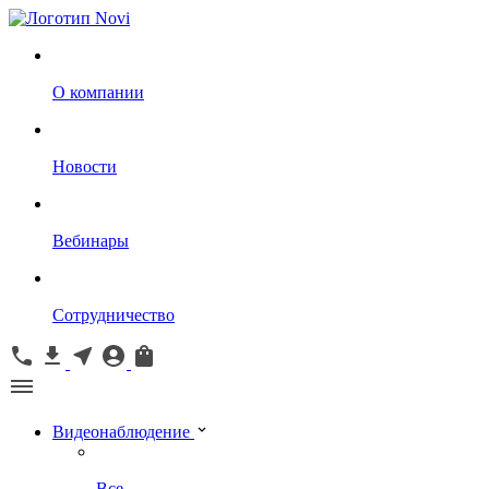
О компании
Новости
Вебинары
Сотрудничество
Видеонаблюдение
Все