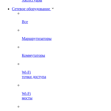
Аксессуары
Сетевое оборудование
Все
Маршрутизаторы
Коммутаторы
Wi-Fi
точки доступа
Wi-Fi
мосты