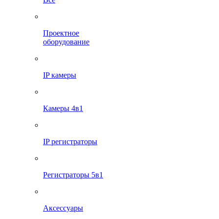
Проектное
оборудование
IP камеры
Камеры 4в1
IP регистраторы
Регистраторы 5в1
Аксессуары