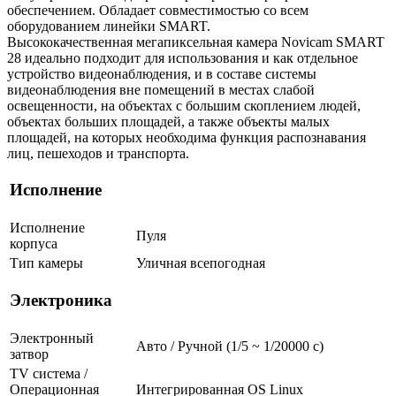
обеспечением. Обладает совместимостью со всем
оборудованием линейки SMART.
Высококачественная мегапиксельная камера Novicam SMART
28 идеально подходит для использования и как отдельное
устройство видеонаблюдения, и в составе системы
видеонаблюдения вне помещений в местах слабой
освещенности, на объектах с большим скоплением людей,
объектах больших площадей, а также объекты малых
площадей, на которых необходима функция распознавания
лиц, пешеходов и транспорта.
Исполнение
Исполнение
Пуля
корпуса
Тип камеры
Уличная всепогодная
Электроника
Электронный
Авто / Ручной (1/5 ~ 1/20000 с)
затвор
TV система /
Операционная
Интегрированная OS Linux