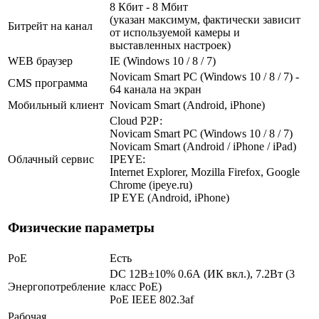
8 Кбит - 8 Мбит
(указан максимум, фактически зависит
Битрейт на канал
от используемой камеры и
выставленных настроек)
WEB браузер
IE (Windows 10 / 8 / 7)
Novicam Smart PC (Windows 10 / 8 / 7) -
CMS программа
64 канала на экран
Мобильный клиент
Novicam Smart (Android, iPhone)
Cloud Р2Р:
Novicam Smart PC (Windows 10 / 8 / 7)
Novicam Smart (Android / iPhone / iPad)
Облачный сервис
IPEYE:
Internet Explorer, Mozilla Firefox, Google
Chrome (ipeye.ru)
IP EYE (Android, iPhone)
Физические параметры
PoE
Есть
DC 12В±10% 0.6А (ИК вкл.), 7.2Вт (3
Энергопотребление
класс PoE)
PoE IEEE 802.3af
Рабочая