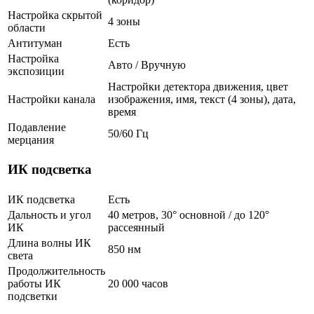
Настройка скрытой
4 зоны
области
Антитуман
Есть
Настройка
Авто / Вручную
экспозиции
Настройки детектора движения, цвет
Настройки канала
изображения, имя, текст (4 зоны), дата,
время
Подавление
50/60 Гц
мерцания
ИК подсветка
ИК подсветка
Есть
Дальность и угол
40 метров, 30° основной / до 120°
ИК
рассеянный
Длина волны ИК
850 нм
света
Продолжительность
работы ИК
20 000 часов
подсветки