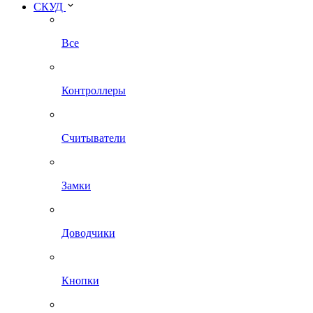
СКУД
Все
Контроллеры
Считыватели
Замки
Доводчики
Кнопки