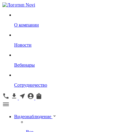
О компании
Новости
Вебинары
Сотрудничество
Видеонаблюдение
Все