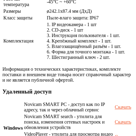
-45°С ~ +60°С
температура
Размеры
ø242.1х87.4 мм (ДхД)
Класс защиты
Пыле-влаго защита: IP67
1. IP видеокамера - 1 шт
2. СD-диск - 1 шт
3. Инструкция пользователя - 1 шт.
Комплектация
4. Крепёжный комплект - 1 шт.
5. Влагозащищённый разъём - 1 шт.
6. Форма для точного монтажа - 1 шт.
7. Шестигранный ключ - 2 шт.
Информация о технических характеристиках, комплекте
поставки и внешнем виде товара носит справочный характер
и не является публичной офертой.
Удаленный доступ
Novicam SMART PC - доступ как по IP
Скачать
адресу, так и через облачный сервис
Novicam SMART search - утилита для
поиска, изменения сетевых настроек и
Скачать
обновления устройств
Windows
VideoPlayer - утилита для просмотра видео