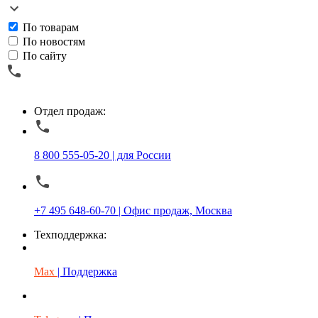
По товарам
По новостям
По сайту
Отдел продаж:
8 800 555-05-20 | для России
+7 495 648-60-70 | Офис продаж, Москва
Техподдержка:
Max
| Поддержка