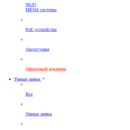
Wi-Fi
MESH системы
PoE устройства
Аксессуары
Обратный аукцион
Умные замки
Все
Умные замки