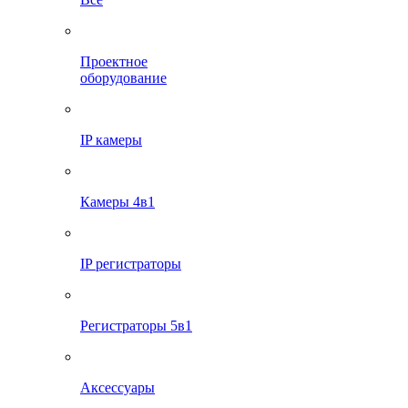
Проектное
оборудование
IP камеры
Камеры 4в1
IP регистраторы
Регистраторы 5в1
Аксессуары