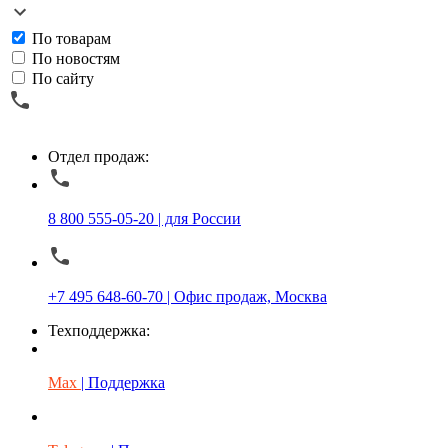
По товарам
По новостям
По сайту
Отдел продаж:
8 800 555-05-20 | для России
+7 495 648-60-70 | Офис продаж, Москва
Техподдержка:
Max
| Поддержка