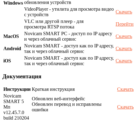
обновления устройств
Windows
VideoPlayer - утилита для просмотра видео
Скачать
с устройств
VLC или другой плеер - для
Перейти
просмотра RTSP потока
Novicam SMART PC - доступ по IP адресу
MacOS
Скачать
и через облачный сервис
Novicam SMART - доступ как по IP адресу,
Android
Скачать
так и через облачный сервис
Novicam SMART - доступ как по IP адресу,
iOS
Скачать
так и через облачный сервис
Документация
Инструкции
Краткая инструкция
Скачать
Novicam
Обновлен веб-интерфейс
SMART 5
Обновлен перевод и исправлены
Мп
Скачать
ошибки
v12.45.7.0
build 210204