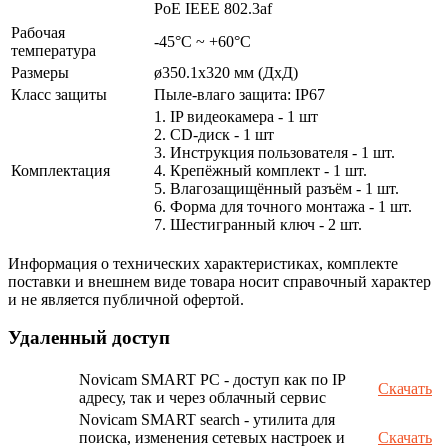
PoE IEEE 802.3af
Рабочая
-45°С ~ +60°С
температура
Размеры
ø350.1х320 мм (ДхД)
Класс защиты
Пыле-влаго защита: IP67
1. IP видеокамера - 1 шт
2. СD-диск - 1 шт
3. Инструкция пользователя - 1 шт.
Комплектация
4. Крепёжный комплект - 1 шт.
5. Влагозащищённый разъём - 1 шт.
6. Форма для точного монтажа - 1 шт.
7. Шестигранный ключ - 2 шт.
Информация о технических характеристиках, комплекте
поставки и внешнем виде товара носит справочный характер
и не является публичной офертой.
Удаленный доступ
Novicam SMART PC - доступ как по IP
Скачать
адресу, так и через облачный сервис
Novicam SMART search - утилита для
поиска, изменения сетевых настроек и
Скачать