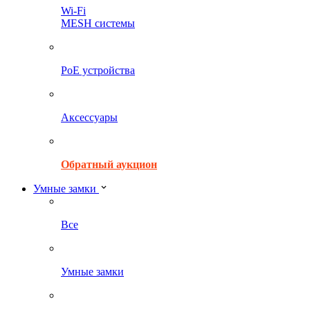
Wi-Fi
MESH системы
PoE устройства
Аксессуары
Обратный аукцион
Умные замки
Все
Умные замки