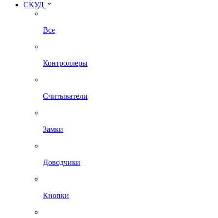
СКУД
Все
Контроллеры
Считыватели
Замки
Доводчики
Кнопки