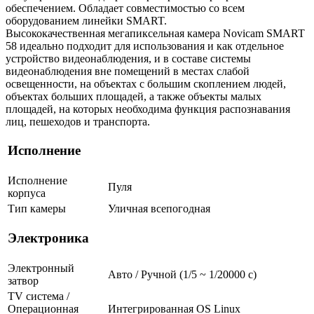
обеспечением. Обладает совместимостью со всем
оборудованием линейки SMART.
Высококачественная мегапиксельная камера Novicam SMART
58 идеально подходит для использования и как отдельное
устройство видеонаблюдения, и в составе системы
видеонаблюдения вне помещений в местах слабой
освещенности, на объектах с большим скоплением людей,
объектах больших площадей, а также объекты малых
площадей, на которых необходима функция распознавания
лиц, пешеходов и транспорта.
Исполнение
Исполнение
Пуля
корпуса
Тип камеры
Уличная всепогодная
Электроника
Электронный
Авто / Ручной (1/5 ~ 1/20000 с)
затвор
TV система /
Операционная
Интегрированная OS Linux