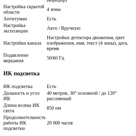
Настройка скрытой
4 зоны
области
Антитуман
Есть
Настройка
Авто / Вручную
экспозиции
Настройки детектора движения, цвет
Настройки канала
изображения, имя, текст (4 зоны), дата,
время
Подавление
50/60 Гц
мерцания
ИК подсветка
ИК подсветка
Есть
Дальность и угол
40 метров, 30° основной / до 120°
ИК
рассеянный
Длина волны ИК
850 нм
света
Продолжительность
работы ИК
20 000 часов
подсветки