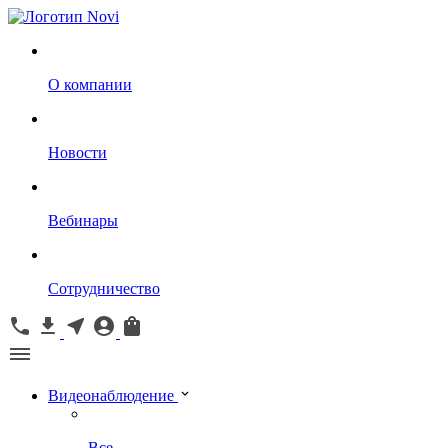
О компании
Новости
Вебинары
Сотрудничество
Видеонаблюдение
Все