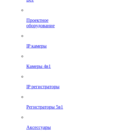
Проектное
оборудование
IP камеры
Камеры 4в1
IP регистраторы
Регистраторы 5в1
Аксессуары