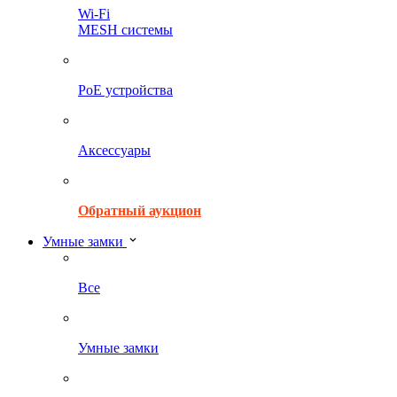
Wi-Fi
MESH системы
PoE устройства
Аксессуары
Обратный аукцион
Умные замки
Все
Умные замки