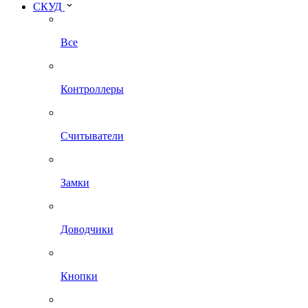
СКУД
Все
Контроллеры
Считыватели
Замки
Доводчики
Кнопки