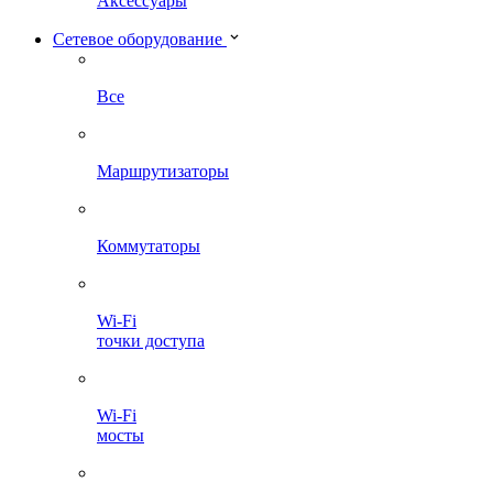
Аксессуары
Сетевое оборудование
Все
Маршрутизаторы
Коммутаторы
Wi-Fi
точки доступа
Wi-Fi
мосты