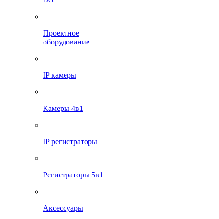
Проектное
оборудование
IP камеры
Камеры 4в1
IP регистраторы
Регистраторы 5в1
Аксессуары