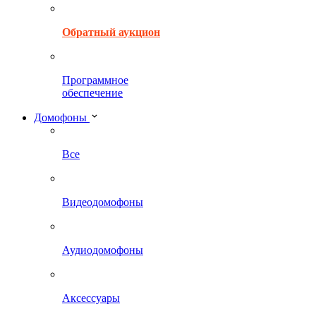
Обратный аукцион
Программное
обеспечение
Домофоны
Все
Видеодомофоны
Аудиодомофоны
Аксессуары