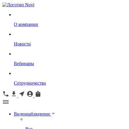
О компании
Новости
Вебинары
Сотрудничество
Видеонаблюдение
Все