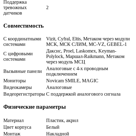
Поддержка
тревожных
2
датчиков
Совместимость
С координатными
Vizit, Cyfral, Eltis, Метаком через модули
системами
МСК, МСК СЛИМ, MC-VZ, GEBEL-1
Даксис, Proel, Laskomex, Keyman-
С цифровыми
Polylock, Маршал-Raikmann, Метаком
системами
через модуль МСЦ
Аналоговые с 4-х проводным
Вызывные панели
подключением
Мониторы
Novicam SMILE, MAGIC
Видеокамеры
Аналоговые
Видеорегистраторы
С поддержкой аналогового сигнала
Физические параметры
Материал
Пластик, акрил
Цвет корпуса
Белый
Монтаж
Накладной