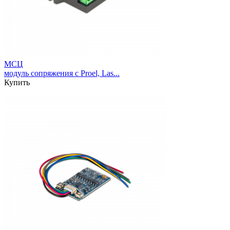
МСЦ
модуль сопряжения с Proel, Las...
Купить