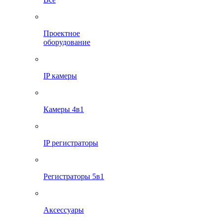
Проектное
оборудование
IP камеры
Камеры 4в1
IP регистраторы
Регистраторы 5в1
Аксессуары