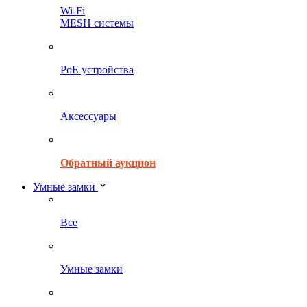
Wi-Fi
MESH системы
PoE устройства
Аксессуары
Обратный аукцион
Умные замки
Все
Умные замки