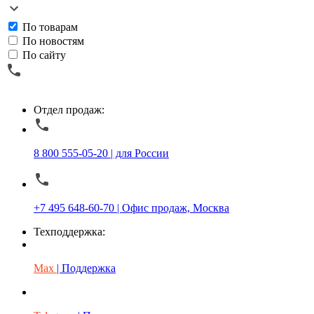
По товарам
По новостям
По сайту
Отдел продаж:
8 800 555-05-20 | для России
+7 495 648-60-70 | Офис продаж, Москва
Техподдержка:
Max
| Поддержка