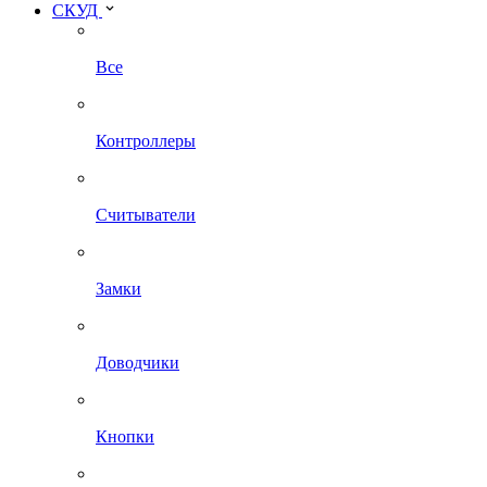
СКУД
Все
Контроллеры
Считыватели
Замки
Доводчики
Кнопки