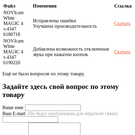
Файл
Изменения
Ссылка
NOVIcam
White
Исправлены ошибки
MAGIC 4
Скачать
Улучшена производительность
v.4347
b180718
NOVIcam
White
Добавлена возможность отключения
MAGIC 4
Скачать
звука при нажатии кнопок
v.4347
b190220
Ещё не было вопросов по этому товару.
Задайте здесь свой вопрос по этому
товару
Ваше имя:
Ваш E-mail
(Не будет опубликован,для обратной связи)