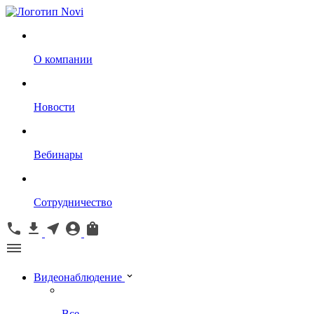
О компании
Новости
Вебинары
Сотрудничество
Видеонаблюдение
Все