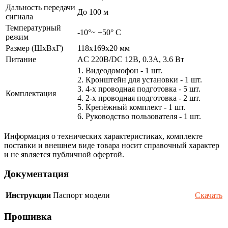
Дальность передачи
До 100 м
сигнала
Температурный
-10°~ +50° С
режим
Размер (ШxВxГ)
118х169х20 мм
Питание
AC 220В/DC 12В, 0.3А, 3.6 Вт
1. Видеодомофон - 1 шт.
2. Кронштейн для установки - 1 шт.
3. 4-х проводная подготовка - 5 шт.
Комплектация
4. 2-х проводная подготовка - 2 шт.
5. Крепёжный комплект - 1 шт.
6. Руководство пользователя - 1 шт.
Информация о технических характеристиках, комплекте
поставки и внешнем виде товара носит справочный характер
и не является публичной офертой.
Документация
Инструкции
Паспорт модели
Скачать
Прошивка