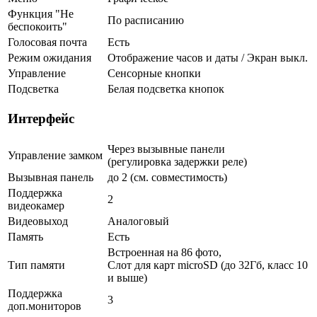
Функция "Не
По расписанию
беспокоить"
Голосовая почта
Есть
Режим ожидания
Отображение часов и даты / Экран выкл.
Управление
Сенсорные кнопки
Подсветка
Белая подсветка кнопок
Интерфейс
Через вызывные панели
Управление замком
(регулировка задержки реле)
Вызывная панель
до 2 (см. совместимость)
Поддержка
2
видеокамер
Видеовыход
Аналоговый
Память
Есть
Встроенная на 86 фото,
Тип памяти
Слот для карт microSD (до 32Гб, класс 10
и выше)
Поддержка
3
доп.мониторов