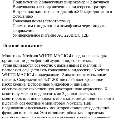
Подключение 2 аналоговых видеокамер и 2 датчиков
Видеовыход для подключения к видеорегистратору
Встроенная память и слот для microSD карт для записи
фото/видео
Голосовая почта (автоответчик)
Совместим с подъездным домофоном через модуль
сопряжения
Универсальное питание AC 220В/DC 12В
Полное описание
Мониторы Novicam WHITE MAGIC 4 предназначены для
организации домофонной аудио и видео системы.
Устанавливаются совместно с вызывными панелями и
позволяют осуществлять голосовую и видеосвязь. Novicam
WHITE MAGIC 4 поддерживает 2 аналоговые вызывные
панели. Современный 4.3" ЖК-дисплей дает красочное
изображение. Встроенные микрофон и динамик
обеспечивают качественную двустороннюю аудиосвязь. К
монитору можно подключить до 3 дополнительных
мониторов или использовать его в качестве дополнительного
к другим совместимым мониторам Novicam. При
подключении нескольких мониторов становится доступной
функция интеркома. Это позволяет общаться в пределах
одной системы, а также переадресовывать вызов с внешней