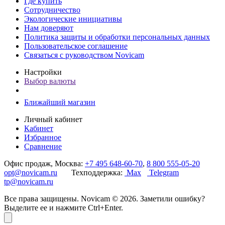
Где купить
Сотрудничество
Экологические инициативы
Нам доверяют
Политика защиты и обработки персональных данных
Пользовательское соглашение
Связаться с руководством Novicam
Настройки
Выбор валюты
Ближайший магазин
Личный кабинет
Кабинет
Избранное
Сравнение
Офис продаж, Москва:
+7 495 648-60-70
,
8 800 555-05-20
opt@novicam.ru
Техподдержка:
Max
Telegram
tp@novicam.ru
Все права защищены. Novicam © 2026. Заметили ошибку?
Выделите ее и нажмите Ctrl+Enter.