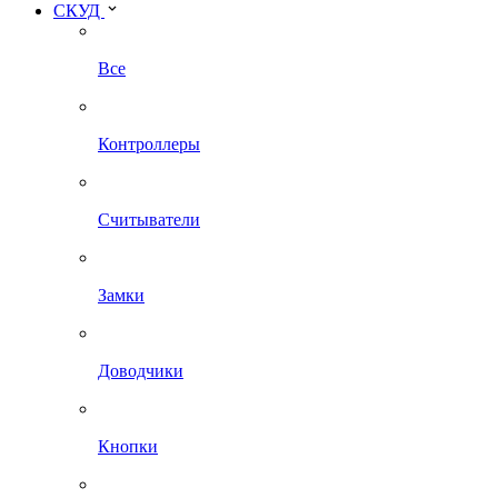
СКУД
Все
Контроллеры
Считыватели
Замки
Доводчики
Кнопки