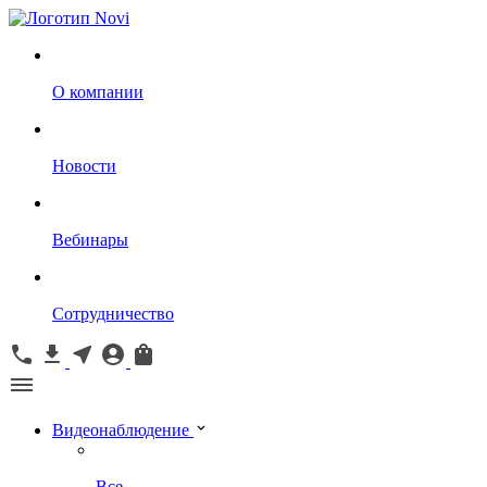
О компании
Новости
Вебинары
Сотрудничество
Видеонаблюдение
Все