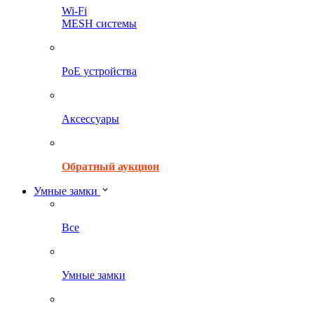
Wi-Fi
MESH системы
PoE устройства
Аксессуары
Обратный аукцион
Умные замки
Все
Умные замки