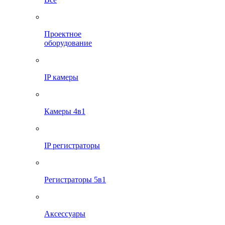
Проектное
оборудование
IP камеры
Камеры 4в1
IP регистраторы
Регистраторы 5в1
Аксессуары