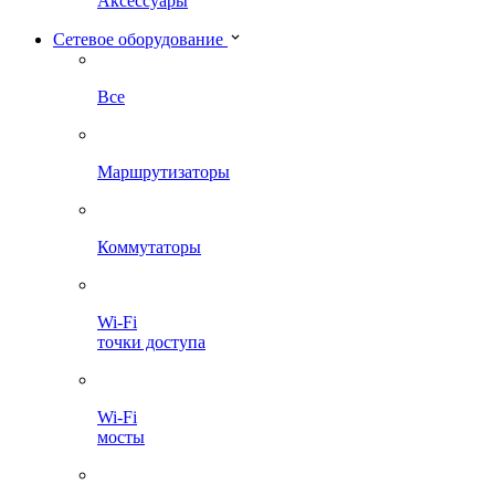
Аксессуары
Сетевое оборудование
Все
Маршрутизаторы
Коммутаторы
Wi-Fi
точки доступа
Wi-Fi
мосты