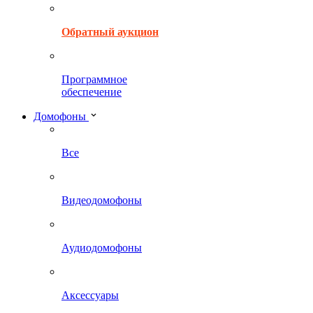
Обратный аукцион
Программное
обеспечение
Домофоны
Все
Видеодомофоны
Аудиодомофоны
Аксессуары