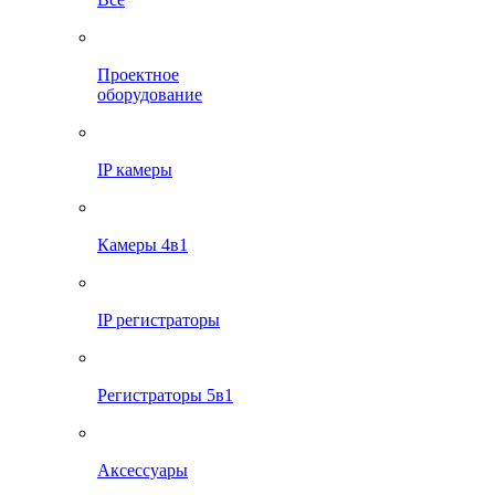
Проектное
оборудование
IP камеры
Камеры 4в1
IP регистраторы
Регистраторы 5в1
Аксессуары