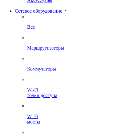
Аксессуары
Сетевое оборудование
Все
Маршрутизаторы
Коммутаторы
Wi-Fi
точки доступа
Wi-Fi
мосты