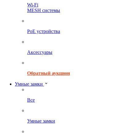
Wi-Fi
MESH системы
PoE устройства
Аксессуары
Обратный аукцион
Умные замки
Все
Умные замки