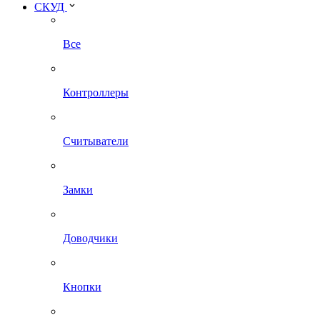
СКУД
Все
Контроллеры
Считыватели
Замки
Доводчики
Кнопки