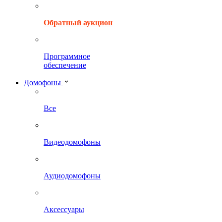
Обратный аукцион
Программное
обеспечение
Домофоны
Все
Видеодомофоны
Аудиодомофоны
Аксессуары