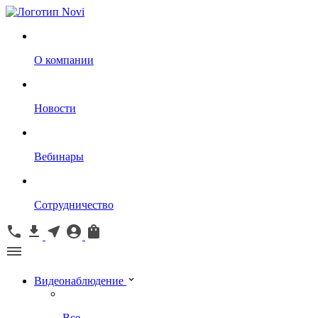
О компании
Новости
Вебинары
Сотрудничество
Видеонаблюдение
Все