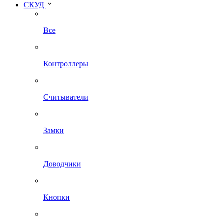
СКУД
Все
Контроллеры
Считыватели
Замки
Доводчики
Кнопки