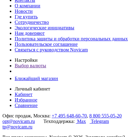
Контакты
О компании
Новости
Где купить
Сотрудничество
Экологические инициативы
Нам доверяют
Политика защиты и обработки персональных данных
Пользовательское соглашение
Связаться с руководством Novicam
Настройки
Выбор валюты
Ближайший магазин
Личный кабинет
Кабинет
Избранное
Сравнение
Офис продаж, Москва:
+7 495 648-60-70
,
8 800 555-05-20
opt@novicam.ru
Техподдержка:
Max
Telegram
tp@novicam.ru