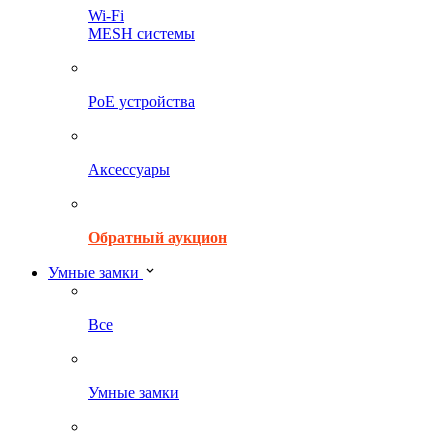
Wi-Fi
MESH системы
PoE устройства
Аксессуары
Обратный аукцион
Умные замки
Все
Умные замки