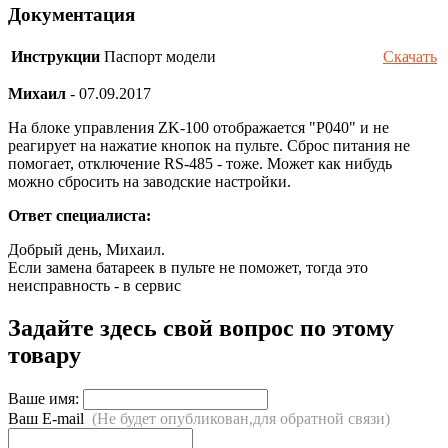
Документация
Инструкции
Паспорт модели
Скачать
Михаил
-
07.09.2017
На блоке управления ZK-100 отображается "P040" и не
реагирует на нажатие кнопок на пульте. Сброс питания не
помогает, отключение RS-485 - тоже. Может как нибудь
можно сбросить на заводские настройки.
Ответ специалиста:
Добрый день, Михаил.
Если замена батареек в пульте не поможет, тогда это
неисправность - в сервис
Задайте здесь свой вопрос по этому
товару
Ваше имя:
Ваш E-mail
(Не будет опубликован,для обратной связи)