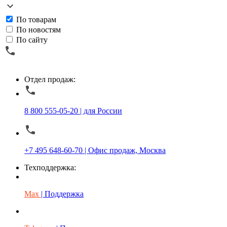
По товарам
По новостям
По сайту
Отдел продаж:
8 800 555-05-20 | для России
+7 495 648-60-70 | Офис продаж, Москва
Техподдержка:
Max
| Поддержка