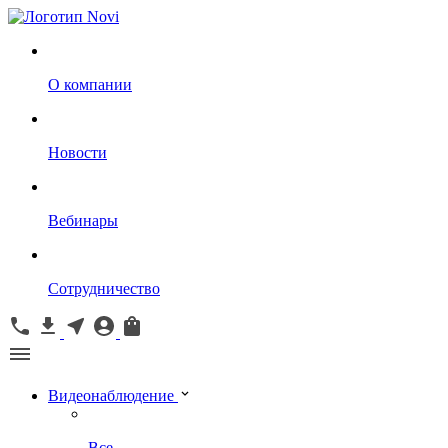
О компании
Новости
Вебинары
Сотрудничество
Видеонаблюдение
Все