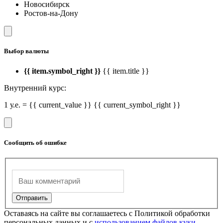
Новосибирск
Ростов-на-Дону
Выбор валюты
{{ item.symbol_right }}
{{ item.title }}
Внутренний курс:
1 у.е. = {{ current_value }} {{ current_symbol_right }}
Сообщить об ошибке
Оставаясь на сайте вы соглашаетесь с Политикой обработки
персональных данных и с
использованием файлов куки