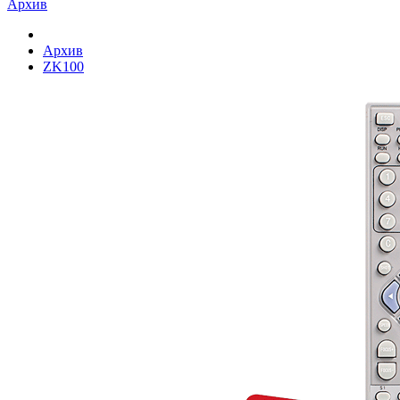
Архив
Архив
ZK100