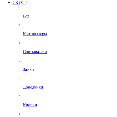
СКУД
Все
Контроллеры
Считыватели
Замки
Доводчики
Кнопки