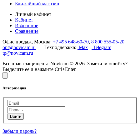
Ближайший магазин
Личный кабинет
Кабинет
Избранное
Сравнение
Офис продаж, Москва:
+7 495 648-60-70
,
8 800 555-05-20
opt@novicam.ru
Техподдержка:
Max
Telegram
tp@novicam.ru
Все права защищены. Novicam © 2026. Заметили ошибку?
Выделите ее и нажмите Ctrl+Enter.
Авторизация
Забыли пароль?