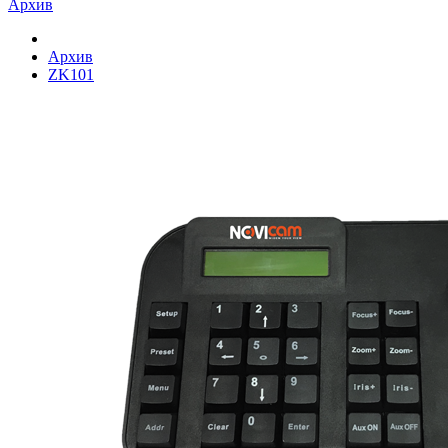
Архив
Архив
ZK101