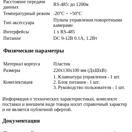
Расстояние передачи
RS-485: до 1200м
данных
Температурный режим
-20°С ~ +50°С
Пульты управления поворотными
Тип аксессуара
камерами
Интерфейсы
1 x RS-485
Питание
DC 9-12В 0.1А, 1.2Вт
Физические параметры
Материал корпуса
Пластик
Размеры
220x130x100 мм (ДхШхВ)
1. Клавиатура управления - 1 шт.
Комплектация
2. Блок питания - 1 шт.
3. Руководство пользователя - 1 шт.
Информация о технических характеристиках, комплекте
поставки и внешнем виде товара носит справочный характер
и не является публичной офертой.
Документация