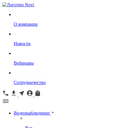
О компании
Новости
Вебинары
Сотрудничество
Видеонаблюдение
Все