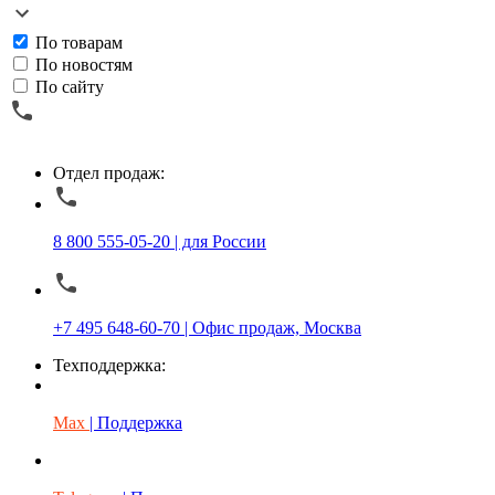
По товарам
По новостям
По сайту
Отдел продаж:
8 800 555-05-20 | для России
+7 495 648-60-70 | Офис продаж, Москва
Техподдержка:
Max
| Поддержка