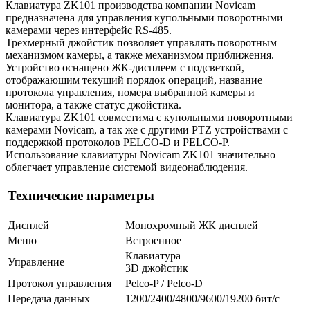
Клавиатура ZK101 производства компании Novicam
предназначена для управления купольными поворотными
камерами через интерфейс RS-485.
Трехмерный джойстик позволяет управлять поворотным
механизмом камеры, а также механизмом приближения.
Устройство оснащено ЖК-дисплеем с подсветкой,
отображающим текущий порядок операций, название
протокола управления, номера выбранной камеры и
монитора, а также статус джойстика.
Клавиатура ZK101 совместима с купольными поворотными
камерами Novicam, а так же с другими PTZ устройствами с
поддержкой протоколов PELCO-D и PELCO-P.
Использование клавиатуры Novicam ZK101 значительно
облегчает управление системой видеонаблюдения.
Технические параметры
Дисплей
Монохромный ЖК дисплей
Меню
Встроенное
Клавиатура
Управление
3D джойстик
Протокол управления
Pelco-P / Pelco-D
Передача данных
1200/2400/4800/9600/19200 бит/с