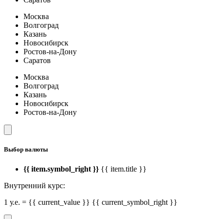
Москва
Волгоград
Казань
Новосибирск
Ростов-на-Дону
Саратов
Москва
Волгоград
Казань
Новосибирск
Ростов-на-Дону
Выбор валюты
{{ item.symbol_right }}
{{ item.title }}
Внутренний курс:
1 у.е. = {{ current_value }} {{ current_symbol_right }}