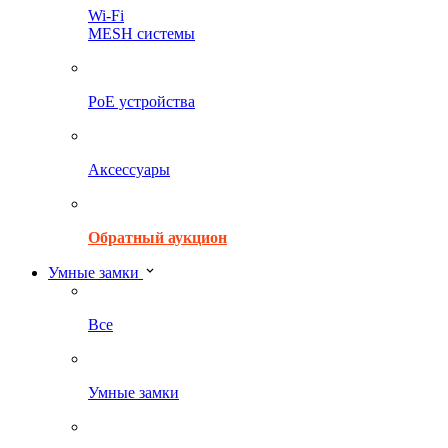
Wi-Fi
MESH системы
PoE устройства
Аксессуары
Обратный аукцион
Умные замки
Все
Умные замки