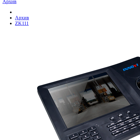
Архив
Архив
ZK111