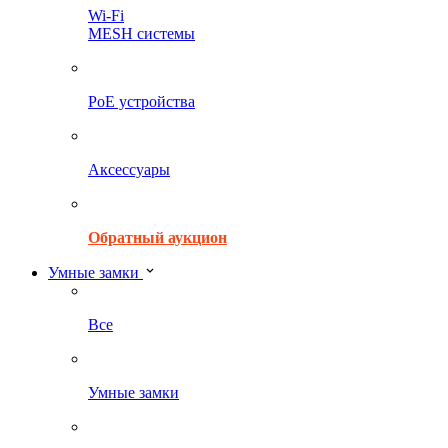
Wi-Fi
MESH системы
PoE устройства
Аксессуары
Обратный аукцион
Умные замки
Все
Умные замки