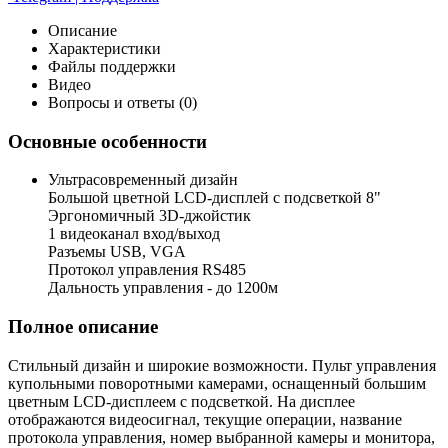
Описание
Характеристики
Файлы поддержки
Видео
Вопросы и ответы (0)
Основные особенности
Ультрасовременный дизайн
Большой цветной LCD-дисплей с подсветкой 8"
Эргономичный 3D-джойстик
1 видеоканал вход/выход
Разъемы USB, VGA
Протокол управления RS485
Дальность управления - до 1200м
Полное описание
Стильный дизайн и широкие возможности. Пульт управления
купольными поворотными камерами, оснащенный большим
цветным LCD-дисплеем с подсветкой. На дисплее
отображаются видеосигнал, текущие операции, название
протокола управления, номер выбранной камеры и монитора,