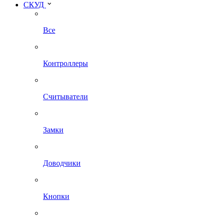
СКУД
Все
Контроллеры
Считыватели
Замки
Доводчики
Кнопки