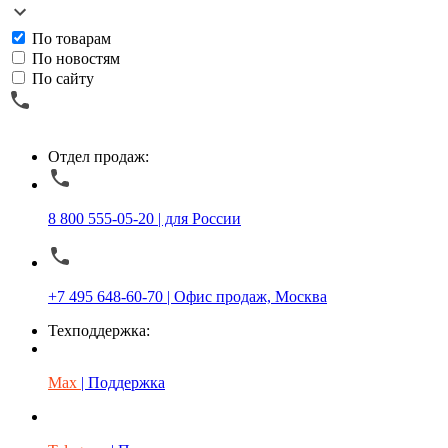
По товарам
По новостям
По сайту
Отдел продаж:
8 800 555-05-20 | для России
+7 495 648-60-70 | Офис продаж, Москва
Техподдержка:
Max
| Поддержка