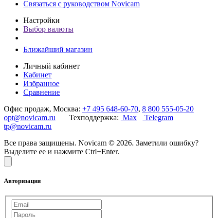
Связаться с руководством Novicam
Настройки
Выбор валюты
Ближайший магазин
Личный кабинет
Кабинет
Избранное
Сравнение
Офис продаж, Москва:
+7 495 648-60-70
,
8 800 555-05-20
opt@novicam.ru
Техподдержка:
Max
Telegram
tp@novicam.ru
Все права защищены. Novicam © 2026. Заметили ошибку?
Выделите ее и нажмите Ctrl+Enter.
Авторизация