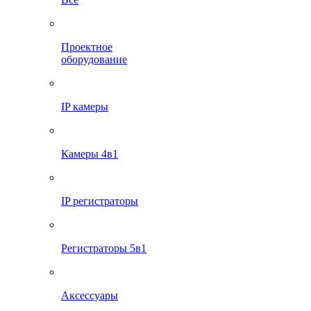
Проектное
оборудование
IP камеры
Камеры 4в1
IP регистраторы
Регистраторы 5в1
Аксессуары