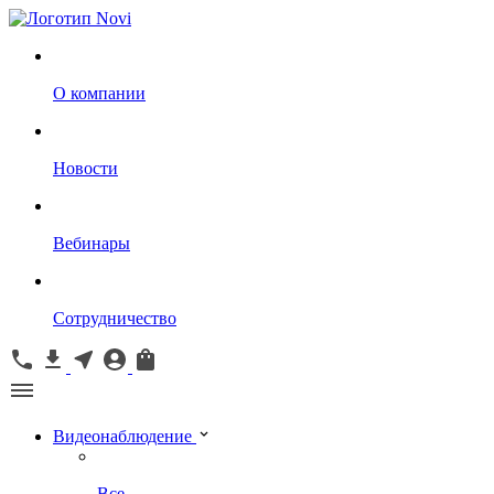
О компании
Новости
Вебинары
Сотрудничество
Видеонаблюдение
Все