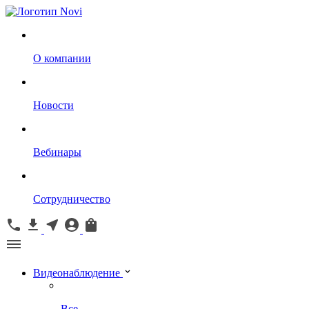
О компании
Новости
Вебинары
Сотрудничество
Видеонаблюдение
Все