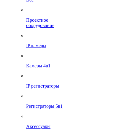
Проектное
оборудование
IP камеры
Камеры 4в1
IP регистраторы
Регистраторы 5в1
Аксессуары