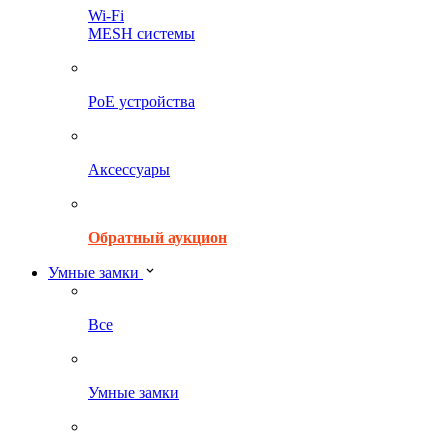
Wi-Fi
MESH системы
PoE устройства
Аксессуары
Обратный аукцион
Умные замки
Все
Умные замки