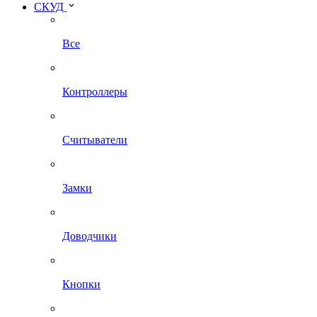
СКУД
Все
Контроллеры
Считыватели
Замки
Доводчики
Кнопки