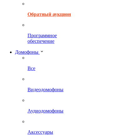
Обратный аукцион
Программное
обеспечение
Домофоны
Все
Видеодомофоны
Аудиодомофоны
Аксессуары