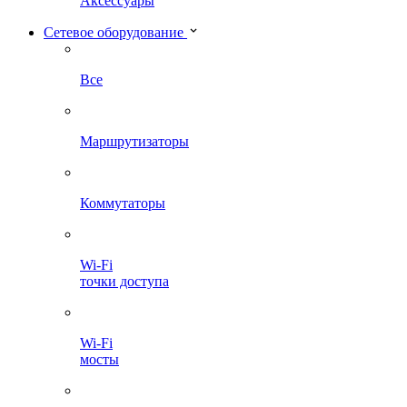
Аксессуары
Сетевое оборудование
Все
Маршрутизаторы
Коммутаторы
Wi-Fi
точки доступа
Wi-Fi
мосты