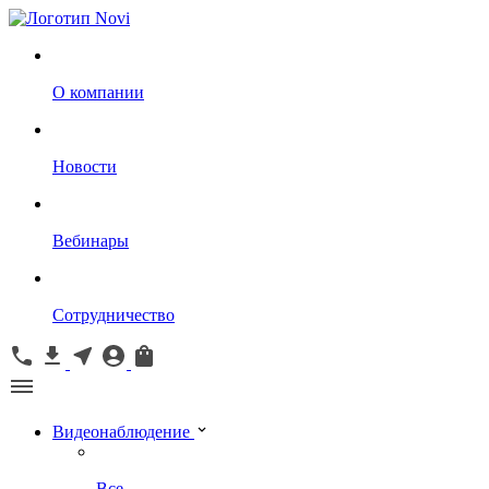
О компании
Новости
Вебинары
Сотрудничество
Видеонаблюдение
Все