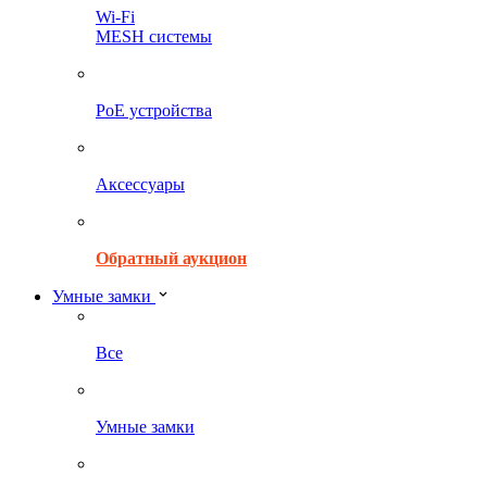
Wi-Fi
MESH системы
PoE устройства
Аксессуары
Обратный аукцион
Умные замки
Все
Умные замки