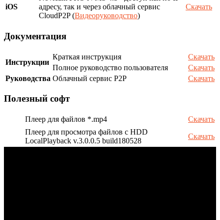
iOS
адресу, так и через облачный сервис
Скачать
CloudP2P (
Видеоруководство
)
Документация
Краткая инструкция
Скачать
Инструкции
Полное руководство пользователя
Скачать
Руководства
Облачный сервис P2P
Скачать
Полезный софт
Плеер для файлов *.mp4
Скачать
Плеер для просмотра файлов с HDD
Скачать
LocalPlayback v.3.0.0.5 build180528