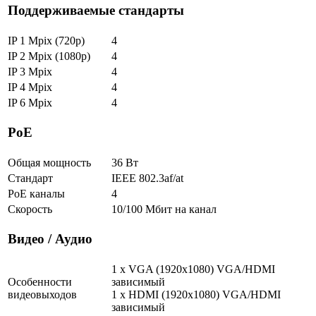
Поддерживаемые стандарты
IP 1 Mpix (720p)
4
IP 2 Mpix (1080p)
4
IP 3 Mpix
4
IP 4 Mpix
4
IP 6 Mpix
4
РоЕ
Общая мощность
36 Вт
Стандарт
IEEE 802.3af/at
PoE каналы
4
Скорость
10/100 Мбит на канал
Видео / Аудио
1 x VGA (1920x1080) VGA/HDMI
Особенности
зависимый
видеовыходов
1 x HDMI (1920x1080) VGA/HDMI
зависимый