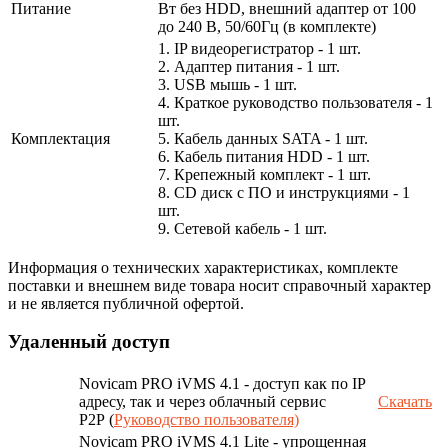
Питание
Вт без HDD, внешний адаптер от 100
до 240 В, 50/60Гц (в комплекте)
1. IP видеорегистратор - 1 шт.
2. Адаптер питания - 1 шт.
3. USB мышь - 1 шт.
4. Краткое руководство пользователя - 1
шт.
Комплектация
5. Кабель данных SATA - 1 шт.
6. Кабель питания HDD - 1 шт.
7. Крепежный комплект - 1 шт.
8. CD диск с ПО и инструкциями - 1
шт.
9. Сетевой кабель - 1 шт.
Информация о технических характеристиках, комплекте
поставки и внешнем виде товара носит справочный характер
и не является публичной офертой.
Удаленный доступ
Novicam PRO iVMS 4.1 - доступ как по IP
адресу, так и через облачный сервис
Скачать
P2P (
Руководство пользователя)
Novicam PRO iVMS 4.1 Lite - упрощенная