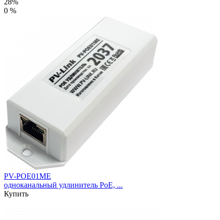
28%
0 %
PV-POE01ME
одноканальный удлинитель PoE, ...
Купить