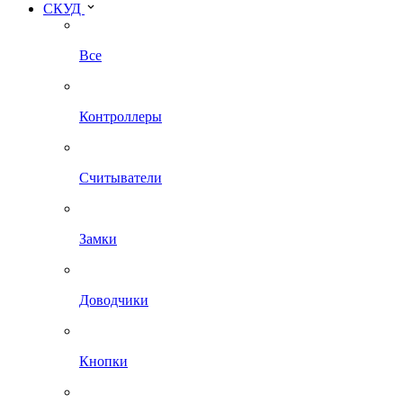
СКУД
Все
Контроллеры
Считыватели
Замки
Доводчики
Кнопки