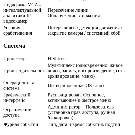
Поддержка VCA -
интеллектуальной
Пересечение линии
аналитики IP
Обнаружение вторжения
видеокамер
Условия
Потеря видео / детекция движения /
срабатывания
закрытие камеры / системный сбой
Система
Процессор
HiSilicon
Мультиплекс (одновременно: живое
Производительность
видео, запись, воспроизведение, сеть,
архивирование, меню)
Операционная
Интегрированная OS Linux
система
Графический
Русифицирован. Основное,
интерфейс
всплывающее и быстрое меню
Администратор + Пользователь
Ограничение
(установка прав доступа, ручная
доступа
блокировка)
Журнал событий
Тип, дата и время события, подтип