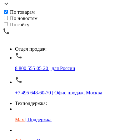
По товарам
По новостям
По сайту
Отдел продаж:
8 800 555-05-20 | для России
+7 495 648-60-70 | Офис продаж, Москва
Техподдержка:
Max
| Поддержка