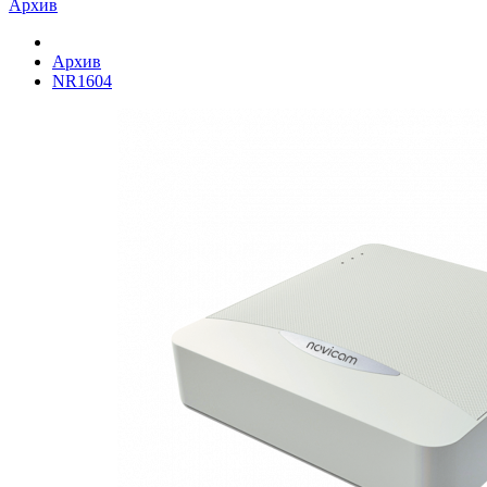
Архив
Архив
NR1604