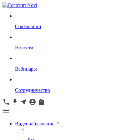
О компании
Новости
Вебинары
Сотрудничество
Видеонаблюдение
Все