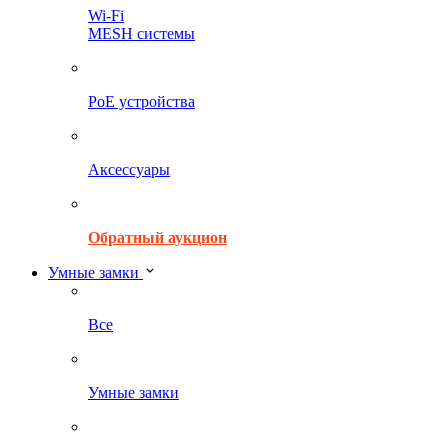
Wi-Fi
MESH системы
PoE устройства
Аксессуары
Обратный аукцион
Умные замки
Все
Умные замки