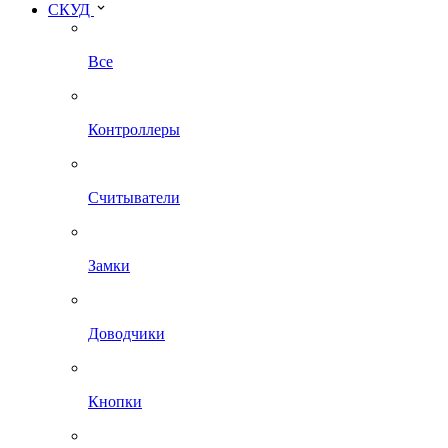
СКУД
Все
Контроллеры
Считыватели
Замки
Доводчики
Кнопки