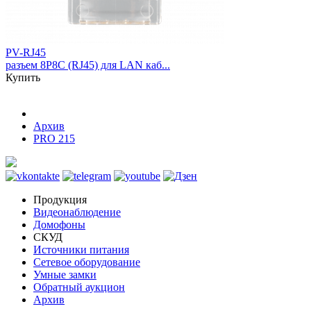
PV-RJ45
разъем 8P8C (RJ45) для LAN каб...
Купить
Архив
PRO 215
Продукция
Видеонаблюдение
Домофоны
СКУД
Источники питания
Сетевое оборудование
Умные замки
Обратный аукцион
Архив