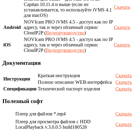
Capitan 10.11.4 и выше (если не
Скачать
устанавливается, то используйте iVMS 4.1
для macOS)
NOVIcam PRO iVMS 4.5 - доступ как по IP
Android
адресу, так и через облачный сервис
Скачать
CloudP2P (
Видеоруководство
)
NOVIcam PRO iVMS 4.5 - доступ как по IP
iOS
адресу, так и через облачный сервис
Скачать
CloudP2P (
Видеоруководство
)
Документация
Краткая инструкция
Скачать
Инструкции
Полное описание WEB-интерфейса
Скачать
Спецификации
Технический паспорт изделия
Скачать
Полезный софт
Плеер для файлов *.mp4
Скачать
Плеер для просмотра файлов с HDD
Скачать
LocalPlayback v.3.0.0.5 build180528