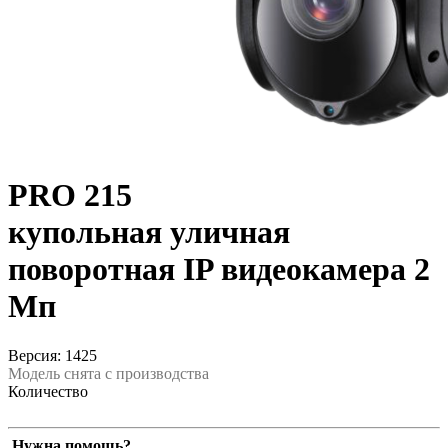
PRO 215
купольная уличная
поворотная IP видеокамера 2
Мп
Версия: 1425
Модель снята с производства
Количество
Нужна помощь?