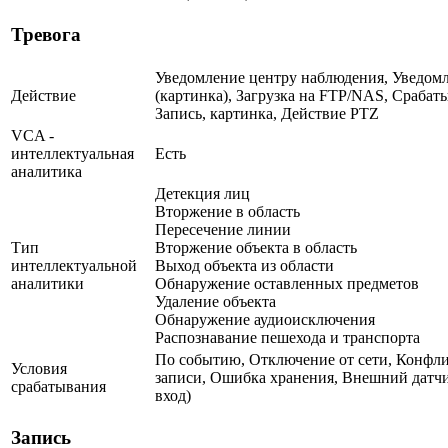
Тревога
Уведомление центру наблюдения, Уведомл
Действие
(картинка), Загрузка на FTP/NAS, Срабат
Запись, картинка, Действие PTZ
VCA -
интеллектуальная
Есть
аналитика
Детекция лиц
Вторжение в область
Пересечение линии
Тип
Вторжение объекта в область
интеллектуальной
Выход объекта из области
аналитики
Обнаружение оставленных предметов
Удаление объекта
Обнаружение аудиоисключения
Распознавание пешехода и транспорта
По событию, Отключение от сети, Конфли
Условия
записи, Ошибка хранения, Внешний датч
срабатывания
вход)
Запись