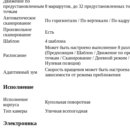
Движение по
предустановленным
8 маршрутов, до 32 предустановленных т
точкам
Автоматическое
По горизонтали / По вертикали / По кадру
сканирование
Произвольное
Есть
сканирование
Шаблон
4 шаблона
Может быть настроено выполнение 8 разл
(Предпозиция / Шаблон / Движение по п
Расписание
точкам / Сканирование / Дневной режим /
Нулевая позиция)
Скорость вращения может быть настроена 
Адаптивный зум
зависимости от режима приближения
Исполнение
Исполнение
Купольная поворотная
корпуса
Тип камеры
Уличная всепогодная
Электроника