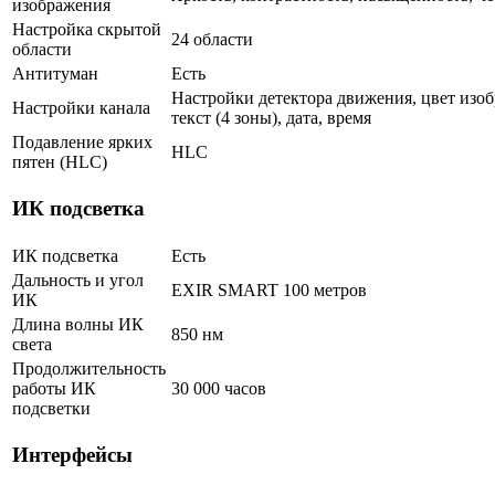
изображения
Настройка скрытой
24 области
области
Антитуман
Есть
Настройки детектора движения, цвет изоб
Настройки канала
текст (4 зоны), дата, время
Подавление ярких
HLC
пятен (HLC)
ИК подсветка
ИК подсветка
Есть
Дальность и угол
EXIR SMART 100 метров
ИК
Длина волны ИК
850 нм
света
Продолжительность
работы ИК
30 000 часов
подсветки
Интерфейсы