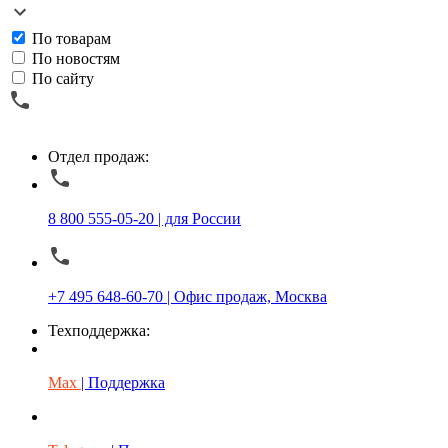
По товарам
По новостям
По сайту
Отдел продаж:
8 800 555-05-20 | для России
+7 495 648-60-70 | Офис продаж, Москва
Техподдержка:
Max
| Поддержка