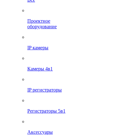
Проектное
оборудование
IP камеры
Камеры 4в1
IP регистраторы
Регистраторы 5в1
Аксессуары