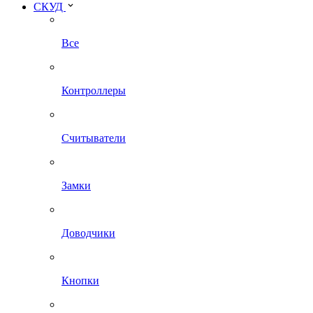
СКУД
Все
Контроллеры
Считыватели
Замки
Доводчики
Кнопки