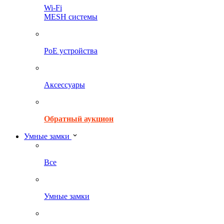
Wi-Fi
MESH системы
PoE устройства
Аксессуары
Обратный аукцион
Умные замки
Все
Умные замки