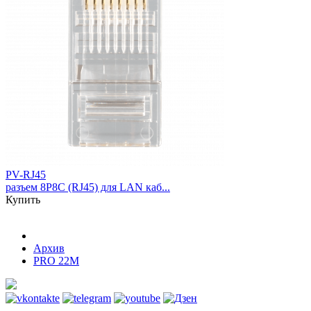
PV-RJ45
разъем 8P8C (RJ45) для LAN каб...
Купить
Архив
PRO 22M