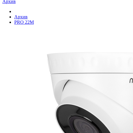
Архив
Архив
PRO 22M