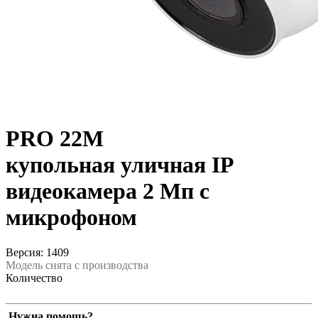
PRO 22M
купольная уличная IP
видеокамера 2 Мп с
микрофоном
Версия: 1409
Модель снята с производства
Количество
Нужна помощь?