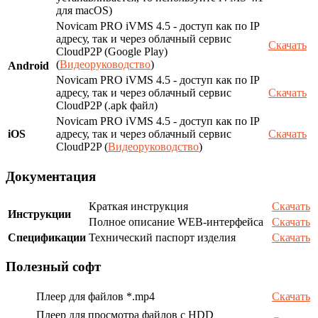
для macOS)
Novicam PRO iVMS 4.5 - доступ как по IP
адресу, так и через облачный сервис
Скачать
CloudP2P (Google Play)
(
Видеоруководство
)
Android
Novicam PRO iVMS 4.5 - доступ как по IP
адресу, так и через облачный сервис
Скачать
CloudP2P (.apk файл)
Novicam PRO iVMS 4.5 - доступ как по IP
iOS
адресу, так и через облачный сервис
Скачать
CloudP2P (
Видеоруководство
)
Документация
Краткая инструкция
Скачать
Инструкции
Полное описание WEB-интерфейса
Скачать
Спецификации
Технический паспорт изделия
Скачать
Полезный софт
Плеер для файлов *.mp4
Скачать
Плеер для просмотра файлов с HDD