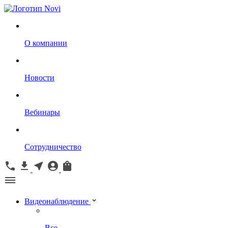
О компании
Новости
Вебинары
Сотрудничество
Видеонаблюдение
Все