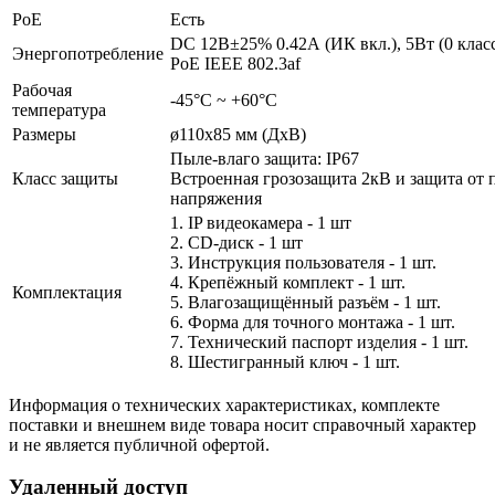
PoE
Есть
DC 12В±25% 0.42А (ИК вкл.), 5Вт (0 клас
Энергопотребление
PoE IEEE 802.3af
Рабочая
-45°С ~ +60°С
температура
Размеры
ø110х85 мм (ДхВ)
Пыле-влаго защита: IP67
Класс защиты
Встроенная грозозащита 2кВ и защита от 
напряжения
1. IP видеокамера - 1 шт
2. СD-диск - 1 шт
3. Инструкция пользователя - 1 шт.
4. Крепёжный комплект - 1 шт.
Комплектация
5. Влагозащищённый разъём - 1 шт.
6. Форма для точного монтажа - 1 шт.
7. Технический паспорт изделия - 1 шт.
8. Шестигранный ключ - 1 шт.
Информация о технических характеристиках, комплекте
поставки и внешнем виде товара носит справочный характер
и не является публичной офертой.
Удаленный доступ