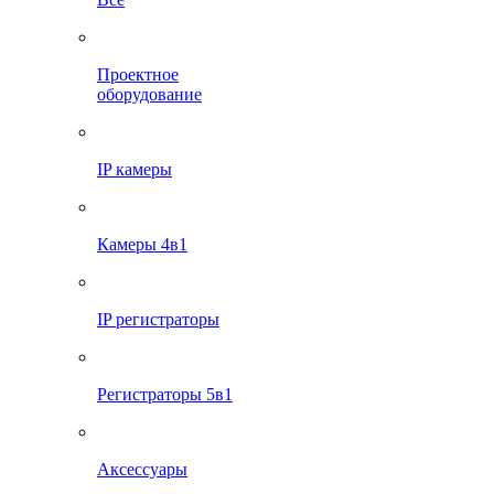
Проектное
оборудование
IP камеры
Камеры 4в1
IP регистраторы
Регистраторы 5в1
Аксессуары