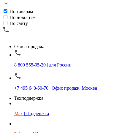
По товарам
По новостям
По сайту
Отдел продаж:
8 800 555-05-20 | для России
+7 495 648-60-70 | Офис продаж, Москва
Техподдержка:
Max
| Поддержка