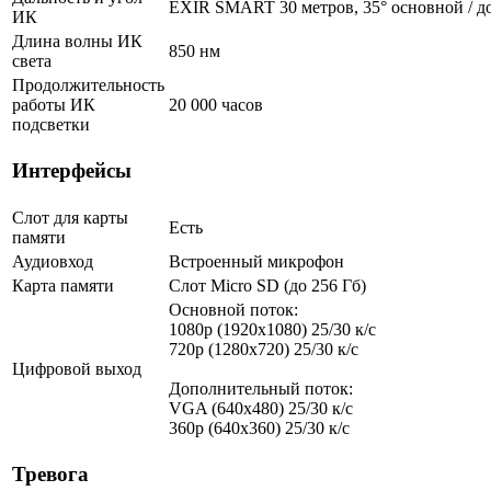
EXIR SMART 30 метров, 35° основной / д
ИК
Длина волны ИК
850 нм
света
Продолжительность
работы ИК
20 000 часов
подсветки
Интерфейсы
Слот для карты
Есть
памяти
Аудиовход
Встроенный микрофон
Карта памяти
Слот Micro SD (до 256 Гб)
Основной поток:
1080p (1920x1080) 25/30 к/с
720p (1280х720) 25/30 к/с
Цифровой выход
Дополнительный поток:
VGA (640x480) 25/30 к/с
360p (640x360) 25/30 к/с
Тревога