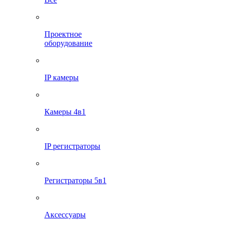
Проектное
оборудование
IP камеры
Камеры 4в1
IP регистраторы
Регистраторы 5в1
Аксессуары