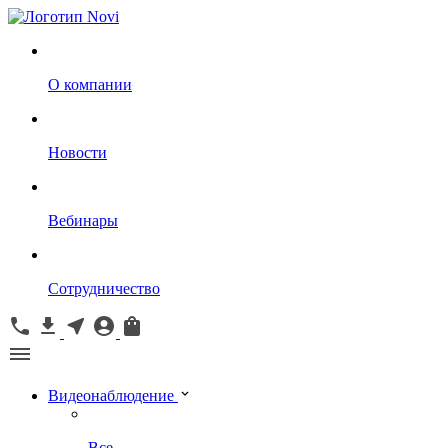
О компании
Новости
Вебинары
Сотрудничество
Видеонаблюдение
Все