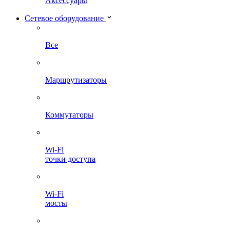
Аксессуары
Сетевое оборудование
Все
Маршрутизаторы
Коммутаторы
Wi-Fi
точки доступа
Wi-Fi
мосты