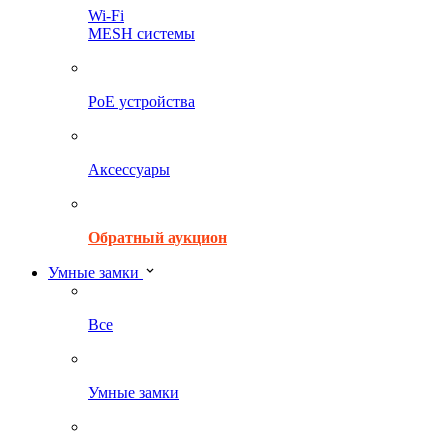
Wi-Fi
MESH системы
PoE устройства
Аксессуары
Обратный аукцион
Умные замки
Все
Умные замки