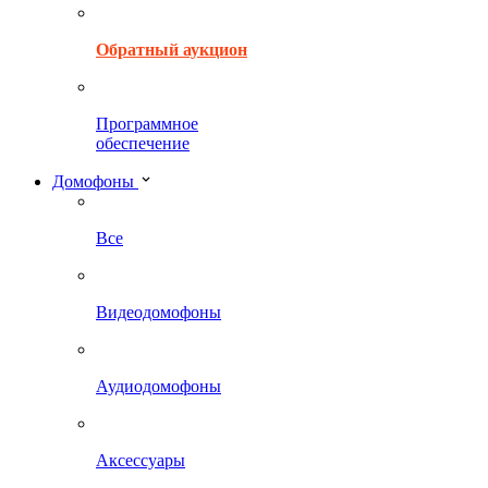
Обратный аукцион
Программное
обеспечение
Домофоны
Все
Видеодомофоны
Аудиодомофоны
Аксессуары