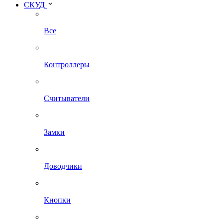
СКУД
Все
Контроллеры
Считыватели
Замки
Доводчики
Кнопки