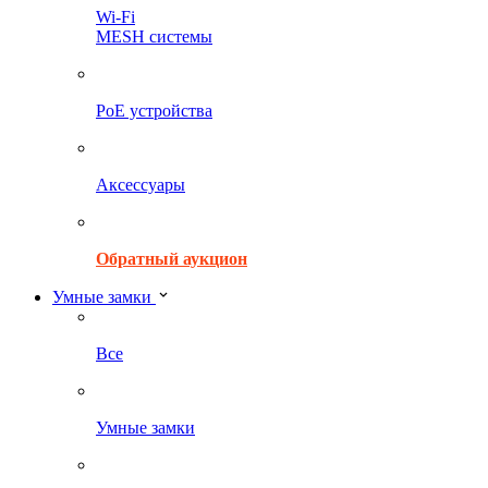
Wi-Fi
MESH системы
PoE устройства
Аксессуары
Обратный аукцион
Умные замки
Все
Умные замки