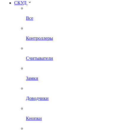
СКУД
Все
Контроллеры
Считыватели
Замки
Доводчики
Кнопки