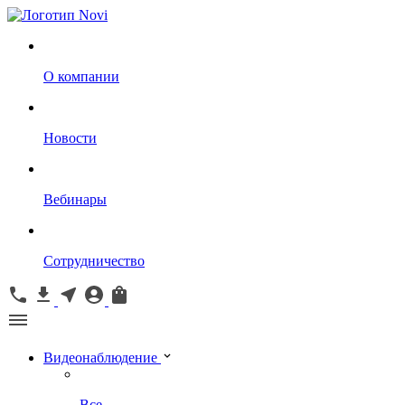
О компании
Новости
Вебинары
Сотрудничество
Видеонаблюдение
Все