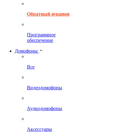
Обратный аукцион
Программное
обеспечение
Домофоны
Все
Видеодомофоны
Аудиодомофоны
Аксессуары