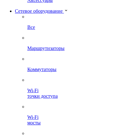
Аксессуары
Сетевое оборудование
Все
Маршрутизаторы
Коммутаторы
Wi-Fi
точки доступа
Wi-Fi
мосты