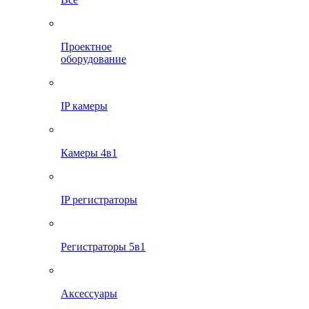
Проектное
оборудование
IP камеры
Камеры 4в1
IP регистраторы
Регистраторы 5в1
Аксессуары