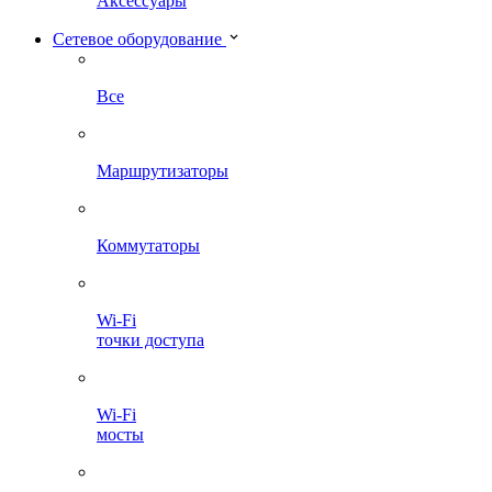
Аксессуары
Сетевое оборудование
Все
Маршрутизаторы
Коммутаторы
Wi-Fi
точки доступа
Wi-Fi
мосты