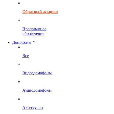
Обратный аукцион
Программное
обеспечение
Домофоны
Все
Видеодомофоны
Аудиодомофоны
Аксессуары