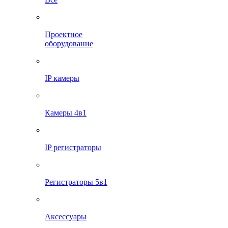
Проектное
оборудование
IP камеры
Камеры 4в1
IP регистраторы
Регистраторы 5в1
Аксессуары