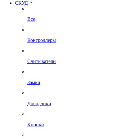
СКУД
Все
Контроллеры
Считыватели
Замки
Доводчики
Кнопки