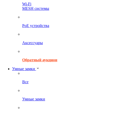
Wi-Fi
MESH системы
PoE устройства
Аксессуары
Обратный аукцион
Умные замки
Все
Умные замки