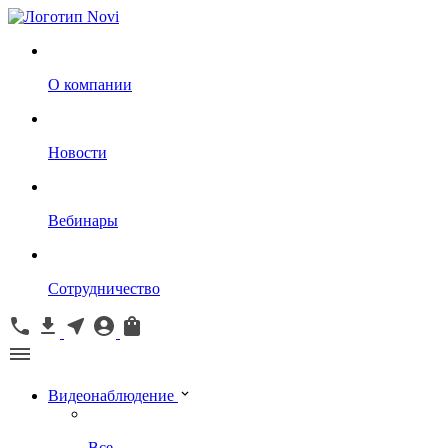
О компании
Новости
Вебинары
Сотрудничество
Видеонаблюдение
Все