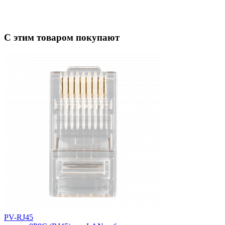
С этим товаром покупают
PV-RJ45