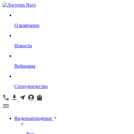
О компании
Новости
Вебинары
Сотрудничество
Видеонаблюдение
Все