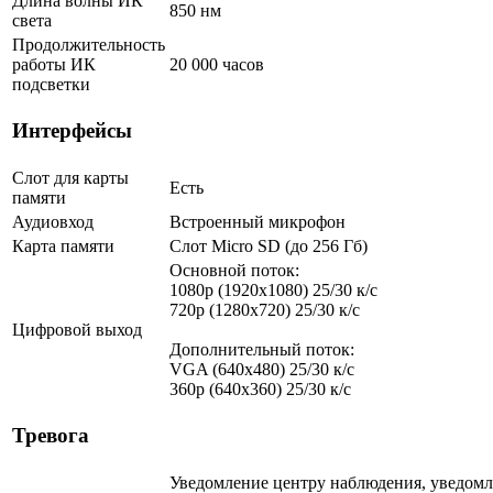
Длина волны ИК
850 нм
света
Продолжительность
работы ИК
20 000 часов
подсветки
Интерфейсы
Слот для карты
Есть
памяти
Аудиовход
Встроенный микрофон
Карта памяти
Слот Micro SD (до 256 Гб)
Основной поток:
1080p (1920x1080) 25/30 к/с
720p (1280х720) 25/30 к/с
Цифровой выход
Дополнительный поток:
VGA (640x480) 25/30 к/с
360p (640x360) 25/30 к/с
Тревога
Уведомление центру наблюдения, уведомл