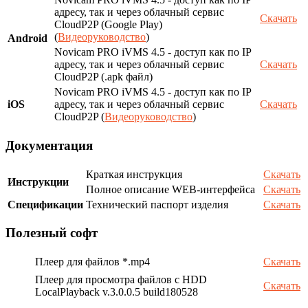
адресу, так и через облачный сервис
Скачать
CloudP2P (Google Play)
(
Видеоруководство
)
Android
Novicam PRO iVMS 4.5 - доступ как по IP
адресу, так и через облачный сервис
Скачать
CloudP2P (.apk файл)
Novicam PRO iVMS 4.5 - доступ как по IP
iOS
адресу, так и через облачный сервис
Скачать
CloudP2P (
Видеоруководство
)
Документация
Краткая инструкция
Скачать
Инструкции
Полное описание WEB-интерфейса
Скачать
Спецификации
Технический паспорт изделия
Скачать
Полезный софт
Плеер для файлов *.mp4
Скачать
Плеер для просмотра файлов с HDD
Скачать
LocalPlayback v.3.0.0.5 build180528