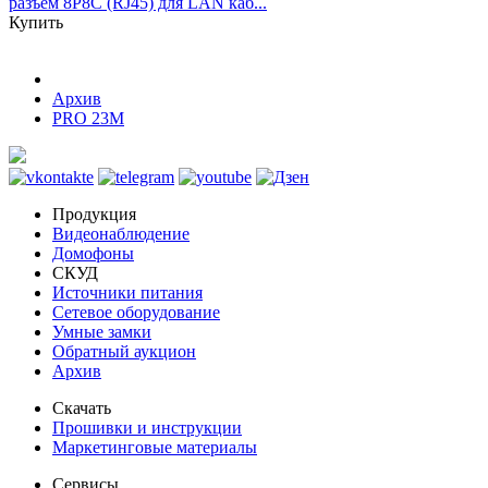
разъем 8P8C (RJ45) для LAN каб...
Купить
Архив
PRO 23M
Продукция
Видеонаблюдение
Домофоны
СКУД
Источники питания
Сетевое оборудование
Умные замки
Обратный аукцион
Архив
Скачать
Прошивки и инструкции
Маркетинговые материалы
Сервисы