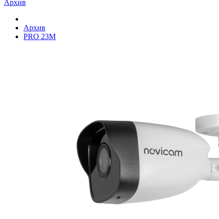
Архив
Архив
PRO 23M