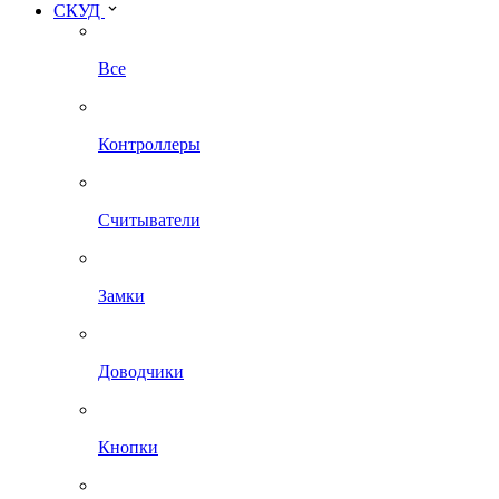
СКУД
Все
Контроллеры
Считыватели
Замки
Доводчики
Кнопки