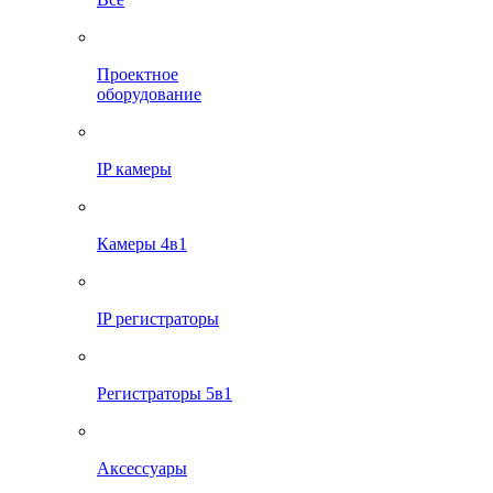
Проектное
оборудование
IP камеры
Камеры 4в1
IP регистраторы
Регистраторы 5в1
Аксессуары