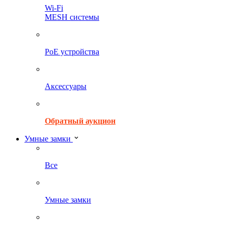
Wi-Fi
MESH системы
PoE устройства
Аксессуары
Обратный аукцион
Умные замки
Все
Умные замки