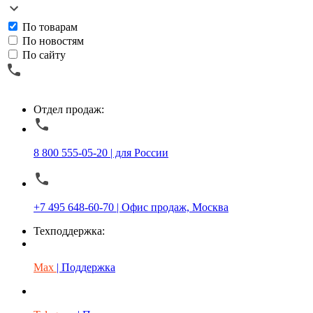
По товарам
По новостям
По сайту
Отдел продаж:
8 800 555-05-20 | для России
+7 495 648-60-70 | Офис продаж, Москва
Техподдержка:
Max
| Поддержка