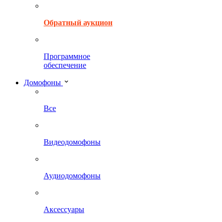
Обратный аукцион
Программное
обеспечение
Домофоны
Все
Видеодомофоны
Аудиодомофоны
Аксессуары