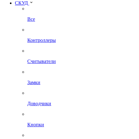
СКУД
Все
Контроллеры
Считыватели
Замки
Доводчики
Кнопки