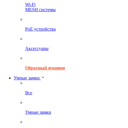
Wi-Fi
MESH системы
PoE устройства
Аксессуары
Обратный аукцион
Умные замки
Все
Умные замки