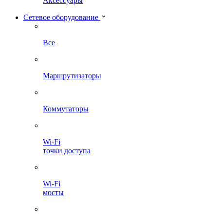
Аксессуары
Сетевое оборудование
Все
Маршрутизаторы
Коммутаторы
Wi-Fi
точки доступа
Wi-Fi
мосты