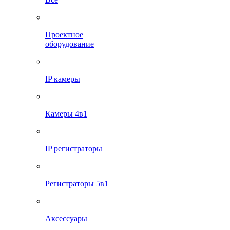
Проектное
оборудование
IP камеры
Камеры 4в1
IP регистраторы
Регистраторы 5в1
Аксессуары