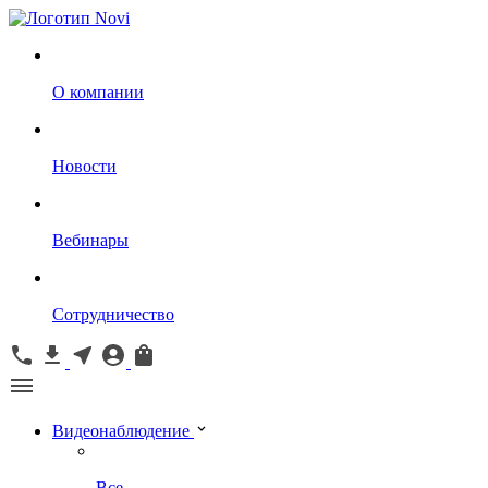
О компании
Новости
Вебинары
Сотрудничество
Видеонаблюдение
Все