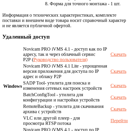
8. Форма для точного монтажа - 1 шт.
Информация о технических характеристиках, комплекте
поставки и внешнем виде товара носит справочный характер
и не является публичной офертой.
Удаленный доступ
Novicam PRO iVMS 4.1 - доступ как по IP
адресу, так и через облачный сервис
Скачать
P2P (
Руководство пользователя)
Novicam PRO iVMS 4.1 Lite - упрощенная
версия приложения для доступа по IP
Скачать
адрес и облаку P2P
SADP Tool- утилита для поиска и
Скачать
Windows
изменения сетевых настроек устройств
BatchConfigTool - утилита для
Скачать
конфигурации и настройки устройств
RemoteBackup - утилита для скачивания
Скачать
архива с устройств
VLC или другой плеер - для
Перейти
просмотра RTSP потока
Novicam PRO iVMS 4.1 - доступ по IP