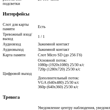
подсветки
Интерфейсы
Слот для карты
Есть
памяти
Тревожный вход/
1 / 1
выход
Аудиовход
Зажимной контакт
Аудиовыход
Зажимной контакт
Карта памяти
Слот Micro SD (до 256 Гб)
Основной поток:
1080p (1920x1080) 25/30 к/с
720p (1280х720) 25/30 к/с
Цифровой выход
Дополнительный поток:
VGA (640x480) 25/30 к/с
360p (640x360) 25/30 к/с
Тревога
Уведомление центру наблюдения, уведомл