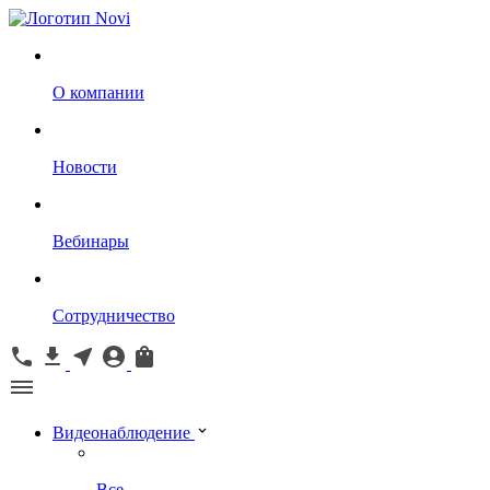
О компании
Новости
Вебинары
Сотрудничество
Видеонаблюдение
Все