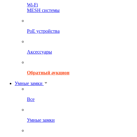
Wi-Fi
MESH системы
PoE устройства
Аксессуары
Обратный аукцион
Умные замки
Все
Умные замки