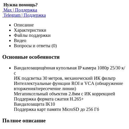
Нужна помощь?
Max | Поддержка
Telegram | Поддержка
Описание
Характеристики
Файлы поддержки
Видео
Вопросы и ответы (0)
Основные особенности
Вандалозащищённая купольная IP камера 1080p 25/30 к/
с
ИК подсветка 30 метров, механический ИК фильтр
Интеллектуальные функции ROI и VCA (обнаружение
вторжения/пересечение линии)
Мегапиксельный объектив 2.8мм с ИК коррекцией
Поддержка формата сжатия H.265+
Вандалозащита IK10
Поддержка карт памяти MicroSD до 256 Гб
Полное описание