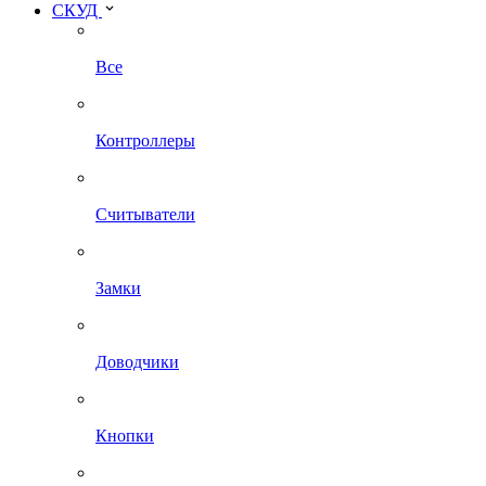
СКУД
Все
Контроллеры
Считыватели
Замки
Доводчики
Кнопки