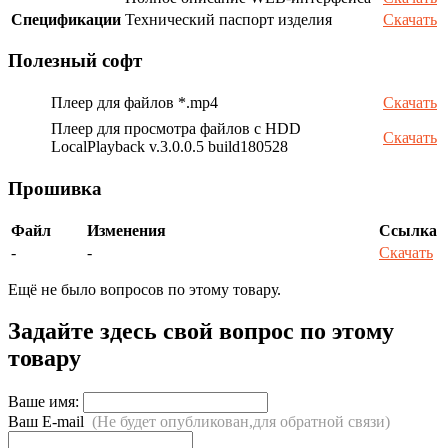
Спецификации
Технический паспорт изделия
Скачать
Полезный софт
Плеер для файлов *.mp4
Скачать
Плеер для просмотра файлов с HDD
Скачать
LocalPlayback v.3.0.0.5 build180528
Прошивка
Файл
Изменения
Ссылка
-
-
Скачать
Ещё не было вопросов по этому товару.
Задайте здесь свой вопрос по этому
товару
Ваше имя:
Ваш E-mail
(Не будет опубликован,для обратной связи)