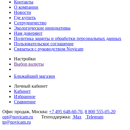
Контакты
О компании
Новости
Где купить
Сотрудничество
Экологические инициативы
Нам доверяют
Политика защиты и обработки персональных данных
Пользовательское соглашение
Связаться с руководством Novicam
Настройки
Выбор валюты
Ближайший магазин
Личный кабинет
Кабинет
Избранное
Сравнение
Офис продаж, Москва:
+7 495 648-60-70
,
8 800 555-05-20
opt@novicam.ru
Техподдержка:
Max
Telegram
tp@novicam.ru