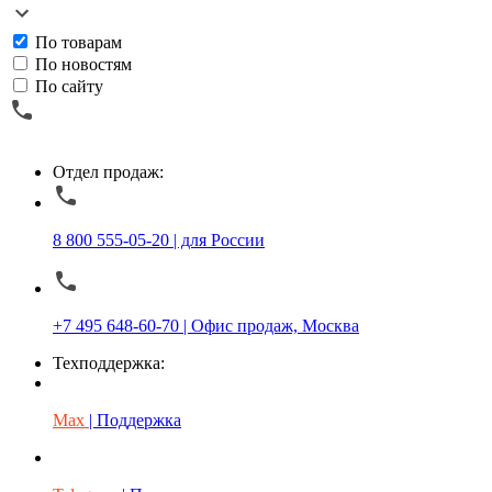
По товарам
По новостям
По сайту
Отдел продаж:
8 800 555-05-20 | для России
+7 495 648-60-70 | Офис продаж, Москва
Техподдержка:
Max
| Поддержка