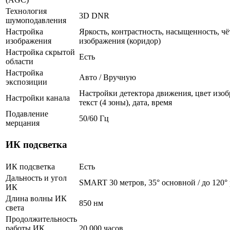
Технология
3D DNR
шумоподавления
Настройка
Яркость, контрастность, насыщенность, чё
изображения
изображения (коридор)
Настройка скрытой
Есть
области
Настройка
Авто / Вручную
экспозиции
Настройки детектора движения, цвет изоб
Настройки канала
текст (4 зоны), дата, время
Подавление
50/60 Гц
мерцания
ИК подсветка
ИК подсветка
Есть
Дальность и угол
SMART 30 метров, 35° основной / до 120°
ИК
Длина волны ИК
850 нм
света
Продолжительность
работы ИК
20 000 часов