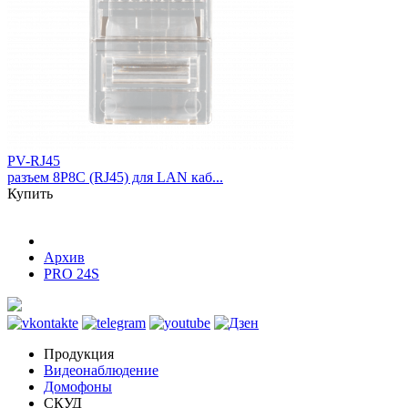
PV-RJ45
разъем 8P8C (RJ45) для LAN каб...
Купить
Архив
PRO 24S
Продукция
Видеонаблюдение
Домофоны
СКУД