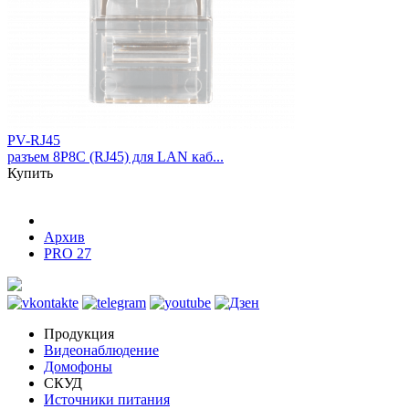
PV-RJ45
разъем 8P8C (RJ45) для LAN каб...
Купить
Архив
PRO 27
Продукция
Видеонаблюдение
Домофоны
СКУД
Источники питания