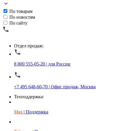
По товарам
По новостям
По сайту
Отдел продаж:
8 800 555-05-20 | для России
+7 495 648-60-70 | Офис продаж, Москва
Техподдержка:
Max
| Поддержка