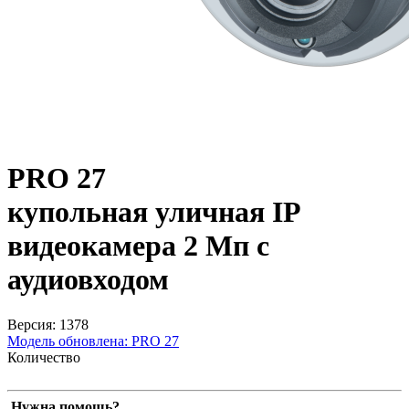
PRO 27
купольная уличная IP
видеокамера 2 Мп с
аудиовходом
Версия: 1378
Модель обновлена:
PRO 27
Количество
Нужна помощь?