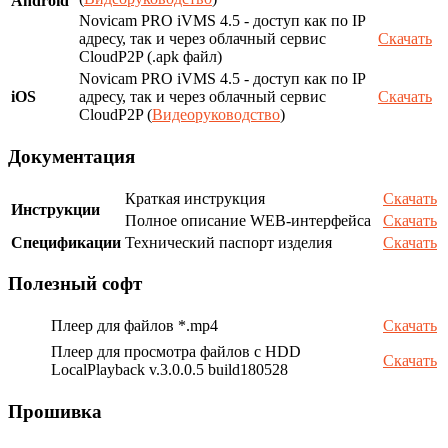
Android
Novicam PRO iVMS 4.5 - доступ как по IP
адресу, так и через облачный сервис
Скачать
CloudP2P (.apk файл)
Novicam PRO iVMS 4.5 - доступ как по IP
iOS
адресу, так и через облачный сервис
Скачать
CloudP2P (
Видеоруководство
)
Документация
Краткая инструкция
Скачать
Инструкции
Полное описание WEB-интерфейса
Скачать
Спецификации
Технический паспорт изделия
Скачать
Полезный софт
Плеер для файлов *.mp4
Скачать
Плеер для просмотра файлов с HDD
Скачать
LocalPlayback v.3.0.0.5 build180528
Прошивка