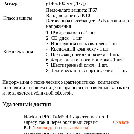
Размеры
ø140х100 мм (ДхД)
Пыле-влаго защита: IP67
Вандалозащита: IK10
Класс защиты
Встроенная грозозащита 2кВ и защита от 
напряжения
1. IP видеокамера - 1 шт
2. СD-диск - 1 шт
3. Инструкция пользователя - 1 шт.
4. Крепёжный комплект - 1 шт.
Комплектация
5. Влагозащищённый разъём - 1 шт.
6. Форма для точного монтажа - 1 шт.
7. Шестигранный ключ - 1 шт.
8. Технический паспорт изделия - 1 шт.
Информация о технических характеристиках, комплекте
поставки и внешнем виде товара носит справочный характер
и не является публичной офертой.
Удаленный доступ
Novicam PRO iVMS 4.1 - доступ как по IP
адресу, так и через облачный сервис
Скачать
P2P (
Руководство пользователя)