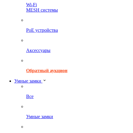
Wi-Fi
MESH системы
PoE устройства
Аксессуары
Обратный аукцион
Умные замки
Все
Умные замки