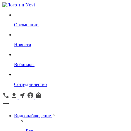
О компании
Новости
Вебинары
Сотрудничество
Видеонаблюдение
Все