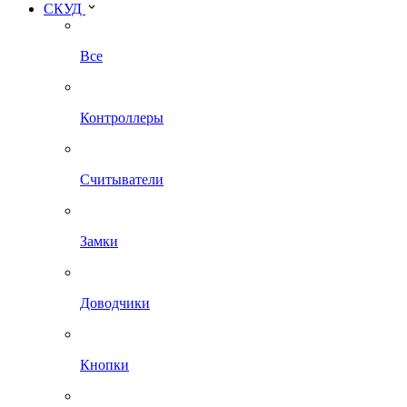
СКУД
Все
Контроллеры
Считыватели
Замки
Доводчики
Кнопки