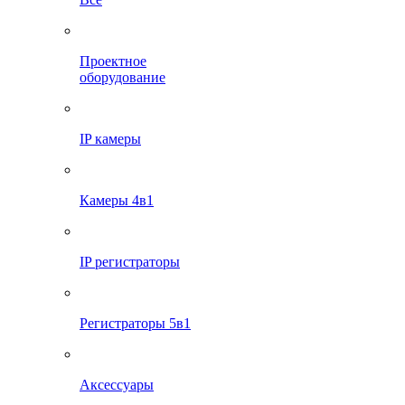
Проектное
оборудование
IP камеры
Камеры 4в1
IP регистраторы
Регистраторы 5в1
Аксессуары