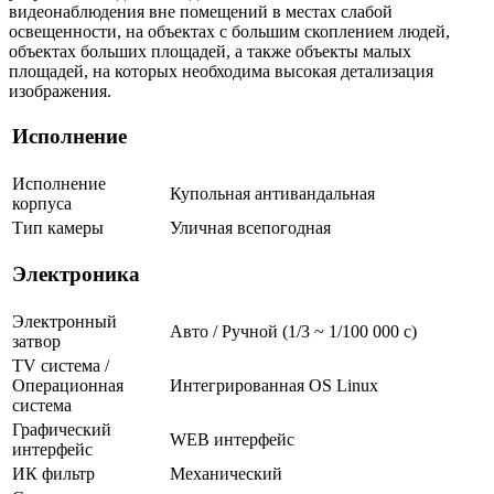
видеонаблюдения вне помещений в местах слабой
освещенности, на объектах с большим скоплением людей,
объектах больших площадей, а также объекты малых
площадей, на которых необходима высокая детализация
изображения.
Исполнение
Исполнение
Купольная антивандальная
корпуса
Тип камеры
Уличная всепогодная
Электроника
Электронный
Авто / Ручной (1/3 ~ 1/100 000 с)
затвор
TV система /
Операционная
Интегрированная OS Linux
система
Графический
WEB интерфейс
интерфейс
ИК фильтр
Механический