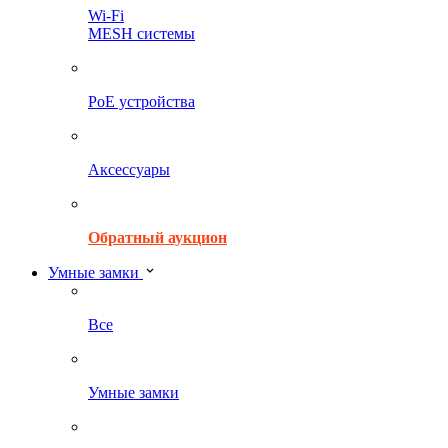
Wi-Fi
MESH системы
PoE устройства
Аксессуары
Обратный аукцион
Умные замки
Все
Умные замки