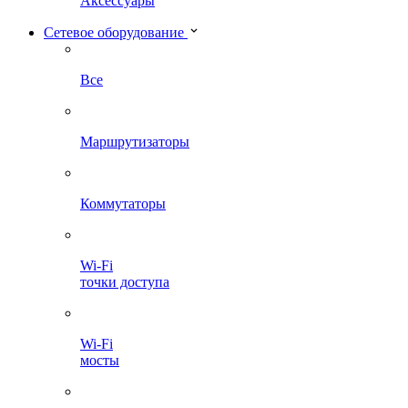
Аксессуары
Сетевое оборудование
Все
Маршрутизаторы
Коммутаторы
Wi-Fi
точки доступа
Wi-Fi
мосты