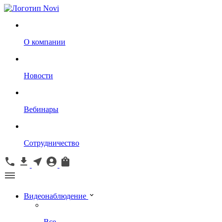
О компании
Новости
Вебинары
Сотрудничество
Видеонаблюдение
Все