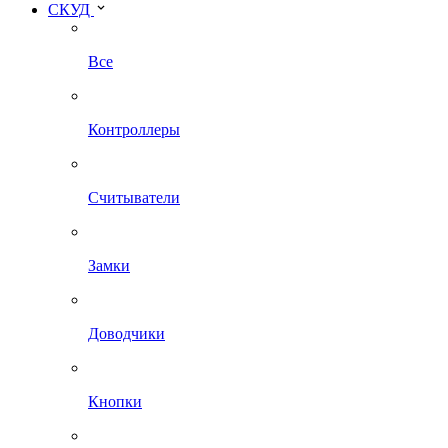
СКУД
Все
Контроллеры
Считыватели
Замки
Доводчики
Кнопки