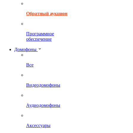
Обратный аукцион
Программное
обеспечение
Домофоны
Все
Видеодомофоны
Аудиодомофоны
Аксессуары