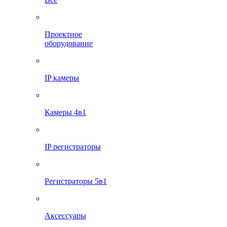
Проектное
оборудование
IP камеры
Камеры 4в1
IP регистраторы
Регистраторы 5в1
Аксессуары