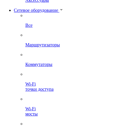
Аксессуары
Сетевое оборудование
Все
Маршрутизаторы
Коммутаторы
Wi-Fi
точки доступа
Wi-Fi
мосты