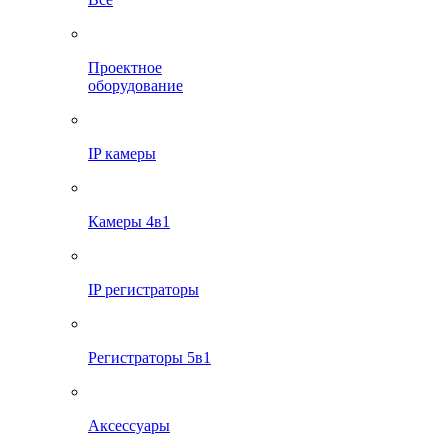
Проектное
оборудование
IP камеры
Камеры 4в1
IP регистраторы
Регистраторы 5в1
Аксессуары