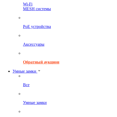
Wi-Fi
MESH системы
PoE устройства
Аксессуары
Обратный аукцион
Умные замки
Все
Умные замки