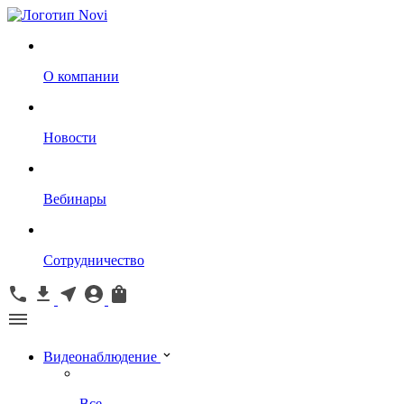
О компании
Новости
Вебинары
Сотрудничество
Видеонаблюдение
Все