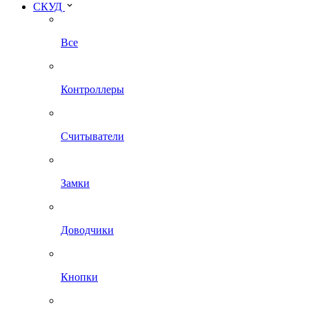
СКУД
Все
Контроллеры
Считыватели
Замки
Доводчики
Кнопки