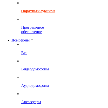
Обратный аукцион
Программное
обеспечение
Домофоны
Все
Видеодомофоны
Аудиодомофоны
Аксессуары