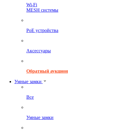
Wi-Fi
MESH системы
PoE устройства
Аксессуары
Обратный аукцион
Умные замки
Все
Умные замки