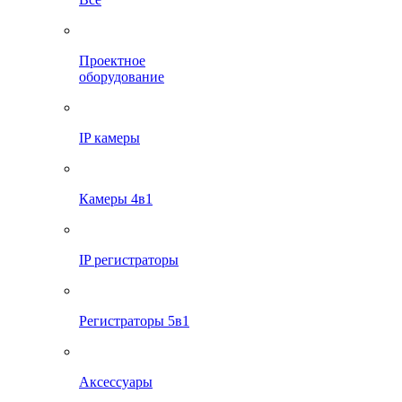
Проектное
оборудование
IP камеры
Камеры 4в1
IP регистраторы
Регистраторы 5в1
Аксессуары