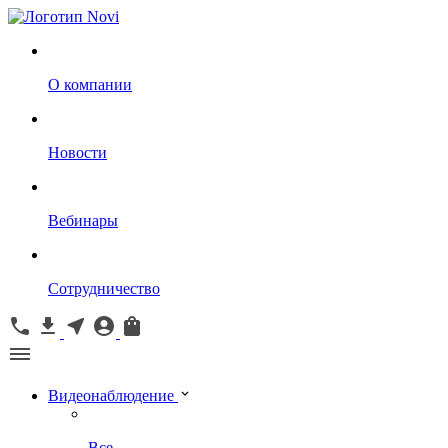
О компании
Новости
Вебинары
Сотрудничество
Видеонаблюдение
Все