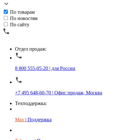
По товарам
По новостям
По сайту
Отдел продаж:
8 800 555-05-20 | для России
+7 495 648-60-70 | Офис продаж, Москва
Техподдержка:
Max
| Поддержка