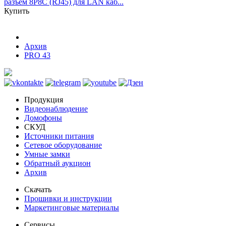
разъем 8P8C (RJ45) для LAN каб...
Купить
Архив
PRO 43
Продукция
Видеонаблюдение
Домофоны
СКУД
Источники питания
Сетевое оборудование
Умные замки
Обратный аукцион
Архив
Скачать
Прошивки и инструкции
Маркетинговые материалы
Сервисы