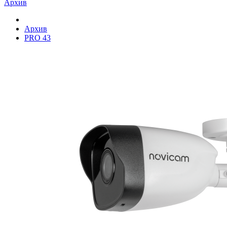
Архив
Архив
PRO 43