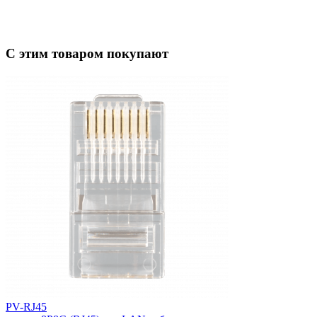
С этим товаром покупают
PV-RJ45