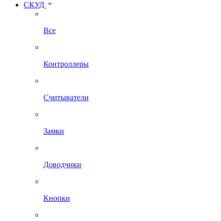
СКУД
Все
Контроллеры
Считыватели
Замки
Доводчики
Кнопки