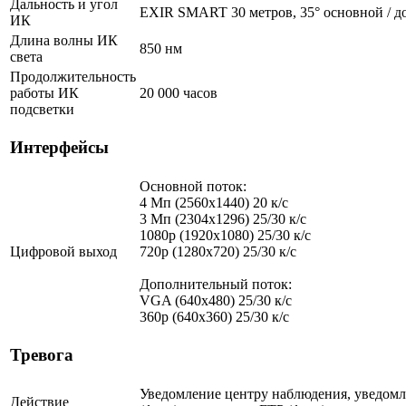
Дальность и угол
EXIR SMART 30 метров, 35° основной / д
ИК
Длина волны ИК
850 нм
света
Продолжительность
работы ИК
20 000 часов
подсветки
Интерфейсы
Основной поток:
4 Мп (2560x1440) 20 к/с
3 Мп (2304x1296) 25/30 к/с
1080p (1920x1080) 25/30 к/с
Цифровой выход
720p (1280х720) 25/30 к/с
Дополнительный поток:
VGA (640x480) 25/30 к/c
360p (640x360) 25/30 к/с
Тревога
Уведомление центру наблюдения, уведомл
Действие