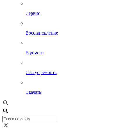
Сервис
Восстановление
В ремонт
Статус ремонта
Скачать