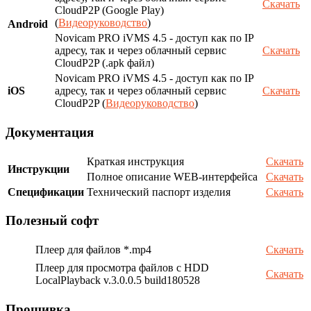
Скачать
CloudP2P (Google Play)
(
Видеоруководство
)
Android
Novicam PRO iVMS 4.5 - доступ как по IP
адресу, так и через облачный сервис
Скачать
CloudP2P (.apk файл)
Novicam PRO iVMS 4.5 - доступ как по IP
iOS
адресу, так и через облачный сервис
Скачать
CloudP2P (
Видеоруководство
)
Документация
Краткая инструкция
Скачать
Инструкции
Полное описание WEB-интерфейса
Скачать
Спецификации
Технический паспорт изделия
Скачать
Полезный софт
Плеер для файлов *.mp4
Скачать
Плеер для просмотра файлов с HDD
Скачать
LocalPlayback v.3.0.0.5 build180528
Прошивка