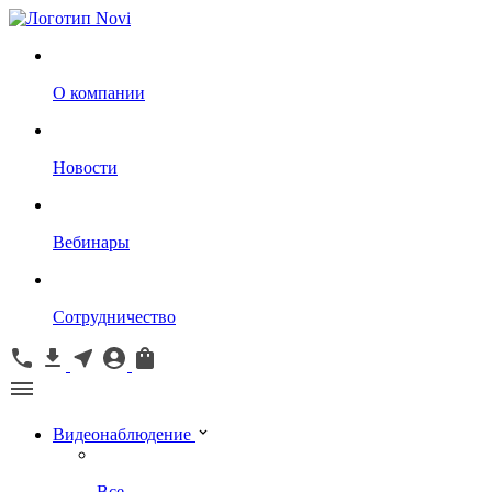
О компании
Новости
Вебинары
Сотрудничество
Видеонаблюдение
Все