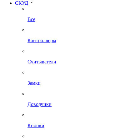
СКУД
Все
Контроллеры
Считыватели
Замки
Доводчики
Кнопки