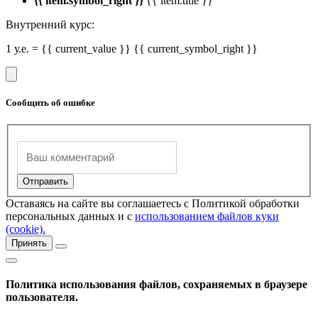
{{ item.symbol_right }}
{{ item.title }}
Внутренний курс:
1 у.е. = {{ current_value }} {{ current_symbol_right }}
Сообщить об ошибке
Оставаясь на сайте вы соглашаетесь с Политикой обработки
персональных данных и с
использованием файлов куки
(cookie).
Принять
Политика использования файлов, сохраняемых в браузере
пользователя.