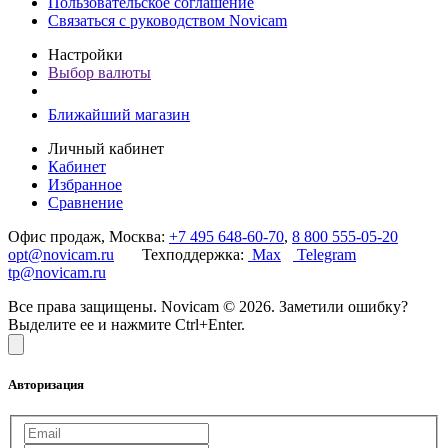
Пользовательское соглашение
Связаться с руководством Novicam
Настройки
Выбор валюты
Ближайший магазин
Личный кабинет
Кабинет
Избранное
Сравнение
Офис продаж, Москва:
+7 495 648-60-70
,
8 800 555-05-20
opt@novicam.ru
Техподдержка:
Max
Telegram
tp@novicam.ru
Все права защищены. Novicam © 2026. Заметили ошибку?
Выделите ее и нажмите Ctrl+Enter.
Авторизация