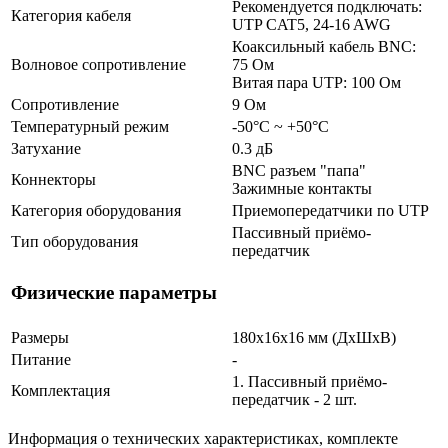
Рекомендуется подключать:
Категория кабеля
UTP CAT5, 24-16 AWG
Коаксильный кабель BNC:
Волновое сопротивление
75 Ом
Витая пара UTP: 100 Ом
Сопротивление
9 Ом
Температурный режим
-50°С ~ +50°С
Затухание
0.3 дБ
BNC разъем "папа"
Коннекторы
Зажимные контакты
Категория оборудования
Приемопередатчики по UTP
Пассивный приёмо-
Тип оборудования
передатчик
Физические параметры
Размеры
180х16х16 мм (ДхШхВ)
Питание
-
1. Пассивный приёмо-
Комплектация
передатчик - 2 шт.
Информация о технических характеристиках, комплекте