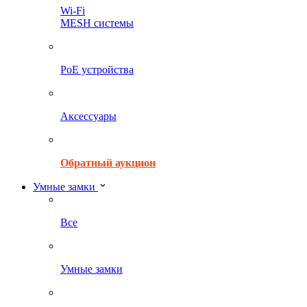
Wi-Fi
MESH системы
PoE устройства
Аксессуары
Обратный аукцион
Умные замки
Все
Умные замки