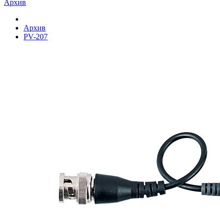
Архив
Архив
PV-207