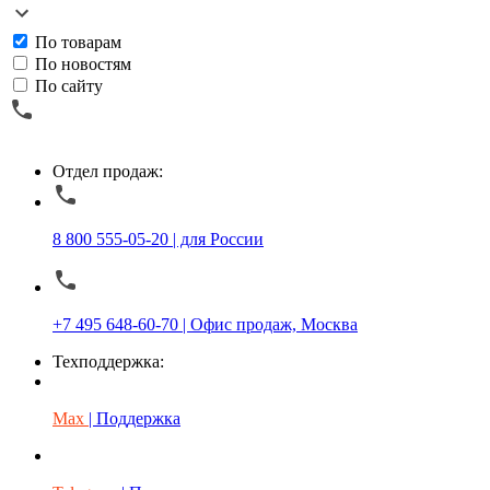
По товарам
По новостям
По сайту
Отдел продаж:
8 800 555-05-20 | для России
+7 495 648-60-70 | Офис продаж, Москва
Техподдержка:
Max
| Поддержка