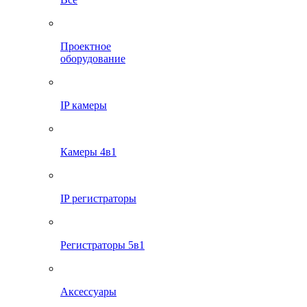
Проектное
оборудование
IP камеры
Камеры 4в1
IP регистраторы
Регистраторы 5в1
Аксессуары