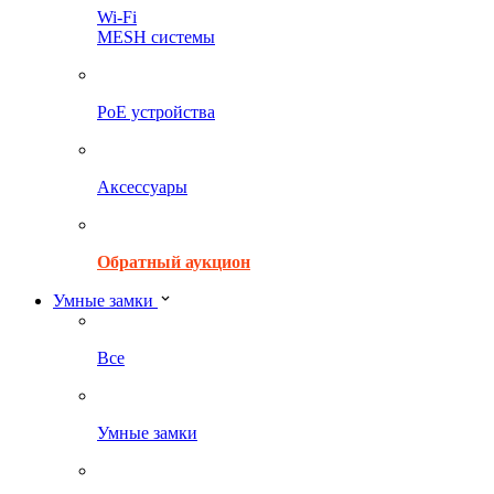
Wi-Fi
MESH системы
PoE устройства
Аксессуары
Обратный аукцион
Умные замки
Все
Умные замки