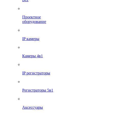
Проектное
оборудование
IP камеры
Камеры 4в1
IP регистраторы
Регистраторы 5в1
Аксессуары