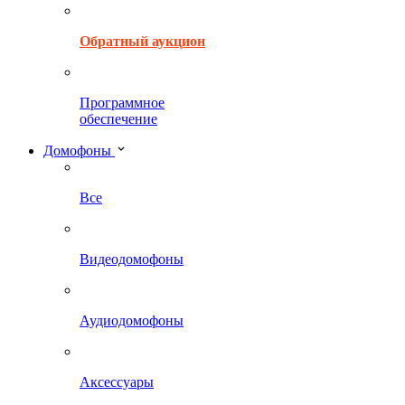
Обратный аукцион
Программное
обеспечение
Домофоны
Все
Видеодомофоны
Аудиодомофоны
Аксессуары