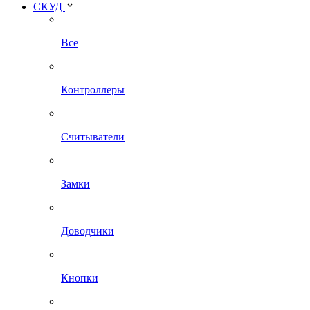
СКУД
Все
Контроллеры
Считыватели
Замки
Доводчики
Кнопки