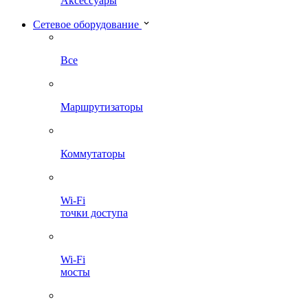
Аксессуары
Сетевое оборудование
Все
Маршрутизаторы
Коммутаторы
Wi-Fi
точки доступа
Wi-Fi
мосты