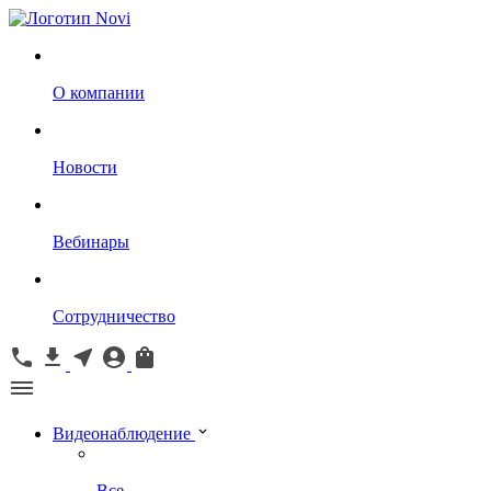
О компании
Новости
Вебинары
Сотрудничество
Видеонаблюдение
Все