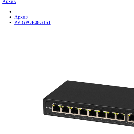
Архив
Архив
PV-GPOE08G1S1