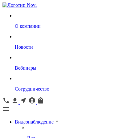
О компании
Новости
Вебинары
Сотрудничество
Видеонаблюдение
Все