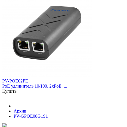
PV-POE02FE
PoE удлинитель 10/100, 2xPoE, ...
Купить
Архив
PV-GPOE08G1S1