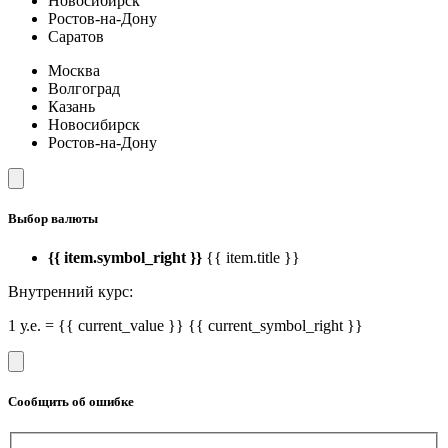
Новосибирск
Ростов-на-Дону
Саратов
Москва
Волгоград
Казань
Новосибирск
Ростов-на-Дону
Выбор валюты
{{ item.symbol_right }}
{{ item.title }}
Внутренний курс:
1 у.е. = {{ current_value }} {{ current_symbol_right }}
Сообщить об ошибке