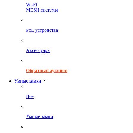
Wi-Fi
MESH системы
PoE устройства
Аксессуары
Обратный аукцион
Умные замки
Все
Умные замки