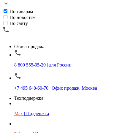
По товарам
По новостям
По сайту
Отдел продаж:
8 800 555-05-20 | для России
+7 495 648-60-70 | Офис продаж, Москва
Техподдержка:
Max
| Поддержка