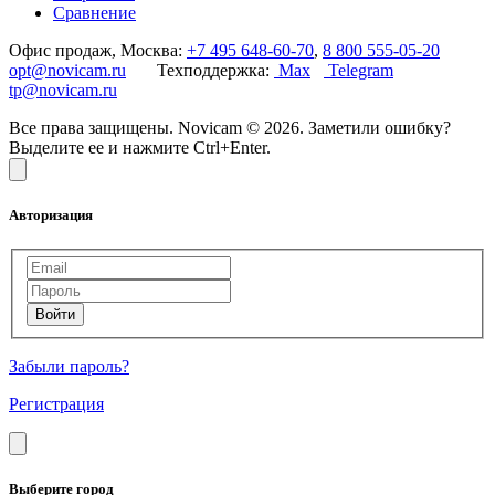
Сравнение
Офис продаж, Москва:
+7 495 648-60-70
,
8 800 555-05-20
opt@novicam.ru
Техподдержка:
Max
Telegram
tp@novicam.ru
Все права защищены. Novicam © 2026. Заметили ошибку?
Выделите ее и нажмите Ctrl+Enter.
Авторизация
Забыли пароль?
Регистрация
Выберите город