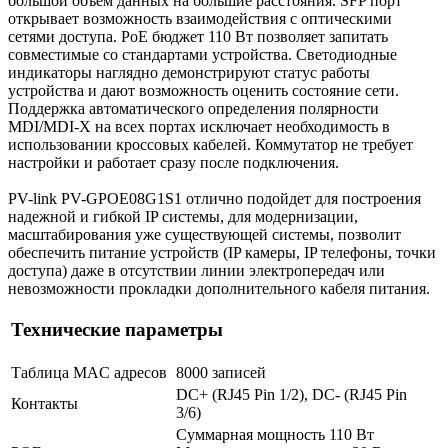
большой объём данных на большие расстояния. SFP порт
открывает возможность взаимодействия с оптическими
сетями доступа. PoE бюджет 110 Вт позволяет запитать
совместимые со стандартами устройства. Светодиодные
индикаторы наглядно демонстрируют статус работы
устройства и дают возможность оценить состояние сети.
Поддержка автоматического определения полярности
MDI/MDI-X на всех портах исключает необходимость в
использовании кроссовых кабелей. Коммутатор не требует
настройки и работает сразу после подключения.
PV-link PV-GPOE08G1S1 отлично подойдет для построения
надежной и гибкой IP системы, для модернизации,
масштабирования уже существующей системы, позволит
обеспечить питание устройств (IP камеры, IP телефоны, точки
доступа) даже в отсутствии линии электропередач или
невозможности прокладки дополнительного кабеля питания.
Технические параметры
Таблица MAC адресов
8000 записей
DC+ (RJ45 Pin 1/2), DC- (RJ45 Pin
Контакты
3/6)
Суммарная мощность 110 Вт