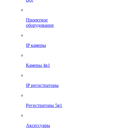
Проектное
оборудование
IP камеры
Камеры 4в1
IP регистраторы
Регистраторы 5в1
Аксессуары