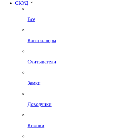
СКУД
Все
Контроллеры
Считыватели
Замки
Доводчики
Кнопки