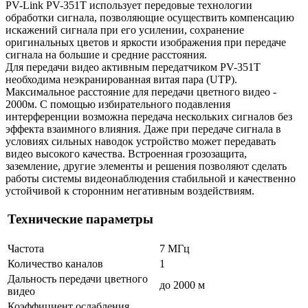
PV-Link PV-351T использует передовые технологии
обработки сигнала, позволяющие осуществить компенсацию
искажений сигнала при его усилении, сохранение
оригинальных цветов и яркости изображения при передаче
сигнала на большие и средние расстояния.
Для передачи видео активным передатчиком PV-351T
необходима неэкранированная витая пара (UTP).
Максимальное расстояние для передачи цветного видео -
2000м. С помощью избирательного подавления
интерференции возможна передача нескольких сигналов без
эффекта взаимного влияния. Даже при передаче сигнала в
условиях сильных наводок устройство может передавать
видео высокого качества. Встроенная грозозащита,
заземление, другие элементы и решения позволяют сделать
работы системы видеонаблюдения стабильной и качественно
устойчивой к сторонним негативным воздействиям.
Технические параметры
Частота
7 МГц
Количество каналов
1
Дальность передачи цветного
до 2000 м
видео
Коэффициент ослабления