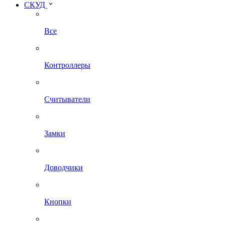
СКУД
Все
Контроллеры
Считыватели
Замки
Доводчики
Кнопки