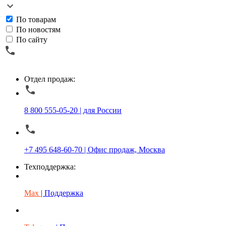
По товарам
По новостям
По сайту
Отдел продаж:
8 800 555-05-20 | для России
+7 495 648-60-70 | Офис продаж, Москва
Техподдержка:
Max
| Поддержка