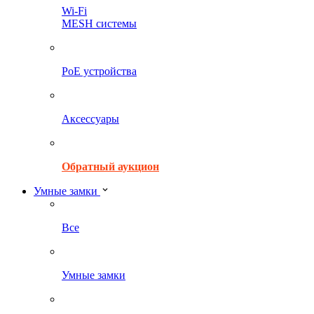
Wi-Fi
MESH системы
PoE устройства
Аксессуары
Обратный аукцион
Умные замки
Все
Умные замки