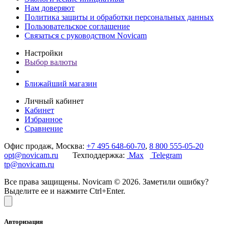
Нам доверяют
Политика защиты и обработки персональных данных
Пользовательское соглашение
Связаться с руководством Novicam
Настройки
Выбор валюты
Ближайший магазин
Личный кабинет
Кабинет
Избранное
Сравнение
Офис продаж, Москва:
+7 495 648-60-70
,
8 800 555-05-20
opt@novicam.ru
Техподдержка:
Max
Telegram
tp@novicam.ru
Все права защищены. Novicam © 2026. Заметили ошибку?
Выделите ее и нажмите Ctrl+Enter.
Авторизация