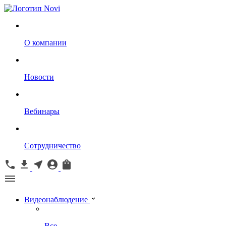
О компании
Новости
Вебинары
Сотрудничество
Видеонаблюдение
Все