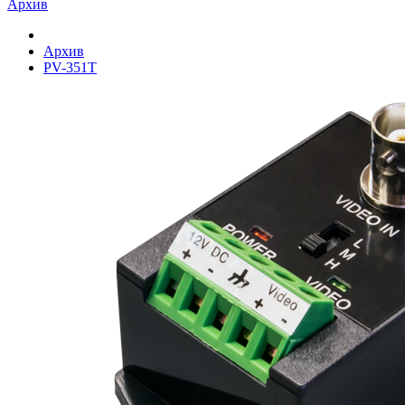
Архив
Архив
PV-351T