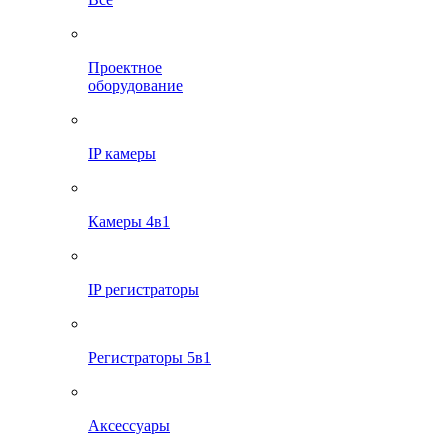
Проектное
оборудование
IP камеры
Камеры 4в1
IP регистраторы
Регистраторы 5в1
Аксессуары