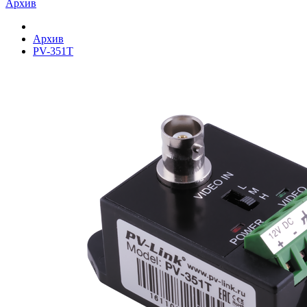
Архив
Архив
PV-351T