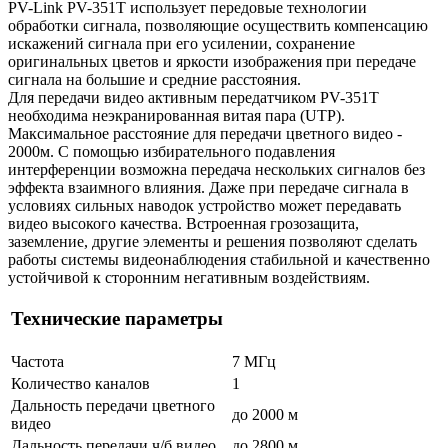
PV-Link PV-351T использует передовые технологии
обработки сигнала, позволяющие осуществить компенсацию
искажений сигнала при его усилении, сохранение
оригинальных цветов и яркости изображения при передаче
сигнала на большие и средние расстояния.
Для передачи видео активным передатчиком PV-351T
необходима неэкранированная витая пара (UTP).
Максимальное расстояние для передачи цветного видео -
2000м. С помощью избирательного подавления
интерференции возможна передача нескольких сигналов без
эффекта взаимного влияния. Даже при передаче сигнала в
условиях сильных наводок устройство может передавать
видео высокого качества. Встроенная грозозащита,
заземление, другие элементы и решения позволяют сделать
работы системы видеонаблюдения стабильной и качественно
устойчивой к сторонним негативным воздействиям.
Технические параметры
Частота
7 МГц
Количество каналов
1
Дальность передачи цветного
до 2000 м
видео
Дальность передачи ч/б видео
до 2800 м