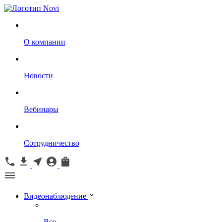
О компании
Новости
Вебинары
Сотрудничество
Видеонаблюдение
Все