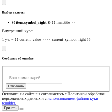
Выбор валюты
{{ item.symbol_right }}
{{ item.title }}
Внутренний курс:
1 у.е. = {{ current_value }} {{ current_symbol_right }}
Сообщить об ошибке
Оставаясь на сайте вы соглашаетесь с Политикой обработки
персональных данных и с
использованием файлов куки
(cookie).
Принять