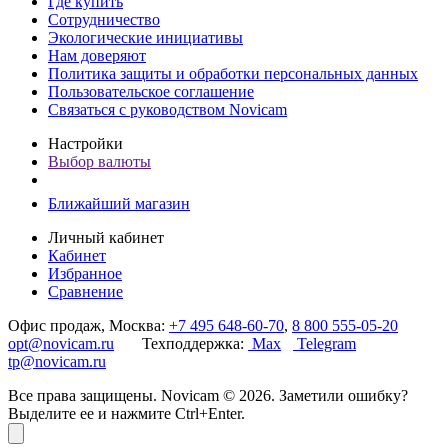
Где купить
Сотрудничество
Экологические инициативы
Нам доверяют
Политика защиты и обработки персональных данных
Пользовательское соглашение
Связаться с руководством Novicam
Настройки
Выбор валюты
Ближайший магазин
Личный кабинет
Кабинет
Избранное
Сравнение
Офис продаж, Москва:
+7 495 648-60-70
,
8 800 555-05-20
opt@novicam.ru
Техподдержка:
Max
Telegram
tp@novicam.ru
Все права защищены. Novicam © 2026. Заметили ошибку?
Выделите ее и нажмите Ctrl+Enter.