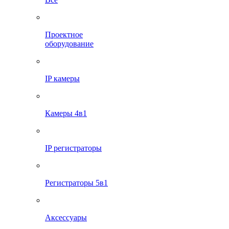
Проектное
оборудование
IP камеры
Камеры 4в1
IP регистраторы
Регистраторы 5в1
Аксессуары