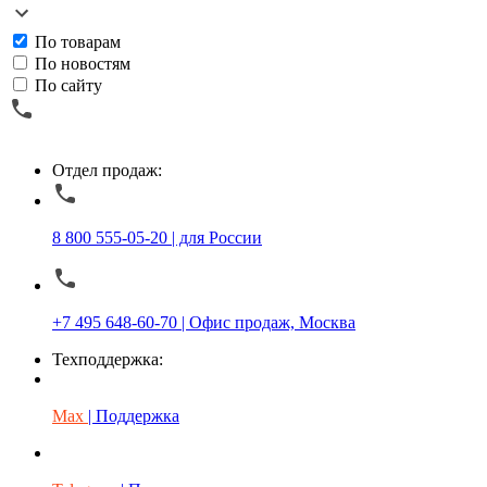
По товарам
По новостям
По сайту
Отдел продаж:
8 800 555-05-20 | для России
+7 495 648-60-70 | Офис продаж, Москва
Техподдержка:
Max
| Поддержка