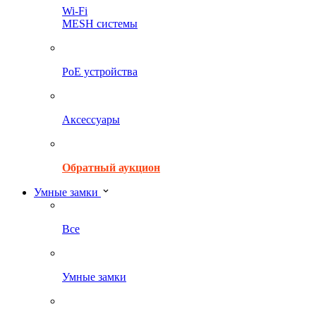
Wi-Fi
MESH системы
PoE устройства
Аксессуары
Обратный аукцион
Умные замки
Все
Умные замки