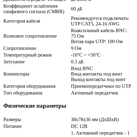
Коэффициент ослабления
60 дБ
синфазного сигнала (CMRR)
Рекомендуется подключать:
Категория кабеля
UTP CAT5, 24-16 AWG
Коаксильный кабель BNC:
Волновое сопротивление
75 Ом
Витая пара UTP: 100 Ом
Сопротивление
9 Ом
Температурный режим
-10°С ~ +50°С
Затухание
0.3 дБ
Вход BNC
Коннекторы
Вход контакты под винт
Выход контакты под винт
Категория оборудования
Приемопередатчики по UTP
Тип оборудования
Активный передатчик
Физические параметры
Размеры
38х78х36 мм (ДхШхВ)
Питание
DC 12В
1. Активный передатчик - 1