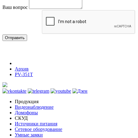
Ваш вопрос
Отправить
Архив
PV-351T
Продукция
Видеонаблюдение
Домофоны
СКУД
Источники питания
Сетевое оборудование
Умные замки