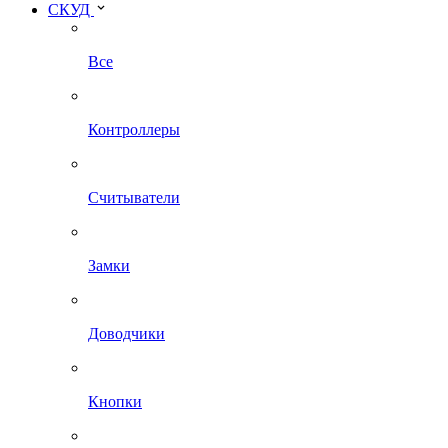
СКУД
Все
Контроллеры
Считыватели
Замки
Доводчики
Кнопки